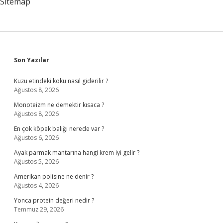
Sitemap
Sidebar
Son Yazılar
Kuzu etindeki koku nasıl giderilir ?
Ağustos 8, 2026
Monoteizm ne demektir kısaca ?
Ağustos 8, 2026
En çok köpek balığı nerede var ?
Ağustos 6, 2026
Ayak parmak mantarına hangi krem iyi gelir ?
Ağustos 5, 2026
Amerikan polisine ne denir ?
Ağustos 4, 2026
Yonca protein değeri nedir ?
Temmuz 29, 2026