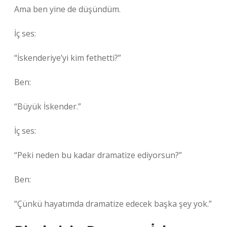
Ama ben yine de düşündüm.
İç ses:
“İskenderiye’yi kim fethetti?”
Ben:
“Büyük İskender.”
İç ses:
“Peki neden bu kadar dramatize ediyorsun?”
Ben:
“Çünkü hayatımda dramatize edecek başka şey yok.”