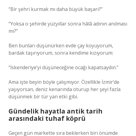
“Bir şehri kurmak mı daha büyük başarı?”
“Yoksa o şehirde yüzyıllar sonra hâlâ adının anılması
mı?”
Ben bunları düşünürken evde çay koyuyorum,
bardak taşırıyorum, sonra kendime kızıyorum:
“İskenderiye’yi düşüneceğine ocağı kapatsaydın.”
Ama işte beyin böyle çalışmıyor. Özellikle İzmir’de
yaşıyorsan, deniz kenarında oturup her şeyi fazla
düşünmek bir tür yan etki gibi.
Gündelik hayatla antik tarih
arasındaki tuhaf köprü
Geçen gün markette sıra beklerken biri önümde