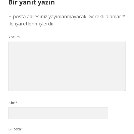
Bir yanıt yazın
E-posta adresiniz yayınlanmayacak.
Gerekli alanlar
*
ile işaretlenmişlerdir
Yorum
İsim*
E-Posta*