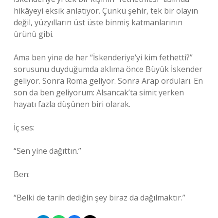
hikâyeyi eksik anlatıyor. Çünkü şehir, tek bir olayın
değil, yüzyılların üst üste binmiş katmanlarının
ürünü gibi.
Ama ben yine de her “İskenderiye’yi kim fethetti?”
sorusunu duyduğumda aklıma önce Büyük İskender
geliyor. Sonra Roma geliyor. Sonra Arap orduları. En
son da ben geliyorum: Alsancak’ta simit yerken
hayatı fazla düşünen biri olarak.
İç ses:
“Sen yine dağıttın.”
Ben:
“Belki de tarih dediğin şey biraz da dağılmaktır.”