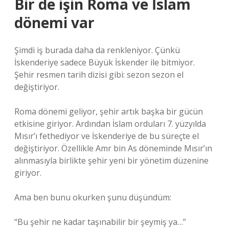
Bir de işin Roma ve İslam
dönemi var
Şimdi iş burada daha da renkleniyor. Çünkü
İskenderiye sadece Büyük İskender ile bitmiyor.
Şehir resmen tarih dizisi gibi: sezon sezon el
değiştiriyor.
Roma dönemi geliyor, şehir artık başka bir gücün
etkisine giriyor. Ardından İslam orduları 7. yüzyılda
Mısır’ı fethediyor ve İskenderiye de bu süreçte el
değiştiriyor. Özellikle Amr bin As döneminde Mısır’ın
alınmasıyla birlikte şehir yeni bir yönetim düzenine
giriyor.
Ama ben bunu okurken şunu düşündüm:
“Bu şehir ne kadar taşınabilir bir şeymiş ya…”