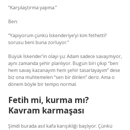
“Karşılaştırma yapma.”
Ben:
“Yapıyorum çünkü İskenderiye’yi kim fethetti?
sorusu beni buna zorluyor.”
Büyük İskender’in olayı şu: Adam sadece savaşmıyor,
aynı zamanda şehir planlıyor. Bugün biri çıkıp “ben
hem savaş kazanayım hem şehir tasarlayayım” dese
biz ona muhtemelen “sen bir dinlen” deriz. Ama o
dönem böyle bir tempo normal.
Fetih mi, kurma mı?
Kavram karmaşası
Şimdi burada asıl kafa karışıklığı başlıyor. Çünkü