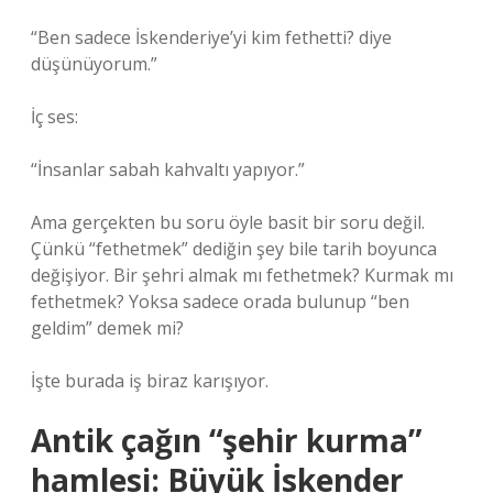
“Ben sadece İskenderiye’yi kim fethetti? diye
düşünüyorum.”
İç ses:
“İnsanlar sabah kahvaltı yapıyor.”
Ama gerçekten bu soru öyle basit bir soru değil.
Çünkü “fethetmek” dediğin şey bile tarih boyunca
değişiyor. Bir şehri almak mı fethetmek? Kurmak mı
fethetmek? Yoksa sadece orada bulunup “ben
geldim” demek mi?
İşte burada iş biraz karışıyor.
Antik çağın “şehir kurma”
hamlesi: Büyük İskender