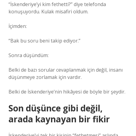
“İskenderiye’yi kim fethetti?” diye telefonda
konuşuyordu. Kulak misafiri oldum.
İçimden:
“Bak bu soru beni takip ediyor.”
Sonra düşündüm:
Belki de bazı sorular cevaplanmak için değil, insanı
düşünmeye zorlamak için vardır.
Belki de İskenderiye’nin hikâyesi de böyle bir şeydir.
Son düşünce gibi değil,
arada kaynayan bir fikir
İskenderiye’yi tek bir kişinin “fethetmesi” aslında