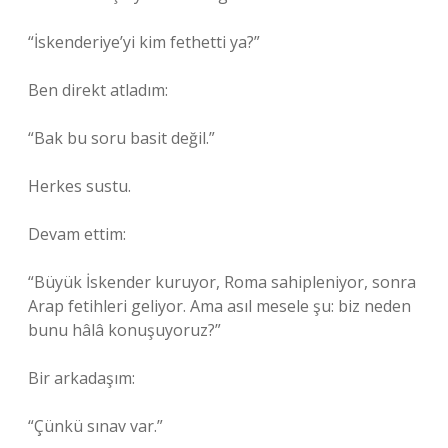
“İskenderiye’yi kim fethetti ya?”
Ben direkt atladım:
“Bak bu soru basit değil.”
Herkes sustu.
Devam ettim:
“Büyük İskender kuruyor, Roma sahipleniyor, sonra
Arap fetihleri geliyor. Ama asıl mesele şu: biz neden
bunu hâlâ konuşuyoruz?”
Bir arkadaşım:
“Çünkü sınav var.”