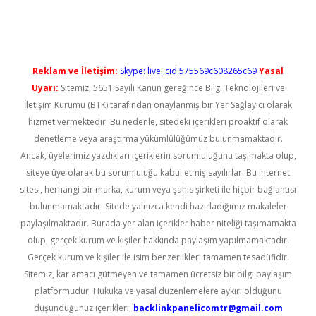
xper güncel giriş
Reklam ve İletişim:
Skype: live:.cid.575569c608265c69
Yasal
Uyarı:
Sitemiz, 5651 Sayılı Kanun gereğince Bilgi Teknolojileri ve
İletişim Kurumu (BTK) tarafından onaylanmış bir Yer Sağlayıcı olarak
hizmet vermektedir. Bu nedenle, sitedeki içerikleri proaktif olarak
denetleme veya araştırma yükümlülüğümüz bulunmamaktadır.
Ancak, üyelerimiz yazdıkları içeriklerin sorumluluğunu taşımakta olup,
siteye üye olarak bu sorumluluğu kabul etmiş sayılırlar. Bu internet
sitesi, herhangi bir marka, kurum veya şahıs şirketi ile hiçbir bağlantısı
bulunmamaktadır. Sitede yalnızca kendi hazırladığımız makaleler
paylaşılmaktadır. Burada yer alan içerikler haber niteliği taşımamakta
olup, gerçek kurum ve kişiler hakkında paylaşım yapılmamaktadır.
Gerçek kurum ve kişiler ile isim benzerlikleri tamamen tesadüfidir.
Sitemiz, kar amacı gütmeyen ve tamamen ücretsiz bir bilgi paylaşım
platformudur. Hukuka ve yasal düzenlemelere aykırı olduğunu
düşündüğünüz içerikleri,
backlinkpanelicomtr@gmail.com