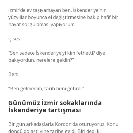
İzmir’de ev taşıyamayan ben, İskenderiye’nin
yüzyıllar boyunca el değiştirmesine bakıp hafif bir
hayat sorgulaması yapıyorum.
İç ses:
“Sen sadece İskenderiye’yi kim fethetti? diye
bakıyordun, nerelere geldin?”
Ben:
“Ben gelmedim, tarih beni getirdi.”
Günümüz İzmir sokaklarında
İskenderiye tartışması
Bir gün arkadaşlarla Kordon’da oturuyoruz. Konu
döndü dolaştı yine tarihe geldi. Biri dedi ki: