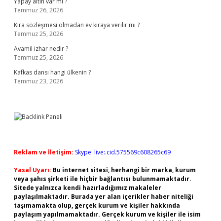
Yapay altın var mı ?
Temmuz 26, 2026
Kira sözleşmesi olmadan ev kiraya verilir mi ?
Temmuz 25, 2026
Avamil izhar nedir ?
Temmuz 25, 2026
Kafkas dansı hangi ülkenin ?
Temmuz 23, 2026
Reklam ve İletişim:
Skype: live:.cid.575569c608265c69
Yasal Uyarı:
Bu internet sitesi, herhangi bir marka, kurum
veya şahıs şirketi ile hiçbir bağlantısı bulunmamaktadır.
Sitede yalnızca kendi hazırladığımız makaleler
paylaşılmaktadır. Burada yer alan içerikler haber niteliği
taşımamakta olup, gerçek kurum ve kişiler hakkında
paylaşım yapılmamaktadır. Gerçek kurum ve kişiler ile isim