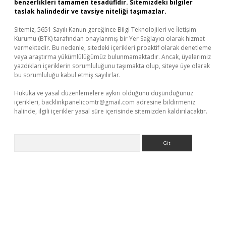
benzerlikleri tamamen tesadüfidir. Sitemizdeki bilgiler
taslak halindedir ve tavsiye niteliği taşımazlar.
Sitemiz, 5651 Sayılı Kanun gereğince Bilgi Teknolojileri ve İletişim
Kurumu (BTK) tarafından onaylanmış bir Yer Sağlayıcı olarak hizmet
vermektedir. Bu nedenle, sitedeki içerikleri proaktif olarak denetleme
veya araştırma yükümlülüğümüz bulunmamaktadır. Ancak, üyelerimiz
yazdıkları içeriklerin sorumluluğunu taşımakta olup, siteye üye olarak
bu sorumluluğu kabul etmiş sayılırlar.
Hukuka ve yasal düzenlemelere aykırı olduğunu düşündüğünüz
içerikleri,
backlinkpanelicomtr@gmail.com
adresine bildirmeniz
halinde, ilgili içerikler yasal süre içerisinde sitemizden kaldırılacaktır.
Arama