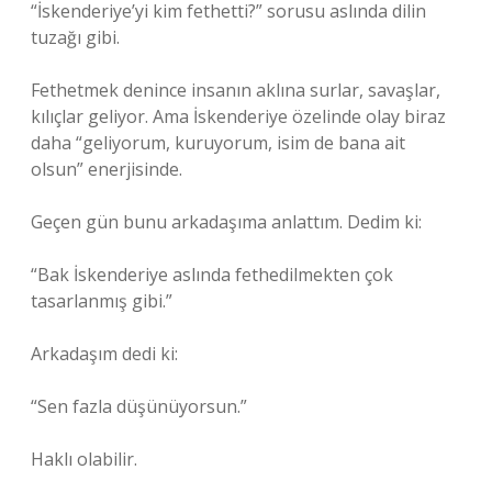
“İskenderiye’yi kim fethetti?” sorusu aslında dilin
tuzağı gibi.
Fethetmek denince insanın aklına surlar, savaşlar,
kılıçlar geliyor. Ama İskenderiye özelinde olay biraz
daha “geliyorum, kuruyorum, isim de bana ait
olsun” enerjisinde.
Geçen gün bunu arkadaşıma anlattım. Dedim ki:
“Bak İskenderiye aslında fethedilmekten çok
tasarlanmış gibi.”
Arkadaşım dedi ki:
“Sen fazla düşünüyorsun.”
Haklı olabilir.