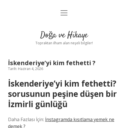
menüyü
Anasayfa
aç
Gizlilik Politikası
Doğa ve Hikaye
Yasal Uyarı
Topraktan ilham alan neşeli bilgiler!
Hakkımızda
İskenderiye’yi kim fethetti ?
Tarih: Haziran 4, 2026
İskenderiye’yi kim fethetti?
sorusunun peşine düşen bir
İzmirli günlüğü
Daha Fazlası İçin:
İnstagramda kısıtlama yemek ne
demek ?