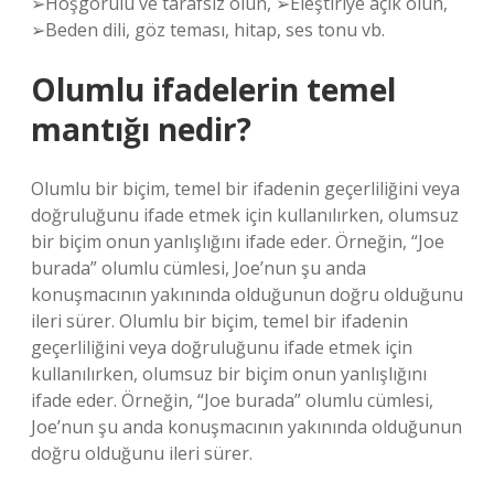
➢Hoşgörülü ve tarafsız olun, ➢Eleştiriye açık olun,
➢Beden dili, göz teması, hitap, ses tonu vb.
Olumlu ifadelerin temel
mantığı nedir?
Olumlu bir biçim, temel bir ifadenin geçerliliğini veya
doğruluğunu ifade etmek için kullanılırken, olumsuz
bir biçim onun yanlışlığını ifade eder. Örneğin, “Joe
burada” olumlu cümlesi, Joe’nun şu anda
konuşmacının yakınında olduğunun doğru olduğunu
ileri sürer. Olumlu bir biçim, temel bir ifadenin
geçerliliğini veya doğruluğunu ifade etmek için
kullanılırken, olumsuz bir biçim onun yanlışlığını
ifade eder. Örneğin, “Joe burada” olumlu cümlesi,
Joe’nun şu anda konuşmacının yakınında olduğunun
doğru olduğunu ileri sürer.