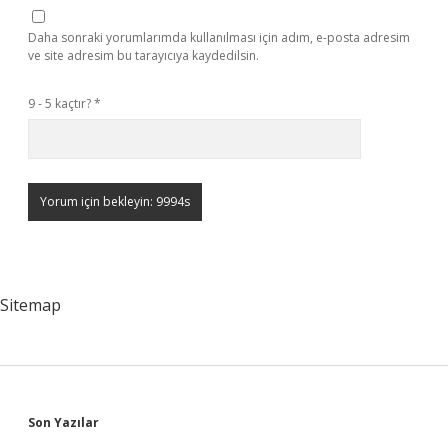
Daha sonraki yorumlarımda kullanılması için adım, e-posta adresim
ve site adresim bu tarayıcıya kaydedilsin.
9 - 5 kaçtır?
*
Sitemap
Sidebar
Son Yazılar