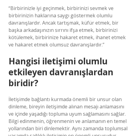
“Birbirinizle iyi geçinmek, birbirinizi sevmek ve
birbirinizin haklarına saygı göstermek olumlu
davranışlardır. Ancak tartışmak, küfür etmek, bir
başka arkadaşınızın sırrını ifşa etmek, birbirinizi
kötülemek, birbirinize hakaret etmek, ihanet etmek
ve hakaret etmek olumsuz davranışlardır.”
Hangisi iletişimi olumlu
etkileyen davranışlardan
biridir?
İletişimde bağlantı kurmada önemli bir unsur olan
dinleme, bireyin iletişimde alınan mesajı anlamasını
ve içinde yaşadığı topluma uyum sağlamasını sağlar.
Bilgi edinmenin, öğrenmenin ve anlamanın en temel
yollarından biri dinlemektir. Aynı zamanda toplumsal
yaşamda sağlıklı iletişimin en önemli unsurudur.