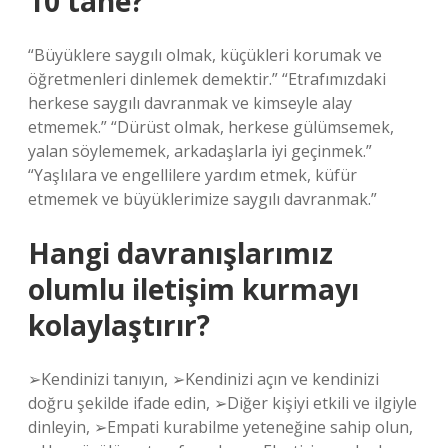
10 tane?
“Büyüklere saygılı olmak, küçükleri korumak ve
öğretmenleri dinlemek demektir.” “Etrafımızdaki
herkese saygılı davranmak ve kimseyle alay
etmemek.” “Dürüst olmak, herkese gülümsemek,
yalan söylememek, arkadaşlarla iyi geçinmek.”
“Yaşlılara ve engellilere yardım etmek, küfür
etmemek ve büyüklerimize saygılı davranmak.”
Hangi davranışlarımız
olumlu iletişim kurmayı
kolaylaştırır?
➢Kendinizi tanıyın, ➢Kendinizi açın ve kendinizi
doğru şekilde ifade edin, ➢Diğer kişiyi etkili ve ilgiyle
dinleyin, ➢Empati kurabilme yeteneğine sahip olun,