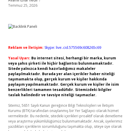
Avamil izhar nedir ?
Temmuz 25, 2026
Reklam ve İletişim:
Skype: live:.cid.575569c608265c69
Yasal Uyarı:
Bu internet sitesi, herhangi bir marka, kurum
veya şahıs şirketi ile hiçbir bağlantısı bulunmamaktadır.
Sitede yalnızca kendi hazırladığımız makaleler
paylaşılmaktadır. Burada yer alan içerikler haber niteliği
taşımamakta olup, gerçek kurum ve kişiler hakkında
paylaşım yapılmamaktadır. Gerçek kurum ve kişiler ile isim
benzerlikleri tamamen tesadüfidir. Sitemizdeki bilgiler
taslak halindedir ve tavsiye niteliği taşımazlar.
Sitemiz, 5651 Sayılı Kanun gereğince Bilgi Teknolojileri ve İletişim
Kurumu (BTK) tarafından onaylanmış bir Yer Sağlayıcı olarak hizmet
vermektedir. Bu nedenle, sitedeki içerikleri proaktif olarak denetleme
veya araştırma yükümlülüğümüz bulunmamaktadır. Ancak, üyelerimiz
yazdıkları içeriklerin sorumluluğunu taşımakta olup, siteye üye olarak