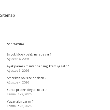
Davranışlar
Nedir
Sitemap
Sidebar
Son Yazılar
En çok köpek balığı nerede var ?
Ağustos 6, 2026
Ayak parmak mantarına hangi krem iyi gelir ?
Ağustos 5, 2026
Amerikan polisine ne denir ?
Ağustos 4, 2026
Yonca protein değeri nedir ?
Temmuz 29, 2026
Yapay altın var mı ?
Temmuz 26, 2026