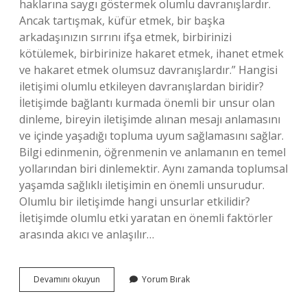
haklarına saygı göstermek olumlu davranışlardır.
Ancak tartışmak, küfür etmek, bir başka
arkadaşınızın sırrını ifşa etmek, birbirinizi
kötülemek, birbirinize hakaret etmek, ihanet etmek
ve hakaret etmek olumsuz davranışlardır.” Hangisi
iletişimi olumlu etkileyen davranışlardan biridir?
İletişimde bağlantı kurmada önemli bir unsur olan
dinleme, bireyin iletişimde alınan mesajı anlamasını
ve içinde yaşadığı topluma uyum sağlamasını sağlar.
Bilgi edinmenin, öğrenmenin ve anlamanın en temel
yollarından biri dinlemektir. Aynı zamanda toplumsal
yaşamda sağlıklı iletişimin en önemli unsurudur.
Olumlu bir iletişimde hangi unsurlar etkilidir?
İletişimde olumlu etki yaratan en önemli faktörler
arasında akıcı ve anlaşılır…
İLetişimi
Devamını okuyun
Yorum Bırak
Olumlu
Etkileyen