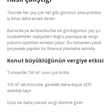
Teoride her şey çok net gibi görünür ama pratikte
iş biraz daha esnek ilerler.
Bursa’da ya da İstanbul’da sık gördüğümüz şey şu:
müteahhitler maliyetleri doğru planlayarak vergi
yükünü optimize etmeye çalışır. Bu tamamen yasal
çerçevede yapılan bir finansal planlama aslında.
Konut büyüklüğünün vergiye etkisi
Türkiye’de 150 m² sınırı çok kritik.
150 m² altı konutlar genelde daha düşük KDV
avantajı taşır
Üstü ise daha yüksek vergi dilimine girer