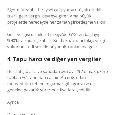
Eğer müteahhit bireysel çalışıyorsa (küçük ölçekli
işler), gelir vergisi devreye girer. Ama büyük
projelerde neredeyse her zaman şirketleşme vardır.
Gelir vergisi dilimleri Türkiye’de %15’ten başlayıp
%40’lara kadar çıkabilir. Bu da kazanç arttıkça vergi
yükünün ciddi şekilde büyüdüğü anlamına gelir.
4. Tapu harcı ve diğer yan vergiler
Her satışta alıcı ve satıcıdan ayrı ayrı %2 olmak üzere
toplam %4 tapu harcı alınır. Bu doğrudan
müteahhitin cebinden çıkmaz gibi görünse de
genelde pazarlık sürecinde fiyatlara yedirilir.
Ayrıca:
Damga vergisi