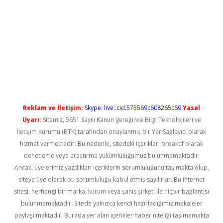
er güncel giriş
Reklam ve İletişim:
Skype: live:.cid.575569c608265c69
Yasal
Uyarı:
Sitemiz, 5651 Sayılı Kanun gereğince Bilgi Teknolojileri ve
İletişim Kurumu (BTK) tarafından onaylanmış bir Yer Sağlayıcı olarak
hizmet vermektedir. Bu nedenle, sitedeki içerikleri proaktif olarak
denetleme veya araştırma yükümlülüğümüz bulunmamaktadır.
Ancak, üyelerimiz yazdıkları içeriklerin sorumluluğunu taşımakta olup,
siteye üye olarak bu sorumluluğu kabul etmiş sayılırlar. Bu internet
sitesi, herhangi bir marka, kurum veya şahıs şirketi ile hiçbir bağlantısı
bulunmamaktadır. Sitede yalnızca kendi hazırladığımız makaleler
paylaşılmaktadır. Burada yer alan içerikler haber niteliği taşımamakta