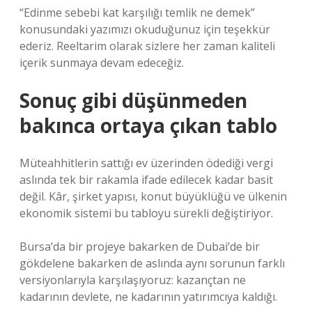
“Edinme sebebi kat karşılığı temlik ne demek”
konusundaki yazımızı okuduğunuz için teşekkür
ederiz. Reeltarim olarak sizlere her zaman kaliteli
içerik sunmaya devam edeceğiz.
Sonuç gibi düşünmeden
bakınca ortaya çıkan tablo
Müteahhitlerin sattığı ev üzerinden ödediği vergi
aslında tek bir rakamla ifade edilecek kadar basit
değil. Kâr, şirket yapısı, konut büyüklüğü ve ülkenin
ekonomik sistemi bu tabloyu sürekli değiştiriyor.
Bursa’da bir projeye bakarken de Dubai’de bir
gökdelene bakarken de aslında aynı sorunun farklı
versiyonlarıyla karşılaşıyoruz: kazançtan ne
kadarının devlete, ne kadarının yatırımcıya kaldığı.