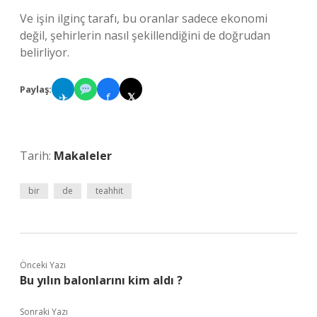
Ve işin ilginç tarafı, bu oranlar sadece ekonomi
değil, şehirlerin nasıl şekillendiğini de doğrudan
belirliyor.
Paylaş:
✈
f
𝕏
Tarih:
Makaleler
bir
de
teahhit
Önceki Yazı
Bu yılın balonlarını kim aldı ?
Sonraki Yazı