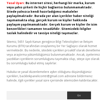
Yasal Uyarı:
Bu internet sitesi, herhangi bir marka, kurum
veya şahıs şirketi ile hiçbir bağlantısı bulunmamaktadır.
Sitede yalnızca kendi hazırladığımız makaleler
paylaşılmaktadır. Burada yer alan içerikler haber niteliği
taşımamakta olup, gerçek kurum ve kişiler hakkında
paylaşım yapılmamaktadır. Gerçek kurum ve kişiler ile isim
benzerlikleri tamamen tesadüfidir. Sitemizdeki bilgiler
taslak halindedir ve tavsiye niteliği taşımazlar.
Sitemiz, 5651 Sayılı Kanun gereğince Bilgi Teknolojileri ve İletişim
Kurumu (BTK) tarafından onaylanmış bir Yer Sağlayıcı olarak hizmet
vermektedir. Bu nedenle, sitedeki içerikleri proaktif olarak denetleme
veya araştırma yükümlülüğümüz bulunmamaktadır. Ancak, üyelerimiz
yazdıkları içeriklerin sorumluluğunu taşımakta olup, siteye üye olarak
bu sorumluluğu kabul etmiş sayılırlar.
Hukuka ve yasal düzenlemelere aykırı olduğunu düşündüğünüz
içerikleri,
backlinkpanelicomtr@gmail.com
adresine bildirmeniz
halinde, ilgili içerikler yasal süre içerisinde sitemizden kaldırılacaktır.
Arama