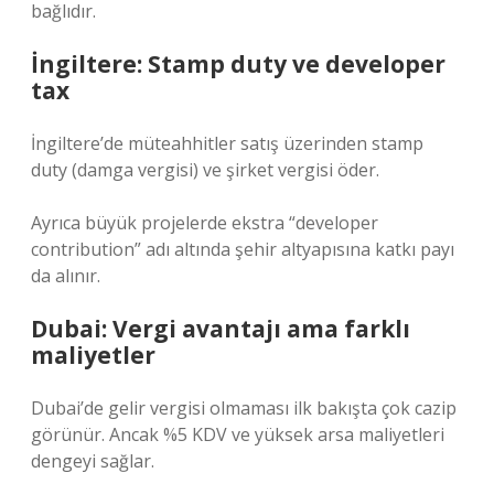
bağlıdır.
İngiltere: Stamp duty ve developer
tax
İngiltere’de müteahhitler satış üzerinden stamp
duty (damga vergisi) ve şirket vergisi öder.
Ayrıca büyük projelerde ekstra “developer
contribution” adı altında şehir altyapısına katkı payı
da alınır.
Dubai: Vergi avantajı ama farklı
maliyetler
Dubai’de gelir vergisi olmaması ilk bakışta çok cazip
görünür. Ancak %5 KDV ve yüksek arsa maliyetleri
dengeyi sağlar.