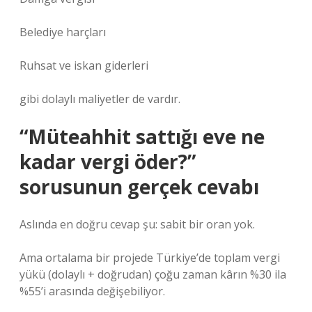
Belediye harçları
Ruhsat ve iskan giderleri
gibi dolaylı maliyetler de vardır.
“Müteahhit sattığı eve ne
kadar vergi öder?”
sorusunun gerçek cevabı
Aslında en doğru cevap şu: sabit bir oran yok.
Ama ortalama bir projede Türkiye’de toplam vergi
yükü (dolaylı + doğrudan) çoğu zaman kârın %30 ila
%55’i arasında değişebiliyor.