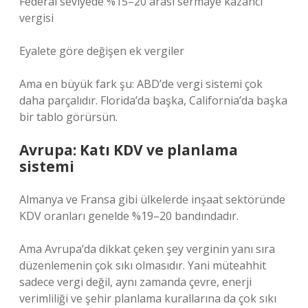
Federal seviyede %15–20 arası sermaye kazancı
vergisi
Eyalete göre değişen ek vergiler
Ama en büyük fark şu: ABD’de vergi sistemi çok
daha parçalıdır. Florida’da başka, California’da başka
bir tablo görürsün.
Avrupa: Katı KDV ve planlama
sistemi
Almanya ve Fransa gibi ülkelerde inşaat sektöründe
KDV oranları genelde %19–20 bandındadır.
Ama Avrupa’da dikkat çeken şey verginin yanı sıra
düzenlemenin çok sıkı olmasıdır. Yani müteahhit
sadece vergi değil, aynı zamanda çevre, enerji
verimliliği ve şehir planlama kurallarına da çok sıkı