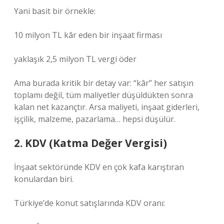
Yani basit bir örnekle:
10 milyon TL kâr eden bir inşaat firması
yaklaşık 2,5 milyon TL vergi öder
Ama burada kritik bir detay var: “kâr” her satışın
toplamı değil, tüm maliyetler düşüldükten sonra
kalan net kazançtır. Arsa maliyeti, inşaat giderleri,
işçilik, malzeme, pazarlama… hepsi düşülür.
2. KDV (Katma Değer Vergisi)
İnşaat sektöründe KDV en çok kafa karıştıran
konulardan biri.
Türkiye’de konut satışlarında KDV oranı: