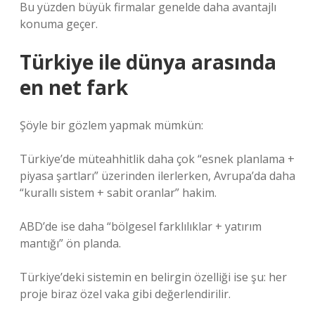
Bu yüzden büyük firmalar genelde daha avantajlı
konuma geçer.
Türkiye ile dünya arasında
en net fark
Şöyle bir gözlem yapmak mümkün:
Türkiye’de müteahhitlik daha çok “esnek planlama +
piyasa şartları” üzerinden ilerlerken, Avrupa’da daha
“kurallı sistem + sabit oranlar” hakim.
ABD’de ise daha “bölgesel farklılıklar + yatırım
mantığı” ön planda.
Türkiye’deki sistemin en belirgin özelliği ise şu: her
proje biraz özel vaka gibi değerlendirilir.