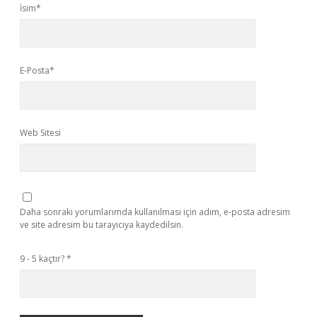
İsim*
E-Posta*
Web Sitesi
Daha sonraki yorumlarımda kullanılması için adım, e-posta adresim
ve site adresim bu tarayıcıya kaydedilsin.
9 - 5 kaçtır?
*