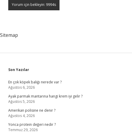
Sitemap
Sidebar
Son Yazılar
En çok köpek balığı nerede var ?
Ağustos 6, 2026
Ayak parmak mantarına hangi krem iyi gelir ?
Ağustos 5, 2026
Amerikan polisine ne denir ?
Ağustos 4, 2026
Yonca protein değeri nedir ?
Temmuz 29, 2026