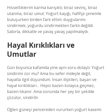
Hissettiklerim karma karışıktı; biraz sevinç, biraz
utanma, biraz umut. Yoğurt kaşığı, hafifçe çenemle
buluşurken birden fark ettim: duygularımı
sindirmek, yoğurdu sindirmekten farklı değildi.
Sabırla, dikkatle ve yavaş yavaş yapılmalıydı.
Hayal Kırıklıkları ve
Umutlar
Gün boyunca kafamda yine aynı soru dolaştı: Yoğurt
sindirimi zor mu? Ama bu sefer mideyle değil,
hayatla ilgili düşündüm. İnsan ilişkileri, başarı ve
hayal kırıklıkları… Hepsi bazen kolayca geçmez,
bazen tıkanır. Ama sonunda her şey bir şekilde
çözülür, sindirilir.
Öğlen güneşi pencereden vururken yoğurt kasemi