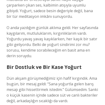
çarparken çıkan ses, kalbimin atışıyla uyumlu
gibiydi. Yoğurt, sadece besin değeriyle değil, bana
bir tür meditasyon imkânı sunuyordu.
O anda yazdığım günlük aklıma geldi. Her sayfasında
kaygılarım, mutluluklarım, kırgınlıklarım vardı.
Yoğurdu yavaş yavaş kaşıklarken, her kaşık bir satır
gibi geliyordu. Belki de yoğurt sindirimi zor mu?
sorusu, kendime sorabileceğim en basit ama en
derin soruydu.
Bir Dostluk ve Bir Kase Yoğurt
Dün akşam görüşmediğimiz için hafif kırgındık. Ama
bugün, bir mesaj geldi: “Sana yoğurtla gelen barış
mesajı gibi hissettirmek istedim.” Gülümsedim. Sanki
o küçük kasenin içinde sadece süt ve canlı bakteriler
değil, arkadaşlığın sıcaklığı da vardı.