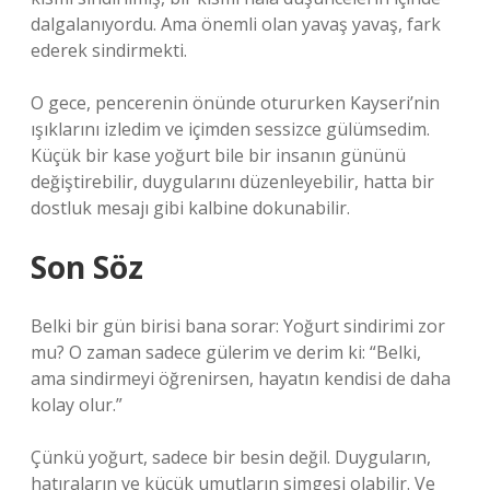
dalgalanıyordu. Ama önemli olan yavaş yavaş, fark
ederek sindirmekti.
O gece, pencerenin önünde otururken Kayseri’nin
ışıklarını izledim ve içimden sessizce gülümsedim.
Küçük bir kase yoğurt bile bir insanın gününü
değiştirebilir, duygularını düzenleyebilir, hatta bir
dostluk mesajı gibi kalbine dokunabilir.
Son Söz
Belki bir gün birisi bana sorar: Yoğurt sindirimi zor
mu? O zaman sadece gülerim ve derim ki: “Belki,
ama sindirmeyi öğrenirsen, hayatın kendisi de daha
kolay olur.”
Çünkü yoğurt, sadece bir besin değil. Duyguların,
hatıraların ve küçük umutların simgesi olabilir. Ve