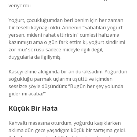
veriyordu.
Yoğurt, çocukluğumdan beri benim için her zaman
bir teselli kaynağı oldu. Annenin “Sabahları yoğurt
yersen, mideni rahat ettirirsin” cümlesi hafızama
kazınmıştı ama o gün fark ettim ki, yoğurt sindirimi
zor mu? sorusu sadece mideyle ilgili değil,
duygularla da ilgiliymiş.
Kaseyi elime aldığımda bir an duraksadım. Yoğurdun
soğukluğu parmak uçlarımı üşüttü ve içimden
sessizce şöyle düşündüm: “Bugün her şey yolunda
gider mi acaba?”
Küçük Bir Hata
Kahvaltı masasına oturdum, yoğurdu kaşıklarken
aklıma dün gece yaşadığım küçük bir tartışma geldi.