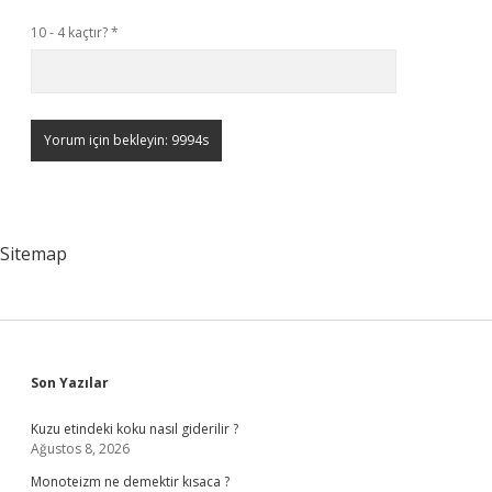
10 - 4 kaçtır?
*
Sitemap
Sidebar
Son Yazılar
Kuzu etindeki koku nasıl giderilir ?
Ağustos 8, 2026
Monoteizm ne demektir kısaca ?