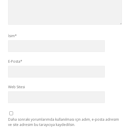
İsim*
E-Posta*
Web Sitesi
Daha sonraki yorumlarımda kullanılması için adım, e-posta adresim
ve site adresim bu tarayıcıya kaydedilsin.