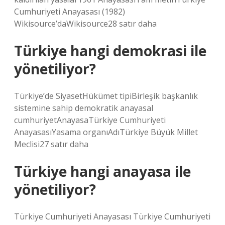
Cumhuriyeti Anayasası (1982)
Wikisource’daWikisource28 satır daha
Türkiye hangi demokrasi ile
yönetiliyor?
Türkiye’de SiyasetHükümet tipiBirleşik başkanlık
sistemine sahip demokratik anayasal
cumhuriyetAnayasaTürkiye Cumhuriyeti
AnayasasıYasama organıAdıTürkiye Büyük Millet
Meclisi27 satır daha
Türkiye hangi anayasa ile
yönetiliyor?
Türkiye Cumhuriyeti Anayasası Türkiye Cumhuriyeti