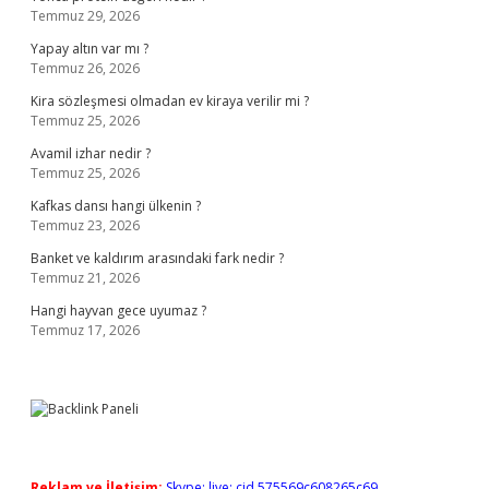
Temmuz 29, 2026
Yapay altın var mı ?
Temmuz 26, 2026
Kira sözleşmesi olmadan ev kiraya verilir mi ?
Temmuz 25, 2026
Avamil izhar nedir ?
Temmuz 25, 2026
Kafkas dansı hangi ülkenin ?
Temmuz 23, 2026
Banket ve kaldırım arasındaki fark nedir ?
Temmuz 21, 2026
Hangi hayvan gece uyumaz ?
Temmuz 17, 2026
Reklam ve İletişim:
Skype: live:.cid.575569c608265c69