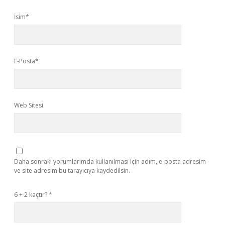
İsim*
E-Posta*
Web Sitesi
Daha sonraki yorumlarımda kullanılması için adım, e-posta adresim
ve site adresim bu tarayıcıya kaydedilsin.
6 + 2 kaçtır?
*