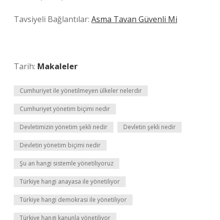
Tavsiyeli Bağlantılar:
Asma Tavan Güvenli Mi
Tarih:
Makaleler
Cumhuriyet ile yönetilmeyen ülkeler nelerdir
Cumhuriyet yönetim biçimi nedir
Devletimizin yönetim şekli nedir
Devletin şekli nedir
Devletin yönetim biçimi nedir
Şu an hangi sistemle yönetiliyoruz
Türkiye hangi anayasa ile yönetiliyor
Türkiye hangi demokrasi ile yönetiliyor
Türkiye hangi kanunla yönetiliyor