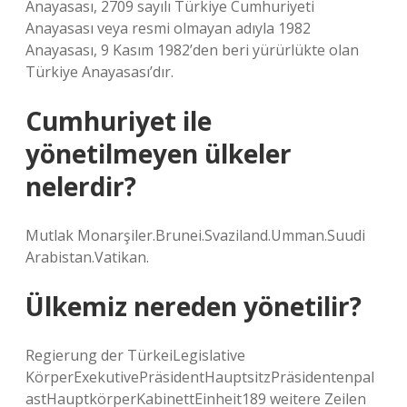
Anayasası, 2709 sayılı Türkiye Cumhuriyeti
Anayasası veya resmi olmayan adıyla 1982
Anayasası, 9 Kasım 1982’den beri yürürlükte olan
Türkiye Anayasası’dır.
Cumhuriyet ile
yönetilmeyen ülkeler
nelerdir?
Mutlak Monarşiler.Brunei.Svaziland.Umman.Suudi
Arabistan.Vatikan.
Ülkemiz nereden yönetilir?
Regierung der TürkeiLegislative
KörperExekutivePräsidentHauptsitzPräsidentenpal
astHauptkörperKabinettEinheit189 weitere Zeilen