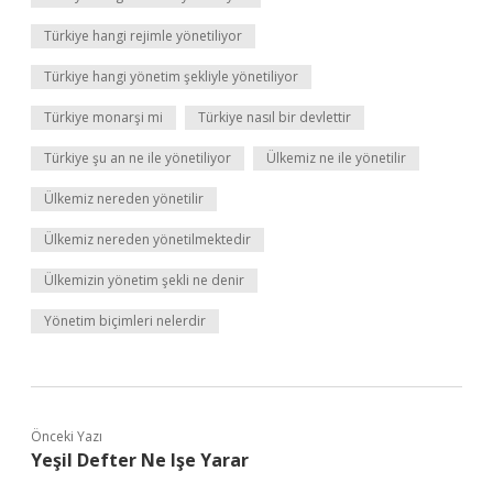
Türkiye hangi rejimle yönetiliyor
Türkiye hangi yönetim şekliyle yönetiliyor
Türkiye monarşi mi
Türkiye nasıl bir devlettir
Türkiye şu an ne ile yönetiliyor
Ülkemiz ne ile yönetilir
Ülkemiz nereden yönetilir
Ülkemiz nereden yönetilmektedir
Ülkemizin yönetim şekli ne denir
Yönetim biçimleri nelerdir
Önceki Yazı
Yeşil Defter Ne Işe Yarar