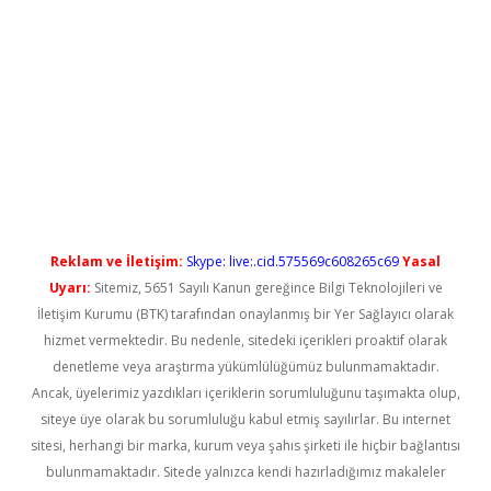
etexper güncel giriş
Reklam ve İletişim:
Skype: live:.cid.575569c608265c69
Yasal
Uyarı:
Sitemiz, 5651 Sayılı Kanun gereğince Bilgi Teknolojileri ve
İletişim Kurumu (BTK) tarafından onaylanmış bir Yer Sağlayıcı olarak
hizmet vermektedir. Bu nedenle, sitedeki içerikleri proaktif olarak
denetleme veya araştırma yükümlülüğümüz bulunmamaktadır.
Ancak, üyelerimiz yazdıkları içeriklerin sorumluluğunu taşımakta olup,
siteye üye olarak bu sorumluluğu kabul etmiş sayılırlar. Bu internet
sitesi, herhangi bir marka, kurum veya şahıs şirketi ile hiçbir bağlantısı
bulunmamaktadır. Sitede yalnızca kendi hazırladığımız makaleler