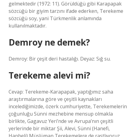
gelmektedir (1972: 11). Görüldüğü gibi Karapapak
sözcüğü bir giyim tarzını ifade ederken, Terekeme
sözcüğü soy, yani Türkmenlik anlamında
kullanılmaktadır.
Demroy ne demek?
Demroy: Bir çeşit deri hastalığı. Deyaz: Sığ su.
Terekeme alevi mi?
Cevap: Terekeme-Karapapak, yaptığımız saha
araştırmalarına göre ve çeşitli kaynakları
incelediğimizde, özerk cumhuriyette, Terekemelerin
çoğunluğu Sünni mezhebine mensup olmakla
birlikte, Gagavuz Yeri’nde ve Avrupa’nın çeşitli
yerlerinde bir miktar Şii, Alevi, Sünni (Hanefi,
Hanbeli) Müslüman Terekemelere de rastlıyoruz…