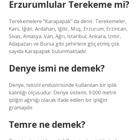
Erzurumlular Terekeme mi?
Terekemelere “Karapapak” da denir. Terekemeler,
Kars, Iğdır, Ardahan, Iğdır, Muş, Erzurum, Erzincan,
Sivas, Amasya, Van, Ağrı, İstanbul, Ankara, İzmir,
Adapazarı ve Bursa gibi şehirlere göç etmiş çok
sayıda Karapapak bulunmaktadır.
Denye ismi ne demek?
Denye, tekstil endüstrisinde kullanılan bir iplik
kalınlığı ölçüsüdür. Denye sistemi, 9.000 metre
ipliğin ağırlığı olarak ifade edilen bir ipliğin
gramajıdır.
Temre ne demek?