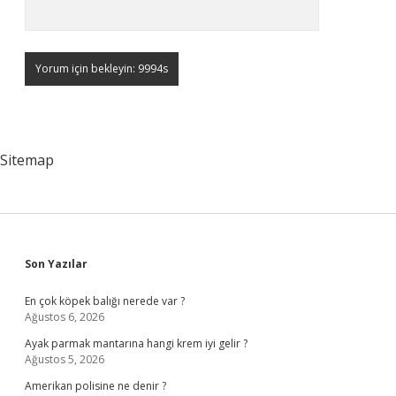
Sitemap
Sidebar
Son Yazılar
En çok köpek balığı nerede var ?
Ağustos 6, 2026
Ayak parmak mantarına hangi krem iyi gelir ?
Ağustos 5, 2026
Amerikan polisine ne denir ?