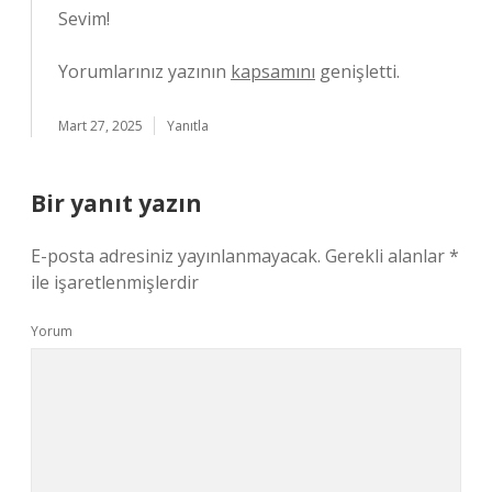
Sevim!
Yorumlarınız yazının
kapsamını
genişletti.
Mart 27, 2025
Yanıtla
Bir yanıt yazın
E-posta adresiniz yayınlanmayacak.
Gerekli alanlar
*
ile işaretlenmişlerdir
Yorum