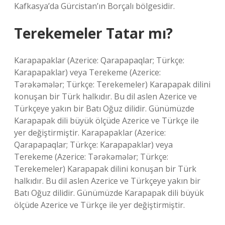
Kafkasya’da Gürcistan’ın Borçalı bölgesidir.
Terekemeler Tatar mı?
Karapapaklar (Azerice: Qarapapaqlar; Türkçe:
Karapapaklar) veya Terekeme (Azerice:
Tərəkəmələr; Türkçe: Terekemeler) Karapapak dilini
konuşan bir Türk halkıdır. Bu dil aslen Azerice ve
Türkçeye yakın bir Batı Oğuz dilidir. Günümüzde
Karapapak dili büyük ölçüde Azerice ve Türkçe ile
yer değiştirmiştir. Karapapaklar (Azerice:
Qarapapaqlar; Türkçe: Karapapaklar) veya
Terekeme (Azerice: Tərəkəmələr; Türkçe:
Terekemeler) Karapapak dilini konuşan bir Türk
halkıdır. Bu dil aslen Azerice ve Türkçeye yakın bir
Batı Oğuz dilidir. Günümüzde Karapapak dili büyük
ölçüde Azerice ve Türkçe ile yer değiştirmiştir.