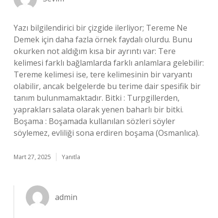
Yazı bilgilendirici bir çizgide ilerliyor; Tereme Ne
Demek için daha fazla örnek faydalı olurdu. Bunu
okurken not aldığım kısa bir ayrıntı var: Tere
kelimesi farklı bağlamlarda farklı anlamlara gelebilir:
Tereme kelimesi ise, tere kelimesinin bir varyantı
olabilir, ancak belgelerde bu terime dair spesifik bir
tanım bulunmamaktadır. Bitki : Turpgillerden,
yaprakları salata olarak yenen baharlı bir bitki.
Boşama : Boşamada kullanılan sözleri söyler
söylemez, evliliği sona erdiren boşama (Osmanlıca).
Mart 27, 2025
Yanıtla
admin