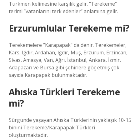
Türkmen kelimesine karşılık gelir. “Terekeme”
terimi “vatanlarını terk edenler” anlamına gelir.
Erzurumlular Terekeme mi?
Terekemelere “Karapapak” da denir. Terekemeler,
Kars, Iğdır, Ardahan, Iğdır, Muş, Erzurum, Erzincan,
Sivas, Amasya, Van, Ağrı, İstanbul, Ankara, İzmir,
Adapazarı ve Bursa gibi şehirlere göç etmiş çok
sayıda Karapapak bulunmaktadır.
Ahıska Türkleri Terekeme
mi?
Sürgünde yaşayan Ahıska Türklerinin yaklaşık 10-15
binini Terekeme/Karapapak Türkleri
oluşturmaktadır.