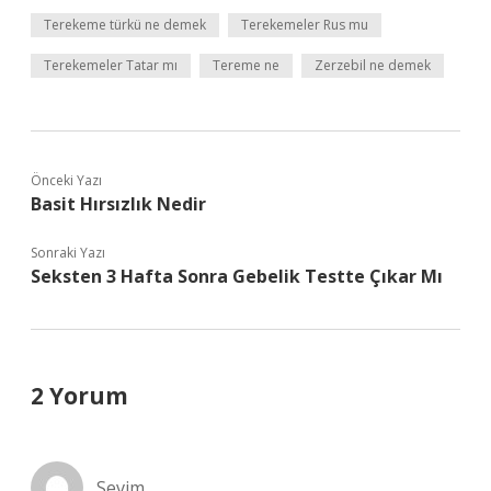
Terekeme türkü ne demek
Terekemeler Rus mu
Terekemeler Tatar mı
Tereme ne
Zerzebil ne demek
Önceki Yazı
Basit Hırsızlık Nedir
Sonraki Yazı
Seksten 3 Hafta Sonra Gebelik Testte Çıkar Mı
2 Yorum
Sevim