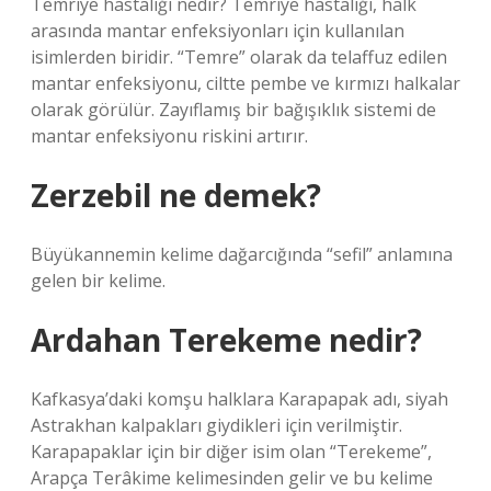
Temriye hastalığı nedir? Temriye hastalığı, halk
arasında mantar enfeksiyonları için kullanılan
isimlerden biridir. “Temre” olarak da telaffuz edilen
mantar enfeksiyonu, ciltte pembe ve kırmızı halkalar
olarak görülür. Zayıflamış bir bağışıklık sistemi de
mantar enfeksiyonu riskini artırır.
Zerzebil ne demek?
Büyükannemin kelime dağarcığında “sefil” anlamına
gelen bir kelime.
Ardahan Terekeme nedir?
Kafkasya’daki komşu halklara Karapapak adı, siyah
Astrakhan kalpakları giydikleri için verilmiştir.
Karapapaklar için bir diğer isim olan “Terekeme”,
Arapça Terâkime kelimesinden gelir ve bu kelime