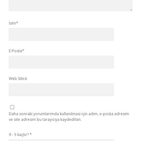
İsim*
E-Posta*
Web Sitesi
Daha sonraki yorumlarımda kullanılması için adım, e-posta adresim
ve site adresim bu tarayıcıya kaydedilsin.
9 - 5 kaçtır?
*