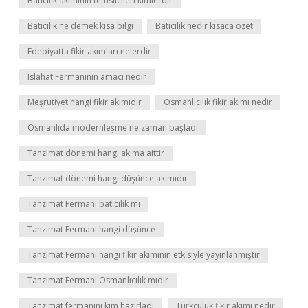
Baticılık akımının temsilcileri kimlerdir
Baticılık ne demek kısa bilgi
Baticılık nedir kısaca özet
Edebiyatta fikir akımları nelerdir
Islahat Fermanının amacı nedir
Meşrutiyet hangi fikir akımıdır
Osmanlıcılık fikir akımı nedir
Osmanlıda modernleşme ne zaman başladı
Tanzimat dönemi hangi akıma aittir
Tanzimat dönemi hangi düşünce akımıdır
Tanzimat Fermanı batıcılık mı
Tanzimat Fermanı hangi düşünce
Tanzimat Fermanı hangi fikir akımının etkisiyle yayınlanmıştır
Tanzimat Fermanı Osmanlıcılık mıdır
Tanzimat fermanını kim hazırladı
Türkçülük fikir akımı nedir