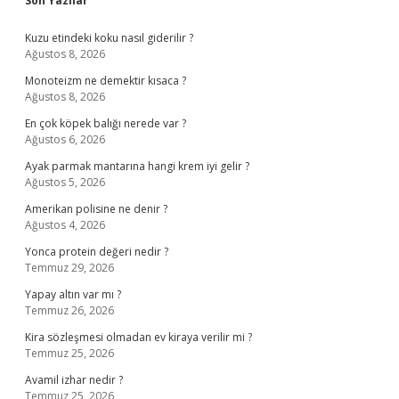
Sidebar
Son Yazılar
Kuzu etindeki koku nasıl giderilir ?
Ağustos 8, 2026
Monoteizm ne demektir kısaca ?
Ağustos 8, 2026
En çok köpek balığı nerede var ?
Ağustos 6, 2026
Ayak parmak mantarına hangi krem iyi gelir ?
Ağustos 5, 2026
Amerikan polisine ne denir ?
Ağustos 4, 2026
Yonca protein değeri nedir ?
Temmuz 29, 2026
Yapay altın var mı ?
Temmuz 26, 2026
Kira sözleşmesi olmadan ev kiraya verilir mi ?
Temmuz 25, 2026
Avamil izhar nedir ?
Temmuz 25, 2026