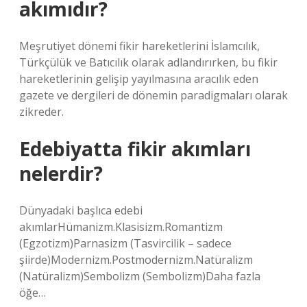
akımıdır?
Meşrutiyet dönemi fikir hareketlerini İslamcılık,
Türkçülük ve Batıcılık olarak adlandırırken, bu fikir
hareketlerinin gelişip yayılmasına aracılık eden
gazete ve dergileri de dönemin paradigmaları olarak
zikreder.
Edebiyatta fikir akımları
nelerdir?
Dünyadaki başlıca edebi
akımlarHümanizm.Klasisizm.Romantizm
(Egzotizm)Parnasizm (Tasvircilik – sadece
şiirde)Modernizm.Postmodernizm.Natüralizm
(Natüralizm)Sembolizm (Sembolizm)Daha fazla
öğe…