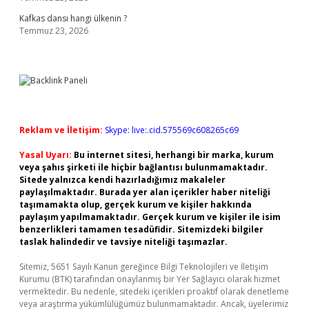
Kafkas dansı hangi ülkenin ?
Temmuz 23, 2026
Reklam ve İletişim:
Skype: live:.cid.575569c608265c69
Yasal Uyarı:
Bu internet sitesi, herhangi bir marka, kurum
veya şahıs şirketi ile hiçbir bağlantısı bulunmamaktadır.
Sitede yalnızca kendi hazırladığımız makaleler
paylaşılmaktadır. Burada yer alan içerikler haber niteliği
taşımamakta olup, gerçek kurum ve kişiler hakkında
paylaşım yapılmamaktadır. Gerçek kurum ve kişiler ile isim
benzerlikleri tamamen tesadüfidir. Sitemizdeki bilgiler
taslak halindedir ve tavsiye niteliği taşımazlar.
Sitemiz, 5651 Sayılı Kanun gereğince Bilgi Teknolojileri ve İletişim
Kurumu (BTK) tarafından onaylanmış bir Yer Sağlayıcı olarak hizmet
vermektedir. Bu nedenle, sitedeki içerikleri proaktif olarak denetleme
veya araştırma yükümlülüğümüz bulunmamaktadır. Ancak, üyelerimiz