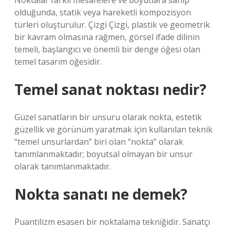
Noktalar farklı mesafelere ve boyutlara sahip
olduğunda, statik veya hareketli kompozisyon
türleri oluşturulur. Çizgi Çizgi, plastik ve geometrik
bir kavram olmasına rağmen, görsel ifade dilinin
temeli, başlangıcı ve önemli bir denge öğesi olan
temel tasarım öğesidir.
Temel sanat noktası nedir?
Güzel sanatların bir unsuru olarak nokta, estetik
güzellik ve görünüm yaratmak için kullanılan teknik
“temel unsurlardan” biri olan “nokta” olarak
tanımlanmaktadır; boyutsal olmayan bir unsur
olarak tanımlanmaktadır.
Nokta sanatı ne demek?
Puantilizm esasen bir noktalama tekniğidir. Sanatçı