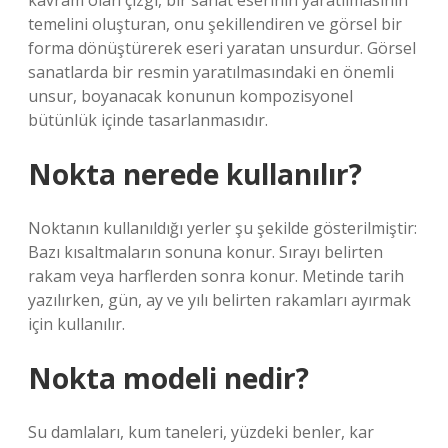
kavram olan çizgi, bir sanat eserinin yaratılmasının
temelini oluşturan, onu şekillendiren ve görsel bir
forma dönüştürerek eseri yaratan unsurdur. Görsel
sanatlarda bir resmin yaratılmasındaki en önemli
unsur, boyanacak konunun kompozisyonel
bütünlük içinde tasarlanmasıdır.
Nokta nerede kullanılır?
Noktanın kullanıldığı yerler şu şekilde gösterilmiştir:
Bazı kısaltmaların sonuna konur. Sırayı belirten
rakam veya harflerden sonra konur. Metinde tarih
yazılırken, gün, ay ve yılı belirten rakamları ayırmak
için kullanılır.
Nokta modeli nedir?
Su damlaları, kum taneleri, yüzdeki benler, kar