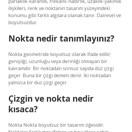
parlaklık-karanlık, frekans-nadirlik, uzaklık-yakınlık
ilişkileri, renk ve noktanın tasarım yüzeyindeki
konumu gibi farklı algılara olanak tanır. Dairesel ve
boyutsuzdur.
Nokta nedir tanımlayınız?
Nokta geometride boyutsuz olarak ifade edilir;
genişliği, uzunluğu veya derinliği olmayan bir
kavramdır. Bir noktadan sonsuz sayıda düz çizgi
geçer. Buna bir çizgi demeti denir. İki noktadan
yalnızca bir düz çizgi geçer.
Çizgin ve nokta nedir
kısaca?
Nokta Nokta boyutsuz bir tasarım öğesidir.