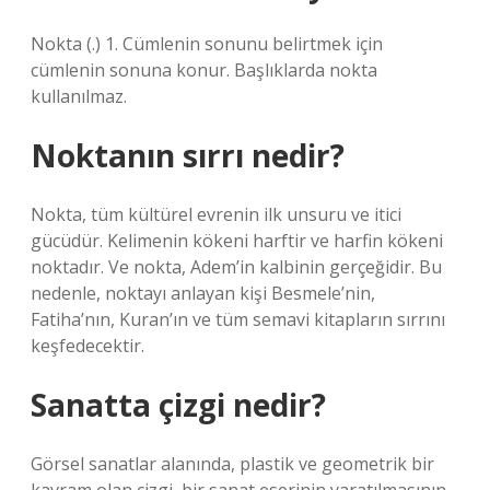
Nokta (.) 1. Cümlenin sonunu belirtmek için
cümlenin sonuna konur. Başlıklarda nokta
kullanılmaz.
Noktanın sırrı nedir?
Nokta, tüm kültürel evrenin ilk unsuru ve itici
gücüdür. Kelimenin kökeni harftir ve harfin kökeni
noktadır. Ve nokta, Adem’in kalbinin gerçeğidir. Bu
nedenle, noktayı anlayan kişi Besmele’nin,
Fatiha’nın, Kuran’ın ve tüm semavi kitapların sırrını
keşfedecektir.
Sanatta çizgi nedir?
Görsel sanatlar alanında, plastik ve geometrik bir