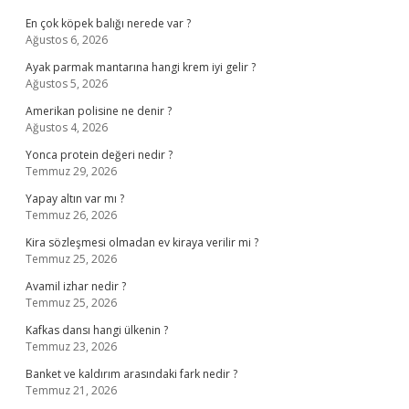
En çok köpek balığı nerede var ?
Ağustos 6, 2026
Ayak parmak mantarına hangi krem iyi gelir ?
Ağustos 5, 2026
Amerikan polisine ne denir ?
Ağustos 4, 2026
Yonca protein değeri nedir ?
Temmuz 29, 2026
Yapay altın var mı ?
Temmuz 26, 2026
Kira sözleşmesi olmadan ev kiraya verilir mi ?
Temmuz 25, 2026
Avamil izhar nedir ?
Temmuz 25, 2026
Kafkas dansı hangi ülkenin ?
Temmuz 23, 2026
Banket ve kaldırım arasındaki fark nedir ?
Temmuz 21, 2026