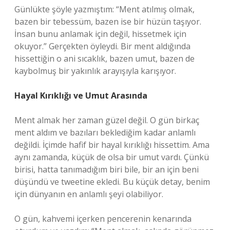
Günlükte şöyle yazmıştım: “Ment atılmış olmak,
bazen bir tebessüm, bazen ise bir hüzün taşıyor.
İnsan bunu anlamak için değil, hissetmek için
okuyor.” Gerçekten öyleydi. Bir ment aldığında
hissettiğin o ani sıcaklık, bazen umut, bazen de
kaybolmuş bir yakınlık arayışıyla karışıyor.
Hayal Kırıklığı ve Umut Arasında
Ment almak her zaman güzel değil. O gün birkaç
ment aldım ve bazıları beklediğim kadar anlamlı
değildi. İçimde hafif bir hayal kırıklığı hissettim. Ama
aynı zamanda, küçük de olsa bir umut vardı. Çünkü
birisi, hatta tanımadığım biri bile, bir an için beni
düşündü ve tweetine ekledi. Bu küçük detay, benim
için dünyanın en anlamlı şeyi olabiliyor.
O gün, kahvemi içerken pencerenin kenarında