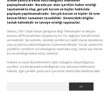
Sitede yalnızca kendi hazırladığımız makaleler
paylaşılmaktadır. Burada yer alan içerikler haber niteliği
taşımamakta olup, gerçek kurum ve kişiler hakkında
paylaşım yapılmamaktadır. Gerçek kurum ve kişiler ile isim
benzerlikleri tamamen tesadüfidir. Sitemizdeki bilgiler
taslak halindedir ve tavsiye niteliği taşımazlar.
Sitemiz, 5651 Sayılı Kanun gereğince Bilgi Teknolojileri ve İletişim
Kurumu (BTK) tarafından onaylanmış bir Yer Sağlayıcı olarak hizmet
vermektedir. Bu nedenle, sitedeki içerikleri proaktif olarak denetleme
veya araştırma yükümlülüğümüz bulunmamaktadır. Ancak, üyelerimiz
yazdıkları içeriklerin sorumluluğunu taşımakta olup, siteye üye olarak
bu sorumluluğu kabul etmiş sayılırlar.
Hukuka ve yasal düzenlemelere aykırı olduğunu düşündüğünüz
içerikleri,
backlinkpanelicomtr@gmail.com
adresine bildirmeniz
halinde, ilgili içerikler yasal süre içerisinde sitemizden kaldırılacaktır.
Arama