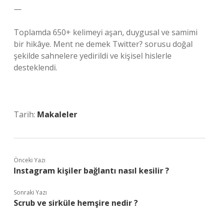
—
Toplamda 650+ kelimeyi aşan, duygusal ve samimi
bir hikâye. Ment ne demek Twitter? sorusu doğal
şekilde sahnelere yedirildi ve kişisel hislerle
desteklendi.
Tarih:
Makaleler
Önceki Yazı
Instagram kişiler bağlantı nasıl kesilir ?
Sonraki Yazı
Scrub ve sirküle hemşire nedir ?