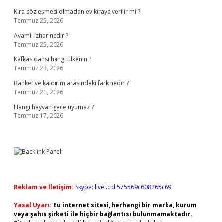
Kira sözleşmesi olmadan ev kiraya verilir mi ?
Temmuz 25, 2026
Avamil izhar nedir ?
Temmuz 25, 2026
Kafkas dansı hangi ülkenin ?
Temmuz 23, 2026
Banket ve kaldırım arasındaki fark nedir ?
Temmuz 21, 2026
Hangi hayvan gece uyumaz ?
Temmuz 17, 2026
Reklam ve İletişim:
Skype: live:.cid.575569c608265c69
Yasal Uyarı:
Bu internet sitesi, herhangi bir marka, kurum
veya şahıs şirketi ile hiçbir bağlantısı bulunmamaktadır.