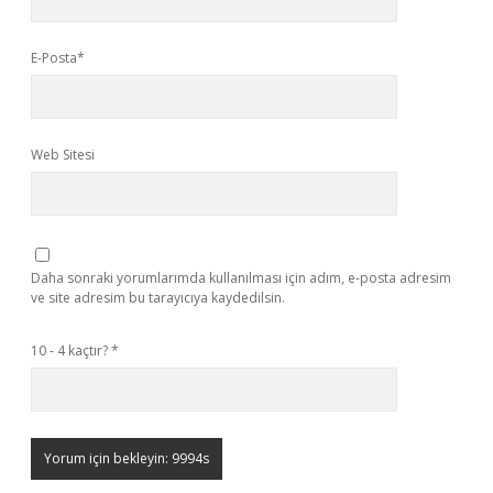
E-Posta*
Web Sitesi
Daha sonraki yorumlarımda kullanılması için adım, e-posta adresim
ve site adresim bu tarayıcıya kaydedilsin.
10 - 4 kaçtır?
*