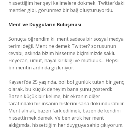
hissettiğim her şeyi kelimelere dökmek, Twitter’daki
mentler gibi, görünmez bir bağ oluşturuyordu.
Ment ve Duyguların Buluşması
Sonuçta öğrendim ki, ment sadece bir sosyal medya
terimi değil. Ment ne demek Twitter? sorusunun
cevabı, aslında bizim hissetme biçimimizde saklı.
Heyecan, umut, hayal kırıklığı ve mutluluk… Hepsi
bir mentin ardında gizleniyor.
Kayseri’de 25 yaşında, bol bol günlük tutan bir genç
olarak, bu küçük deneyim bana şunu gösterdi:
Bazen küçük bir kelime, bir ekranın diğer
tarafındaki bir insanın hislerini sana dokundurabilir.
Ment almak, bazen fark edilmek, bazen de kendini
hissettirmek demek. Ve ben artık her ment
aldığımda, hissettiğim her duyguya sahip çıkıyorum.