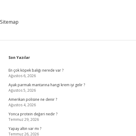
Sitemap
Sidebar
Son Yazılar
En çok köpek balığı nerede var ?
Ağustos 6, 2026
Ayak parmak mantarına hangi krem iyi gelir ?
Ağustos 5, 2026
Amerikan polisine ne denir ?
Ağustos 4, 2026
Yonca protein değeri nedir ?
Temmuz 29, 2026
Yapay altın var mı ?
Temmuz 26, 2026