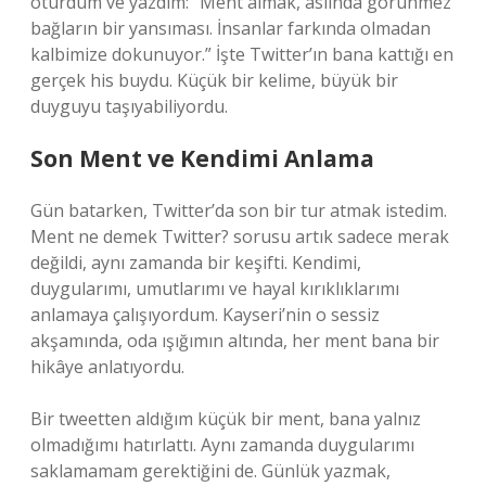
oturdum ve yazdım: “Ment almak, aslında görünmez
bağların bir yansıması. İnsanlar farkında olmadan
kalbimize dokunuyor.” İşte Twitter’ın bana kattığı en
gerçek his buydu. Küçük bir kelime, büyük bir
duyguyu taşıyabiliyordu.
Son Ment ve Kendimi Anlama
Gün batarken, Twitter’da son bir tur atmak istedim.
Ment ne demek Twitter? sorusu artık sadece merak
değildi, aynı zamanda bir keşifti. Kendimi,
duygularımı, umutlarımı ve hayal kırıklıklarımı
anlamaya çalışıyordum. Kayseri’nin o sessiz
akşamında, oda ışığımın altında, her ment bana bir
hikâye anlatıyordu.
Bir tweetten aldığım küçük bir ment, bana yalnız
olmadığımı hatırlattı. Aynı zamanda duygularımı
saklamamam gerektiğini de. Günlük yazmak,