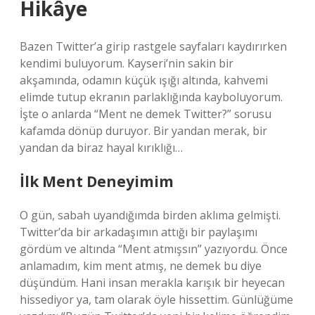
Hikâye
Bazen Twitter’a girip rastgele sayfaları kaydırırken
kendimi buluyorum. Kayseri’nin sakin bir
akşamında, odamın küçük ışığı altında, kahvemi
elimde tutup ekranın parlaklığında kayboluyorum.
İşte o anlarda “Ment ne demek Twitter?” sorusu
kafamda dönüp duruyor. Bir yandan merak, bir
yandan da biraz hayal kırıklığı…
İlk Ment Deneyimim
O gün, sabah uyandığımda birden aklıma gelmişti.
Twitter’da bir arkadaşımın attığı bir paylaşımı
gördüm ve altında “Ment atmışsın” yazıyordu. Önce
anlamadım, kim ment atmış, ne demek bu diye
düşündüm. Hani insan merakla karışık bir heyecan
hissediyor ya, tam olarak öyle hissettim. Günlüğüme