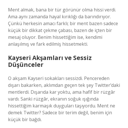
Ment almak, bana bir tür görünür olma hissi verdi.
Ama aynı zamanda hayal kırıklığı da barındırıyor.
Çünkü herkesin amacı farklı; bir ment bazen sadece
küçük bir dikkat çekme çabası, bazen de içten bir
mesaj oluyor. Benim hissettiğim ise, kendimi
anlaşılmış ve fark edilmiş hissetmekti.
Kayseri Akşamları ve Sessiz
Düşünceler
O akşam Kayseri sokakları sessizdi. Pencereden
dışarı bakarken, aklımdan geçen tek şey Twitter’daki
mentlerdi. Dışarıda kar yoktu, ama hafif bir rüzgâr
vardı. Sanki rüzgâr, ekranın soğuk ışığında
hissettiğim karmaşık duyguları taşıyordu. Ment ne
demek Twitter? Sadece bir terim değil, benim için
küçük bir bağdı.