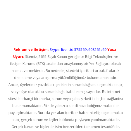
iş
Reklam ve İletişim:
Skype: live:.cid.575569c608265c69
Yasal
Uyarı:
Sitemiz, 5651 Sayılı Kanun gereğince Bilgi Teknolojileri ve
İletişim Kurumu (BTK) tarafından onaylanmış bir Yer Sağlayıcı olarak
hizmet vermektedir. Bu nedenle, sitedeki içerikleri proaktif olarak
denetleme veya araştırma yükümlülüğümüz bulunmamaktadır.
Ancak, üyelerimiz yazdıkları içeriklerin sorumluluğunu taşımakta olup,
siteye üye olarak bu sorumluluğu kabul etmiş sayılırlar. Bu internet
sitesi, herhangi bir marka, kurum veya şahıs şirketi ile hiçbir bağlantısı
bulunmamaktadır. Sitede yalnızca kendi hazırladığımız makaleler
paylaşılmaktadır. Burada yer alan içerikler haber niteliği taşımamakta
olup, gerçek kurum ve kişiler hakkında paylaşım yapılmamaktadır.
Gerçek kurum ve kişiler ile isim benzerlikleri tamamen tesadüfidir.