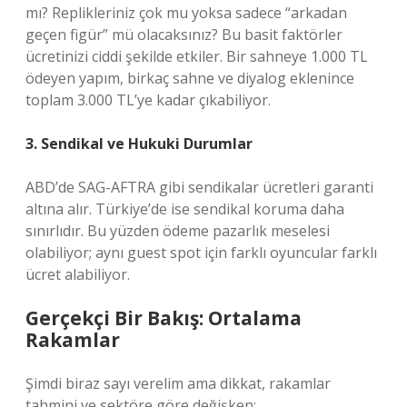
mı? Replikleriniz çok mu yoksa sadece “arkadan
geçen figür” mü olacaksınız? Bu basit faktörler
ücretinizi ciddi şekilde etkiler. Bir sahneye 1.000 TL
ödeyen yapım, birkaç sahne ve diyalog eklenince
toplam 3.000 TL’ye kadar çıkabiliyor.
3. Sendikal ve Hukuki Durumlar
ABD’de SAG-AFTRA gibi sendikalar ücretleri garanti
altına alır. Türkiye’de ise sendikal koruma daha
sınırlıdır. Bu yüzden ödeme pazarlık meselesi
olabiliyor; aynı guest spot için farklı oyuncular farklı
ücret alabiliyor.
Gerçekçi Bir Bakış: Ortalama
Rakamlar
Şimdi biraz sayı verelim ama dikkat, rakamlar
tahmini ve sektöre göre değişken: