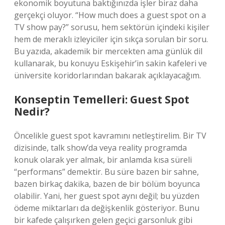
ekonomik boyutuna baktığınızda işler biraz daha
gerçekçi oluyor. “How much does a guest spot on a
TV show pay?” sorusu, hem sektörün içindeki kişiler
hem de meraklı izleyiciler için sıkça sorulan bir soru.
Bu yazıda, akademik bir mercekten ama günlük dil
kullanarak, bu konuyu Eskişehir’in sakin kafeleri ve
üniversite koridorlarından bakarak açıklayacağım.
Konseptin Temelleri: Guest Spot
Nedir?
Öncelikle guest spot kavramını netleştirelim. Bir TV
dizisinde, talk show’da veya reality programda
konuk olarak yer almak, bir anlamda kısa süreli
“performans” demektir. Bu süre bazen bir sahne,
bazen birkaç dakika, bazen de bir bölüm boyunca
olabilir. Yani, her guest spot aynı değil; bu yüzden
ödeme miktarları da değişkenlik gösteriyor. Bunu
bir kafede çalışırken gelen geçici garsonluk gibi