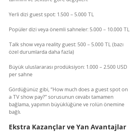
Yerli dizi guest spot: 1.500 – 5.000 TL
Popüler dizi veya önemli sahneler: 5.000 – 10.000 TL
Talk show veya reality guest: 500 – 5.000 TL (bazı
özel durumlarda daha fazla)
Büyük uluslararası prodüksiyon: 1.000 – 2.500 USD
per sahne
Gördüğünüz gibi, “How much does a guest spot on
a TV show pay?” sorusunun cevabı tamamen
bağlama, yapımın büyüklüğüne ve rolün önemine
bağlı.
Ekstra Kazançlar ve Yan Avantajlar