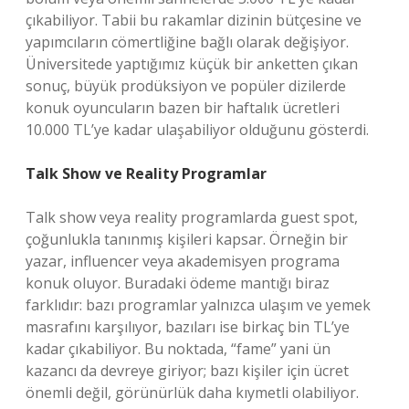
çıkabiliyor. Tabii bu rakamlar dizinin bütçesine ve
yapımcıların cömertliğine bağlı olarak değişiyor.
Üniversitede yaptığımız küçük bir anketten çıkan
sonuç, büyük prodüksiyon ve popüler dizilerde
konuk oyuncuların bazen bir haftalık ücretleri
10.000 TL’ye kadar ulaşabiliyor olduğunu gösterdi.
Talk Show ve Reality Programlar
Talk show veya reality programlarda guest spot,
çoğunlukla tanınmış kişileri kapsar. Örneğin bir
yazar, influencer veya akademisyen programa
konuk oluyor. Buradaki ödeme mantığı biraz
farklıdır: bazı programlar yalnızca ulaşım ve yemek
masrafını karşılıyor, bazıları ise birkaç bin TL’ye
kadar çıkabiliyor. Bu noktada, “fame” yani ün
kazancı da devreye giriyor; bazı kişiler için ücret
önemli değil, görünürlük daha kıymetli olabiliyor.