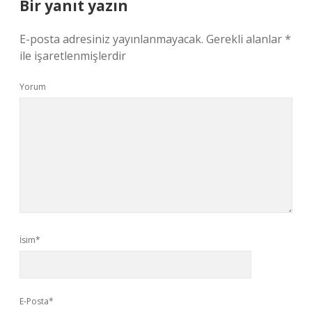
Bir yanıt yazın
E-posta adresiniz yayınlanmayacak.
Gerekli alanlar
*
ile işaretlenmişlerdir
Yorum
İsim*
E-Posta*