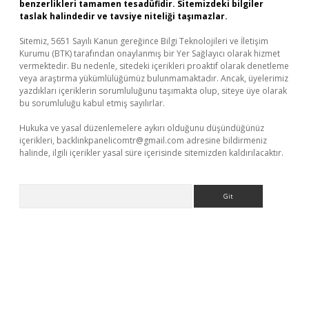
benzerlikleri tamamen tesadüfidir. Sitemizdeki bilgiler
taslak halindedir ve tavsiye niteliği taşımazlar.
Sitemiz, 5651 Sayılı Kanun gereğince Bilgi Teknolojileri ve İletişim
Kurumu (BTK) tarafından onaylanmış bir Yer Sağlayıcı olarak hizmet
vermektedir. Bu nedenle, sitedeki içerikleri proaktif olarak denetleme
veya araştırma yükümlülüğümüz bulunmamaktadır. Ancak, üyelerimiz
yazdıkları içeriklerin sorumluluğunu taşımakta olup, siteye üye olarak
bu sorumluluğu kabul etmiş sayılırlar.
Hukuka ve yasal düzenlemelere aykırı olduğunu düşündüğünüz
içerikleri,
backlinkpanelicomtr@gmail.com
adresine bildirmeniz
halinde, ilgili içerikler yasal süre içerisinde sitemizden kaldırılacaktır.
Arama