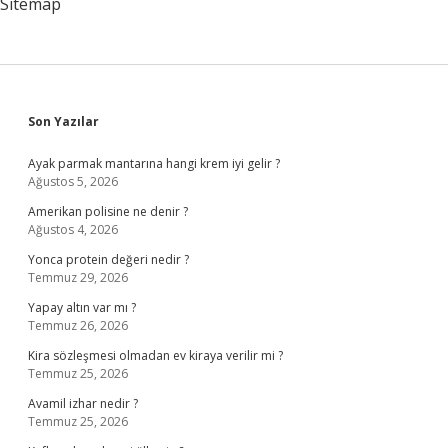
Sitemap
Sidebar
Son Yazılar
Ayak parmak mantarına hangi krem iyi gelir ?
Ağustos 5, 2026
Amerikan polisine ne denir ?
Ağustos 4, 2026
Yonca protein değeri nedir ?
Temmuz 29, 2026
Yapay altın var mı ?
Temmuz 26, 2026
Kira sözleşmesi olmadan ev kiraya verilir mi ?
Temmuz 25, 2026
Avamil izhar nedir ?
Temmuz 25, 2026