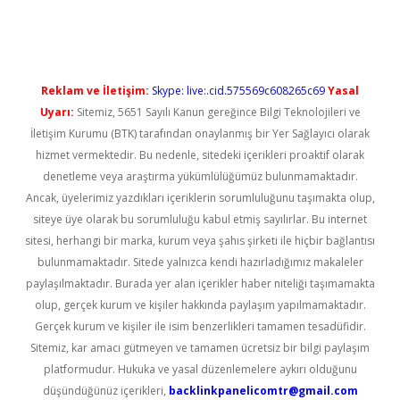
iş
Reklam ve İletişim:
Skype: live:.cid.575569c608265c69
Yasal
Uyarı:
Sitemiz, 5651 Sayılı Kanun gereğince Bilgi Teknolojileri ve
İletişim Kurumu (BTK) tarafından onaylanmış bir Yer Sağlayıcı olarak
hizmet vermektedir. Bu nedenle, sitedeki içerikleri proaktif olarak
denetleme veya araştırma yükümlülüğümüz bulunmamaktadır.
Ancak, üyelerimiz yazdıkları içeriklerin sorumluluğunu taşımakta olup,
siteye üye olarak bu sorumluluğu kabul etmiş sayılırlar. Bu internet
sitesi, herhangi bir marka, kurum veya şahıs şirketi ile hiçbir bağlantısı
bulunmamaktadır. Sitede yalnızca kendi hazırladığımız makaleler
paylaşılmaktadır. Burada yer alan içerikler haber niteliği taşımamakta
olup, gerçek kurum ve kişiler hakkında paylaşım yapılmamaktadır.
Gerçek kurum ve kişiler ile isim benzerlikleri tamamen tesadüfidir.
Sitemiz, kar amacı gütmeyen ve tamamen ücretsiz bir bilgi paylaşım
platformudur. Hukuka ve yasal düzenlemelere aykırı olduğunu
düşündüğünüz içerikleri,
backlinkpanelicomtr@gmail.com