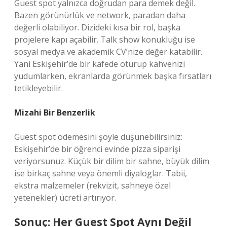
Guest spot yalnızca doğrudan para demek değil.
Bazen görünürlük ve network, paradan daha
değerli olabiliyor. Dizideki kısa bir rol, başka
projelere kapı açabilir. Talk show konukluğu ise
sosyal medya ve akademik CV’nize değer katabilir.
Yani Eskişehir’de bir kafede oturup kahvenizi
yudumlarken, ekranlarda görünmek başka fırsatları
tetikleyebilir.
Mizahi Bir Benzerlik
Guest spot ödemesini şöyle düşünebilirsiniz:
Eskişehir’de bir öğrenci evinde pizza siparişi
veriyorsunuz. Küçük bir dilim bir sahne, büyük dilim
ise birkaç sahne veya önemli diyaloglar. Tabii,
ekstra malzemeler (rekvizit, sahneye özel
yetenekler) ücreti artırıyor.
Sonuç: Her Guest Spot Aynı Değil