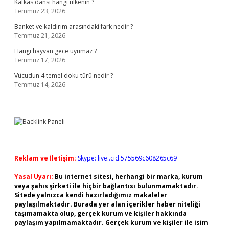
Kafkas dansı hangi ülkenin ?
Temmuz 23, 2026
Banket ve kaldırım arasındaki fark nedir ?
Temmuz 21, 2026
Hangi hayvan gece uyumaz ?
Temmuz 17, 2026
Vücudun 4 temel doku türü nedir ?
Temmuz 14, 2026
Reklam ve İletişim:
Skype: live:.cid.575569c608265c69
Yasal Uyarı:
Bu internet sitesi, herhangi bir marka, kurum
veya şahıs şirketi ile hiçbir bağlantısı bulunmamaktadır.
Sitede yalnızca kendi hazırladığımız makaleler
paylaşılmaktadır. Burada yer alan içerikler haber niteliği
taşımamakta olup, gerçek kurum ve kişiler hakkında
paylaşım yapılmamaktadır. Gerçek kurum ve kişiler ile isim