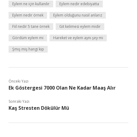
Eylem ne için kullanılır
Eylem nedir edebiyatta
Eylem nedir örnek
Eylem olduğunu nasıl anlarız
Fiil nedir 5 tane örnek
Git kelimesi eylem midir
Gördüm eylem mi
Hareket ve eylem aynı şey mi
Şmış miş hangi kip
Önceki Yazı
Ek Göstergesi 7000 Olan Ne Kadar Maaş Alır
Sonraki Yazı
Kaş Stresten Dökülür Mü