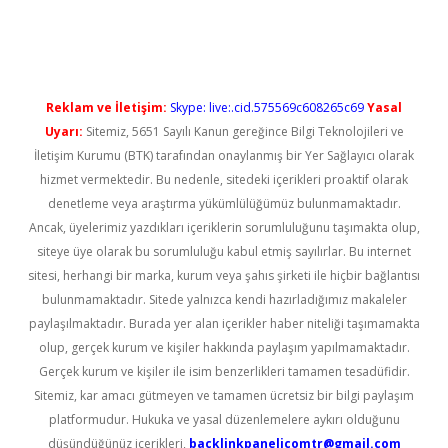
riş
Reklam ve İletişim:
Skype: live:.cid.575569c608265c69
Yasal
Uyarı:
Sitemiz, 5651 Sayılı Kanun gereğince Bilgi Teknolojileri ve
İletişim Kurumu (BTK) tarafından onaylanmış bir Yer Sağlayıcı olarak
hizmet vermektedir. Bu nedenle, sitedeki içerikleri proaktif olarak
denetleme veya araştırma yükümlülüğümüz bulunmamaktadır.
Ancak, üyelerimiz yazdıkları içeriklerin sorumluluğunu taşımakta olup,
siteye üye olarak bu sorumluluğu kabul etmiş sayılırlar. Bu internet
sitesi, herhangi bir marka, kurum veya şahıs şirketi ile hiçbir bağlantısı
bulunmamaktadır. Sitede yalnızca kendi hazırladığımız makaleler
paylaşılmaktadır. Burada yer alan içerikler haber niteliği taşımamakta
olup, gerçek kurum ve kişiler hakkında paylaşım yapılmamaktadır.
Gerçek kurum ve kişiler ile isim benzerlikleri tamamen tesadüfidir.
Sitemiz, kar amacı gütmeyen ve tamamen ücretsiz bir bilgi paylaşım
platformudur. Hukuka ve yasal düzenlemelere aykırı olduğunu
düşündüğünüz içerikleri,
backlinkpanelicomtr@gmail.com