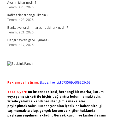
Avamil izhar nedir ?
Temmuz 25, 2026
Kafkas dansı hangi ülkenin ?
Temmuz 23, 2026
Banket ve kaldırım arasındaki fark nedir ?
Temmuz 21, 2026
Hangi hayvan gece uyumaz ?
Temmuz 17, 2026
Reklam ve İletişim:
Skype: live:.cid.575569c608265c69
Yasal Uyarı:
Bu internet sitesi, herhangi bir marka, kurum
veya şahıs şirketi ile hiçbir bağlantısı bulunmamaktadır.
Sitede yalnızca kendi hazırladığımız makaleler
paylaşılmaktadır. Burada yer alan içerikler haber niteliği
taşımamakta olup, gerçek kurum ve kişiler hakkında
paylaşım yapılmamaktadır. Gerçek kurum ve kişiler ile isim