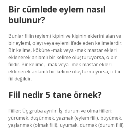
Bir cümlede eylem nasıl
bulunur?
Bunlar fiilin (eylem) kipini ve kişinin eklerini alan ve
bir eylemi, olayı veya eylemi ifade eden kelimelerdir.
Bir kelime, köküne -mak veya -mek mastar ekleri
eklenerek anlamlı bir kelime oluşturuyorsa, o bir
fiildir. Bir kelime, -mak veya -mek mastar ekleri
eklenerek anlamlı bir kelime oluşturmuyorsa, o bir
fiil değildir.
Fiil nedir 5 tane örnek?
Fiiller; Üç gruba ayrılır: İş, durum ve olma fiilleri:
yürümek, düşünmek, yazmak (eylem fiili), büyümek,
yaşlanmak (olmak fiili), uyumak, durmak (durum fiili).