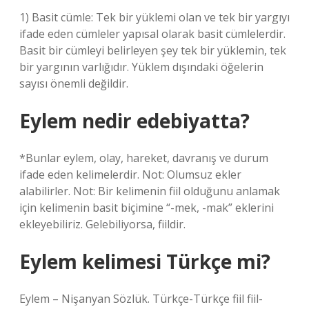
1) Basit cümle: Tek bir yüklemi olan ve tek bir yargıyı
ifade eden cümleler yapısal olarak basit cümlelerdir.
Basit bir cümleyi belirleyen şey tek bir yüklemin, tek
bir yargının varlığıdır. Yüklem dışındaki öğelerin
sayısı önemli değildir.
Eylem nedir edebiyatta?
*Bunlar eylem, olay, hareket, davranış ve durum
ifade eden kelimelerdir. Not: Olumsuz ekler
alabilirler. Not: Bir kelimenin fiil olduğunu anlamak
için kelimenin basit biçimine “-mek, -mak” eklerini
ekleyebiliriz. Gelebiliyorsa, fiildir.
Eylem kelimesi Türkçe mi?
Eylem – Nişanyan Sözlük. Türkçe-Türkçe fiil fiil-