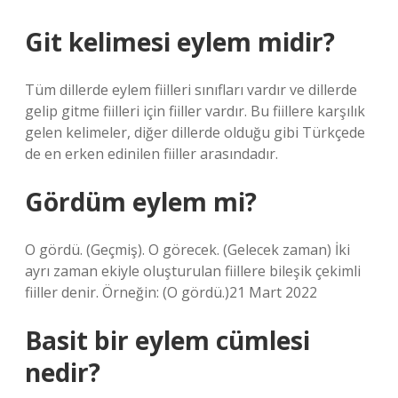
Git kelimesi eylem midir?
Tüm dillerde eylem fiilleri sınıfları vardır ve dillerde
gelip gitme fiilleri için fiiller vardır. Bu fiillere karşılık
gelen kelimeler, diğer dillerde olduğu gibi Türkçede
de en erken edinilen fiiller arasındadır.
Gördüm eylem mi?
O gördü. (Geçmiş). O görecek. (Gelecek zaman) İki
ayrı zaman ekiyle oluşturulan fiillere bileşik çekimli
fiiller denir. Örneğin: (O gördü.)21 Mart 2022
Basit bir eylem cümlesi
nedir?