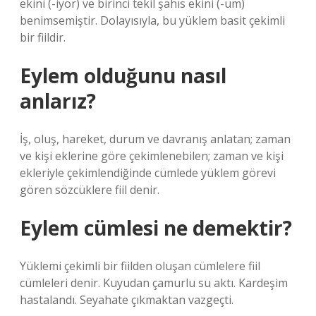
ekini (-iyor) ve birinci tekil şahıs ekini (-um)
benimsemiştir. Dolayısıyla, bu yüklem basit çekimli
bir fiildir.
Eylem olduğunu nasıl
anlarız?
İş, oluş, hareket, durum ve davranış anlatan; zaman
ve kişi eklerine göre çekimlenebilen; zaman ve kişi
ekleriyle çekimlendiğinde cümlede yüklem görevi
gören sözcüklere fiil denir.
Eylem cümlesi ne demektir?
Yüklemi çekimli bir fiilden oluşan cümlelere fiil
cümleleri denir. Kuyudan çamurlu su aktı. Kardeşim
hastalandı. Seyahate çıkmaktan vazgeçti.