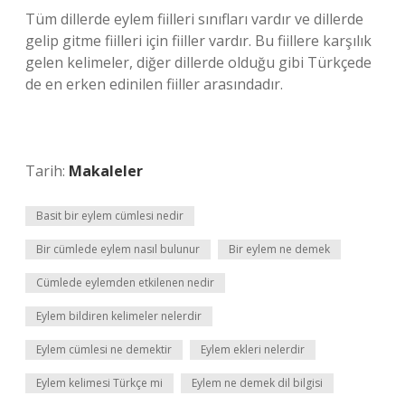
Tüm dillerde eylem fiilleri sınıfları vardır ve dillerde
gelip gitme fiilleri için fiiller vardır. Bu fiillere karşılık
gelen kelimeler, diğer dillerde olduğu gibi Türkçede
de en erken edinilen fiiller arasındadır.
Tarih:
Makaleler
Basit bir eylem cümlesi nedir
Bir cümlede eylem nasıl bulunur
Bir eylem ne demek
Cümlede eylemden etkilenen nedir
Eylem bildiren kelimeler nelerdir
Eylem cümlesi ne demektir
Eylem ekleri nelerdir
Eylem kelimesi Türkçe mi
Eylem ne demek dil bilgisi