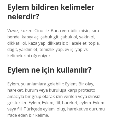
Eylem bildiren kelimeler
nelerdir?
Vızvız, kuzeni Cino ile; Bana verebilir misin, sıra
bende, kapıyı aç, çabuk git, çabuk ol, sakin ol,
dikkatli ol, kaza yap, dikkatsiz ol, acele et, topla,
dağıt, yardım et, temizlik yap, ev işi yap vs.
kelimelerini öğreniyor.
Eylem ne için kullanılır?
Eylem, şu anlamlara gelebilir: Eylem; Bir olay,
hareket, kurum veya kuruluşa karşı protesto
amacıyla bir grup olarak izin verilen veya izinsiz
gösteriler. Eylem; Eylem, fiil, hareket, eylem. Eylem
veya fiil; Türkçede eylem, oluş, hareket ve durumu
ifade eden bir kelime.