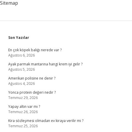
Sitemap
Sidebar
Son Yazılar
En çok köpek balığı nerede var ?
Ağustos 6, 2026
Ayak parmak mantarına hangi krem iyi gelir ?
Ağustos 5, 2026
Amerikan polisine ne denir ?
Ağustos 4, 2026
Yonca protein değeri nedir ?
Temmuz 29, 2026
Yapay altın var mı ?
Temmuz 26, 2026
Kira sözleşmesi olmadan ev kiraya verilir mi ?
Temmuz 25, 2026