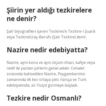
Şiirin yer aldığı tezkirelere
ne denir?
Şair biyografileri içeren Tezkires’e Tezkire-i Şuarâ
veya Tezkiretü’aş-Berufs (Şair Tezkire) denir.
Nazire nedir edebiyatta?
Nazire, aynı konu ve aynı ölçüm cihazı, kafiye veya
redif ile yazılan şiirlerin genel adıdır. Cehalet
sırasında bahsedilen Nazire, Peygamberimiz
zamanında ilk kez ortaya çıktı. Farsça ve Türk
edebiyatında, xii. Yüzyıl görmeye başladı.
Tezkire nedir Osmanlı?