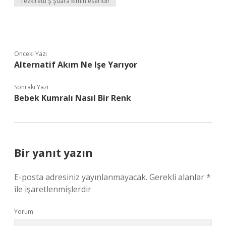
Tezkiretü Ş Şuara kimin eseridir
Önceki Yazı
Alternatif Akım Ne Işe Yarıyor
Sonraki Yazı
Bebek Kumralı Nasıl Bir Renk
Bir yanıt yazın
E-posta adresiniz yayınlanmayacak.
Gerekli alanlar
*
ile işaretlenmişlerdir
Yorum