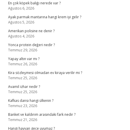
En çok köpek balığı nerede var ?
Ağustos 6, 2026
Ayak parmak mantarına hangi krem iyi gelir ?
Ağustos 5, 2026
Amerikan polisine ne denir ?
Ağustos 4, 2026
Yonca protein değeri nedir ?
Temmuz 29, 2026
Yapay altın var mı ?
Temmuz 26, 2026
Kira sözleşmesi olmadan ev kiraya verilir mi ?
Temmuz 25, 2026
Avamil izhar nedir ?
Temmuz 25, 2026
Kafkas dansı hangi ülkenin ?
Temmuz 23, 2026
Banket ve kaldırım arasındaki fark nedir ?
Temmuz 21, 2026
Hangi hayvan gece uyumaz ?