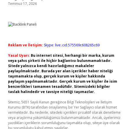
Temmuz 17, 2026
Reklam ve İletişim:
Skype: live:.cid.575569c608265c69
Yasal Uyarı:
Bu internet sitesi, herhangi bir marka, kurum
veya şahıs şirketi ile hiçbir bağlantısı bulunmamaktadır.
Sitede yalnızca kendi hazırladığımız makaleler
paylaşılmaktadır. Burada yer alan içerikler haber niteliği
taşımamakta olup, gerçek kurum ve kişiler hakkında
paylaşım yapılmamaktadır. Gerçek kurum ve kişiler ile isim
benzerlikleri tamamen tesadüfidir. Sitemizdeki bilgiler
taslak halindedir ve tavsiye niteliği taşımazlar.
Sitemiz, 5651 Sayılı Kanun gereğince Bilgi Teknolojileri ve İletişim
Kurumu (BTK) tarafından onaylanmış bir Yer Sağlayıcı olarak hizmet
vermektedir. Bu nedenle, sitedeki içerikleri proaktif olarak denetleme
veya araştırma yükümlülüğümüz bulunmamaktadır. Ancak, üyelerimiz
yazdıkları içeriklerin sorumluluğunu taşımakta olup, siteye üye olarak
bu sorumluluğu kabul etmiş sayılırlar.