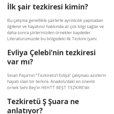
İlk şair tezkiresi kimin?
Bu çalışma genellikle şairlerle ayrımcılık yapmadan
ilgilenir ve hayatınız hakkında az çok bilgi sağlar ve
daha sonra şiirlerinizden örnekler kaydeder.
Literatürümüzde bu bölgedeki ilk Tezkire (yani.
Evliya Çelebi’nin tezkiresi
var mı?
Sinan Paşa’nın “Tezkiretü’l Evliya” çalışması azizlerin
hayatı olan bir terkire. Anadolu’daki en önemli
örnek Sehi Bey’in HEHTT BEŞT TEZKIRE’dir.
Tezkiretü Ş Şuara ne
anlatıyor?