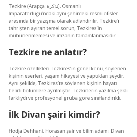
Tezkire (Arapça: تذكرة), Osmanlı
İmparatorluğu’ndaki aynı şehirdeki resmi ofisler
arasında bir yazışma olarak adlandırılır. Tezkire’ı
tahrişten ayıran temel sorun, Tezkires’in
mühürlenmemesi ve imzanın tamamlanmasıdır.
Tezkire ne anlatır?
Tezkire özellikleri Tezkires’in genel konu, söylenen
kişinin eserleri, yaşam hikayesi ve yaptıkları şeydir.
Aynı şekilde, Tezkires’te söylenen kişinin hayatı
belirli bölümlere ayrılmıştır. Tezkirlerin yazılma şekli
farklıydı ve profesyonel gruba göre sınıflandırıldı.
İlk Divan şairi kimdir?
Hodja Dehhani, Horasan şair ve bilim adamı. Divan