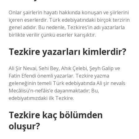
Onlar şairlerin hayatı hakkında konuşan ve şiirlerini
içeren eserlerdir. Türk edebiyatındaki birçok terzirin
genel adıdır. Bu nedenle, Tezkires’in adı yazarlarla
birlikte verilir çünkü eserler karışıktır.
Tezkire yazarları kimlerdir?
Ali Şir Nevai, Sehi Bey, Ahık Çelebi, Şeyh Galip ve
Fatin Efendi önemli yazarlar. Tezkire yazma
geleneğinin temeli Türk edebiyatında Ali şir nevaîs
Mecâlisü’n-nefâis’e dayanmaktadır; Bu,
edebiyatımızdaki ilk Tezkire.
Tezkire kaç bölümden
oluşur?