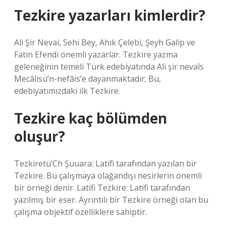
Tezkire yazarları kimlerdir?
Ali Şir Nevai, Sehi Bey, Ahık Çelebi, Şeyh Galip ve
Fatin Efendi önemli yazarlar. Tezkire yazma
geleneğinin temeli Türk edebiyatında Ali şir nevaîs
Mecâlisü’n-nefâis’e dayanmaktadır; Bu,
edebiyatımızdaki ilk Tezkire.
Tezkire kaç bölümden
oluşur?
Tezkiretü’Ch Şuuara: Latifi tarafından yazılan bir
Tezkire. Bu çalışmaya olağandışı nesirlerin önemli
bir örneği denir. Latifi Tezkire: Latifi tarafından
yazılmış bir eser. Ayrıntılı bir Tezkire örneği olan bu
çalışma objektif özelliklere sahiptir.