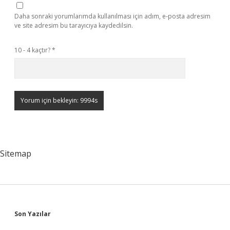
Daha sonraki yorumlarımda kullanılması için adım, e-posta adresim
ve site adresim bu tarayıcıya kaydedilsin.
10 - 4 kaçtır?
*
Sitemap
Sidebar
Son Yazılar