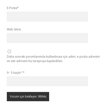
E-Posta*
Web Sitesi
Daha sonraki yorumlarımda kullanılması için adım, e-posta adresim
ve site adresim bu tarayıcıya kaydedilsin.
9 - 5 kaçtır?
*