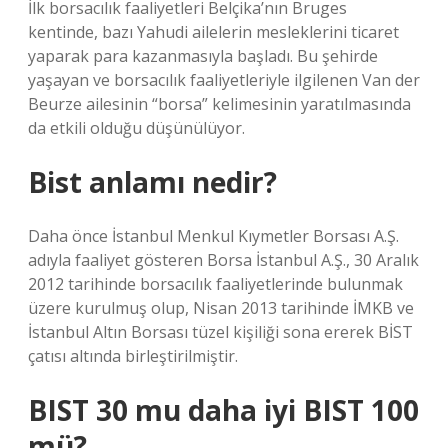
İlk borsacılık faaliyetleri Belçika’nın Bruges
kentinde, bazı Yahudi ailelerin mesleklerini ticaret
yaparak para kazanmasıyla başladı. Bu şehirde
yaşayan ve borsacılık faaliyetleriyle ilgilenen Van der
Beurze ailesinin “borsa” kelimesinin yaratılmasında
da etkili olduğu düşünülüyor.
Bist anlamı nedir?
Daha önce İstanbul Menkul Kıymetler Borsası A.Ş.
adıyla faaliyet gösteren Borsa İstanbul A.Ş., 30 Aralık
2012 tarihinde borsacılık faaliyetlerinde bulunmak
üzere kurulmuş olup, Nisan 2013 tarihinde İMKB ve
İstanbul Altın Borsası tüzel kişiliği sona ererek BİST
çatısı altında birleştirilmiştir.
BIST 30 mu daha iyi BIST 100
mü?