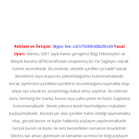
etexper güncel giriş
Reklam ve İletişim:
Skype: live:.cid.575569c608265c69
Yasal
Uyarı:
Sitemiz, 5651 Sayılı Kanun gereğince Bilgi Teknolojileri ve
İletişim Kurumu (BTK) tarafından onaylanmış bir Yer Sağlayıcı olarak
hizmet vermektedir. Bu nedenle, sitedeki içerikleri proaktif olarak
denetleme veya araştırma yükümlülüğümüz bulunmamaktadır.
Ancak, üyelerimiz yazdıkları içeriklerin sorumluluğunu taşımakta olup,
siteye üye olarak bu sorumluluğu kabul etmiş sayılırlar. Bu internet
sitesi, herhangi bir marka, kurum veya şahıs şirketi ile hiçbir bağlantısı
bulunmamaktadır. Sitede yalnızca kendi hazırladığımız makaleler
paylaşılmaktadır. Burada yer alan içerikler haber niteliği taşımamakta
olup, gerçek kurum ve kişiler hakkında paylaşım yapılmamaktadır.
Gerçek kurum ve kişiler ile isim benzerlikleri tamamen tesadüfidir.
Sitemiz, kar amacı gütmeyen ve tamamen ücretsiz bir bilgi paylaşım