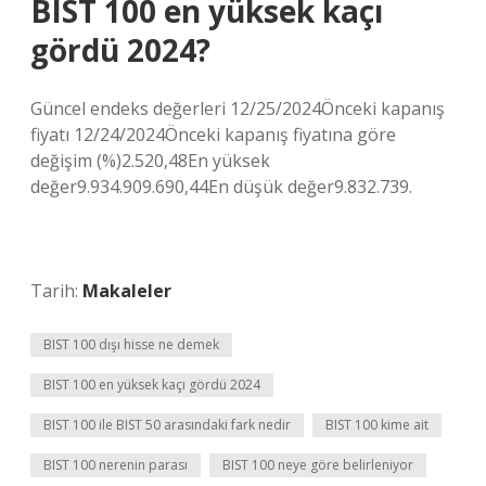
BIST 100 en yüksek kaçı
gördü 2024?
Güncel endeks değerleri ​​12/25/2024Önceki kapanış
fiyatı 12/24/2024Önceki kapanış fiyatına göre
değişim (%)2.520,48En yüksek
değer9.934.909.690,44En düşük değer9.832.739.
Tarih:
Makaleler
BIST 100 dışı hisse ne demek
BIST 100 en yüksek kaçı gördü 2024
BIST 100 ile BIST 50 arasındaki fark nedir
BIST 100 kime ait
BIST 100 nerenin parası
BIST 100 neye göre belirleniyor