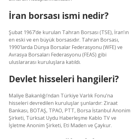
İran borsası ismi nedir?
Şubat 1967’de kurulan Tahran Borsası (TSE), İran’ın
en eski ve en büyük borsasıdır. Tahran Borsası,
1990’larda Dünya Borsalar Federasyonu (WFE) ve
Avrasya Borsaları Federasyonu (FEAS) gibi
uluslararası kuruluşlara katıldı.
Devlet hisseleri hangileri?
Maliye Bakanlığı’ndan Türkiye Varlık Fonu’na
hisseleri devredilen kuruluşlar şunlardır: Ziraat
Bankası, BOTAŞ, TPAO, PTT, Borsa İstanbul Anonim
Şirketi, Türksat Uydu Haberleşme Kablo TV ve
İşletme Anonim Şirketi, Eti Maden ve Çaykur.