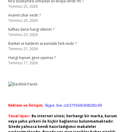
Kira sözleşmesi olmadan ev kiraya verilir mi ?
Temmuz 25, 2026
Avamil izhar nedir ?
Temmuz 25, 2026
Kafkas dansı hangi ülkenin ?
Temmuz 23, 2026
Banket ve kaldırım arasındaki fark nedir ?
Temmuz 21, 2026
Hangi hayvan gece uyumaz ?
Temmuz 17, 2026
Reklam ve İletişim:
Skype: live:.cid.575569c608265c69
Yasal Uyarı:
Bu internet sitesi, herhangi bir marka, kurum
veya şahıs şirketi ile hiçbir bağlantısı bulunmamaktadır.
Sitede yalnızca kendi hazırladığımız makaleler
paylaşılmaktadır. Burada yer alan içerikler haber niteliği