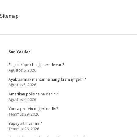
Sitemap
Sidebar
Son Yazılar
En çok köpek balığı nerede var ?
Ağustos 6, 2026
Ayak parmak mantarına hangi krem iyi gelir ?
Ağustos 5, 2026
Amerikan polisine ne denir ?
Ağustos 4, 2026
Yonca protein değeri nedir ?
Temmuz 29, 2026
Yapay altın var mı ?
Temmuz 26, 2026