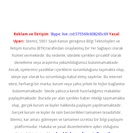
l giriş
Reklam ve İletişim:
Skype: live:.cid.575569c608265c69
Yasal
Uyarı:
Sitemiz, 5651 Sayılı Kanun gereğince Bilgi Teknolojileri ve
İletişim Kurumu (BTK) tarafından onaylanmış bir Yer Sağlayıcı olarak
hizmet vermektedir. Bu nedenle, sitedeki içerikleri proaktif olarak
denetleme veya araştırma yükümlülüğümüz bulunmamaktadır.
Ancak, üyelerimiz yazdıkları içeriklerin sorumluluğunu taşımakta olup,
siteye üye olarak bu sorumluluğu kabul etmiş sayılırlar. Bu internet
sitesi, herhangi bir marka, kurum veya şahıs şirketi ile hiçbir bağlantısı
bulunmamaktadır. Sitede yalnızca kendi hazırladığımız makaleler
paylaşılmaktadır. Burada yer alan içerikler haber niteliği taşımamakta
olup, gerçek kurum ve kişiler hakkında paylaşım yapılmamaktadır.
Gerçek kurum ve kişiler ile isim benzerlikleri tamamen tesadüfidir.
Sitemiz, kar amacı gütmeyen ve tamamen ücretsiz bir bilgi paylaşım
platformudur. Hukuka ve yasal düzenlemelere aykırı olduğunu