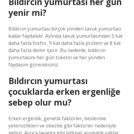
Bıldırcın yumurtası her gün
yenir mi?
Bıldırcın yumurtası birçok yönden tavuk yumurtası
kadar faydalıdır. Aslında tavuk yumurtasından 5 kat
daha fazla fosfor, 9 kat daha fazla protein ve 8 kat
daha fazla demir içerir. Bu nedenle, bıldırcın
yumurtasını her gün tüketin ve her yönden
faydasını göreceksiniz.
Bıldırcın yumurtası
çocuklarda erken ergenliğe
sebep olur mu?
Erken ergenlik, genetik faktörler, beslenme
yetersizlikleri ve obezite gibi faktörler nedeniyle
gelişir. Ayrıca lavanta gibi bitkisel aromatik yağlar,