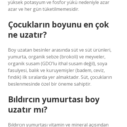
yüksek potasyum ve fosfor yükü nedeniyle azar
azar ve her gün tüketilmemesidir.
Çocukların boyunu en çok
ne uzatır?
Boy uzatan besinler arasında süt ve süt ürünleri,
yumurta, organik sebze (brokoli) ve meyveler,
organik susam (GDO’lu ithal susam değil), soya
fasulyesi, balık ve kuruyemişler (badem, ceviz,
fındık) ilk sıralarda yer almaktadır. Süt, çocukların
beslenmesinde özel bir öneme sahiptir.
Bıldırcın yumurtası boy
uzatır mı?
Bıldırcın yumurtası vitamin ve mineral açısından