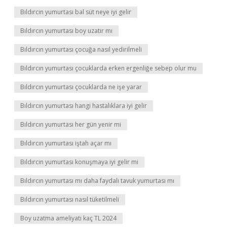
Bıldırcın yumurtası bal süt neye iyi gelir
Bıldırcın yumurtası boy uzatır mı
Bıldırcın yumurtası çocuğa nasıl yedirilmeli
Bıldırcın yumurtası çocuklarda erken ergenliğe sebep olur mu
Bıldırcın yumurtası çocuklarda ne işe yarar
Bıldırcın yumurtası hangi hastalıklara iyi gelir
Bıldırcın yumurtası her gün yenir mi
Bıldırcın yumurtası iştah açar mı
Bıldırcın yumurtası konuşmaya iyi gelir mi
Bıldırcın yumurtası mı daha faydalı tavuk yumurtası mı
Bıldırcın yumurtası nasıl tüketilmeli
Boy uzatma ameliyatı kaç TL 2024