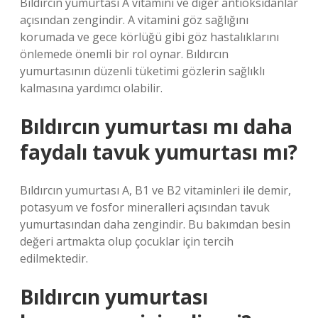
Bıldırcın yumurtası A vitamini ve diğer antioksidanlar
açısından zengindir. A vitamini göz sağlığını
korumada ve gece körlüğü gibi göz hastalıklarını
önlemede önemli bir rol oynar. Bıldırcın
yumurtasının düzenli tüketimi gözlerin sağlıklı
kalmasına yardımcı olabilir.
Bıldırcın yumurtası mı daha
faydalı tavuk yumurtası mı?
Bıldırcın yumurtası A, B1 ve B2 vitaminleri ile demir,
potasyum ve fosfor mineralleri açısından tavuk
yumurtasından daha zengindir. Bu bakımdan besin
değeri artmakta olup çocuklar için tercih
edilmektedir.
Bıldırcın yumurtası