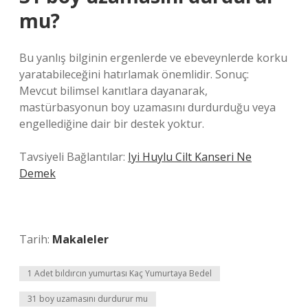
mu?
Bu yanlış bilginin ergenlerde ve ebeveynlerde korku
yaratabileceğini hatırlamak önemlidir. Sonuç:
Mevcut bilimsel kanıtlara dayanarak,
mastürbasyonun boy uzamasını durdurduğu veya
engellediğine dair bir destek yoktur.
Tavsiyeli Bağlantılar:
Iyi Huylu Cilt Kanseri Ne
Demek
Tarih:
Makaleler
1 Adet bıldırcın yumurtası Kaç Yumurtaya Bedel
31 boy uzamasını durdurur mu