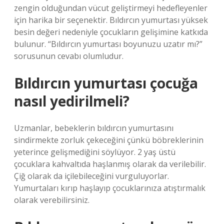
zengin olduğundan vücut geliştirmeyi hedefleyenler
için harika bir seçenektir. Bıldırcın yumurtası yüksek
besin değeri nedeniyle çocukların gelişimine katkıda
bulunur. “Bıldırcın yumurtası boyunuzu uzatır mı?”
sorusunun cevabı olumludur.
Bıldırcın yumurtası çocuğa
nasıl yedirilmeli?
Uzmanlar, bebeklerin bıldırcın yumurtasını
sindirmekte zorluk çekeceğini çünkü böbreklerinin
yeterince gelişmediğini söylüyor. 2 yaş üstü
çocuklara kahvaltıda haşlanmış olarak da verilebilir.
Çiğ olarak da içilebileceğini vurguluyorlar.
Yumurtaları kırıp haşlayıp çocuklarınıza atıştırmalık
olarak verebilirsiniz.