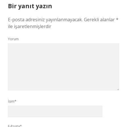
Bir yanıt yazın
E-posta adresiniz yayınlanmayacak.
Gerekli alanlar
*
ile işaretlenmişlerdir
Yorum
İsim*
E-Posta*