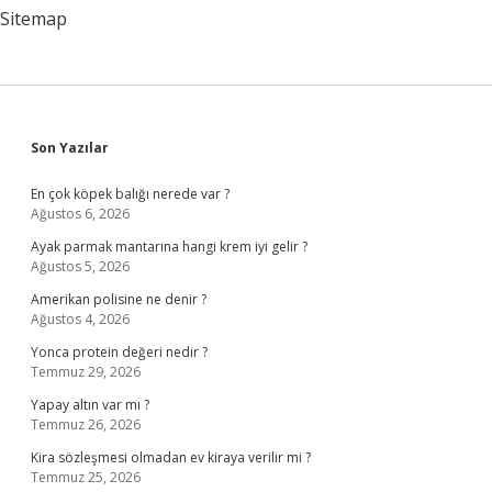
Sitemap
Sidebar
Son Yazılar
En çok köpek balığı nerede var ?
Ağustos 6, 2026
Ayak parmak mantarına hangi krem iyi gelir ?
Ağustos 5, 2026
Amerikan polisine ne denir ?
Ağustos 4, 2026
Yonca protein değeri nedir ?
Temmuz 29, 2026
Yapay altın var mı ?
Temmuz 26, 2026
Kira sözleşmesi olmadan ev kiraya verilir mi ?
Temmuz 25, 2026