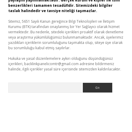
paylaşım yapılmamaktadır. Gerçek kurum ve kişiler ile isim
benzerlikleri tamamen tesadüfidir. Sitemizdeki bilgiler
taslak halindedir ve tavsiye niteliği taşımazlar.
Sitemiz, 5651 Sayılı Kanun gereğince Bilgi Teknolojileri ve İletişim
Kurumu (BTK) tarafından onaylanmış bir Yer Sağlayıcı olarak hizmet
vermektedir. Bu nedenle, sitedeki içerikleri proaktif olarak denetleme
veya araştırma yükümlülüğümüz bulunmamaktadır. Ancak, üyelerimiz
yazdıkları içeriklerin sorumluluğunu taşımakta olup, siteye üye olarak
bu sorumluluğu kabul etmiş sayılırlar.
Hukuka ve yasal düzenlemelere aykırı olduğunu düşündüğünüz
içerikleri,
backlinkpanelicomtr@gmail.com
adresine bildirmeniz
halinde, ilgili içerikler yasal süre içerisinde sitemizden kaldırılacaktır.
Arama