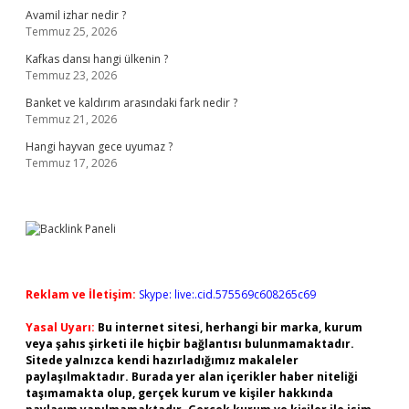
Avamil izhar nedir ?
Temmuz 25, 2026
Kafkas dansı hangi ülkenin ?
Temmuz 23, 2026
Banket ve kaldırım arasındaki fark nedir ?
Temmuz 21, 2026
Hangi hayvan gece uyumaz ?
Temmuz 17, 2026
Reklam ve İletişim:
Skype: live:.cid.575569c608265c69
Yasal Uyarı:
Bu internet sitesi, herhangi bir marka, kurum
veya şahıs şirketi ile hiçbir bağlantısı bulunmamaktadır.
Sitede yalnızca kendi hazırladığımız makaleler
paylaşılmaktadır. Burada yer alan içerikler haber niteliği
taşımamakta olup, gerçek kurum ve kişiler hakkında