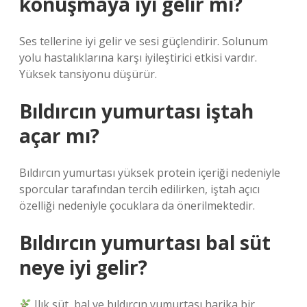
konuşmaya iyi gelir mi?
Ses tellerine iyi gelir ve sesi güçlendirir. Solunum
yolu hastalıklarına karşı iyileştirici etkisi vardır.
Yüksek tansiyonu düşürür.
Bıldırcın yumurtası iştah
açar mı?
Bıldırcın yumurtası yüksek protein içeriği nedeniyle
sporcular tarafından tercih edilirken, iştah açıcı
özelliği nedeniyle çocuklara da önerilmektedir.
Bıldırcın yumurtası bal süt
neye iyi gelir?
Ilık süt, bal ve bıldırcın yumurtası harika bir