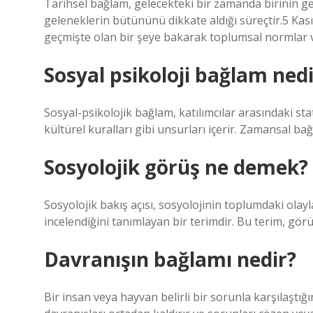
Tarihsel bağlam, gelecekteki bir zamanda birinin g
geleneklerin bütününü dikkate aldığı süreçtir.5 Ka
geçmişte olan bir şeye bakarak toplumsal normlar v
Sosyal psikoloji bağlam nedi
Sosyal-psikolojik bağlam, katılımcılar arasındaki stat
kültürel kuralları gibi unsurları içerir. Zamansal bağl
Sosyolojik görüş ne demek?
Sosyolojik bakış açısı, sosyolojinin toplumdaki olayl
incelendiğini tanımlayan bir terimdir. Bu terim, gör
Davranışın bağlamı nedir?
Bir insan veya hayvan belirli bir sorunla karşılaşt