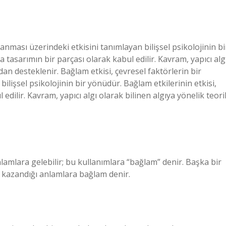
lanması üzerindeki etkisini tanımlayan bilişsel psikolojinin bi
 tasarımın bir parçası olarak kabul edilir. Kavram, yapıcı alg
dan desteklenir. Bağlam etkisi, çevresel faktörlerin bir
ilişsel psikolojinin bir yönüdür. Bağlam etkilerinin etkisi,
edilir. Kavram, yapıcı algı olarak bilinen algıya yönelik teori
nlamlara gelebilir; bu kullanımlara “bağlam” denir. Başka bir
k kazandığı anlamlara bağlam denir.