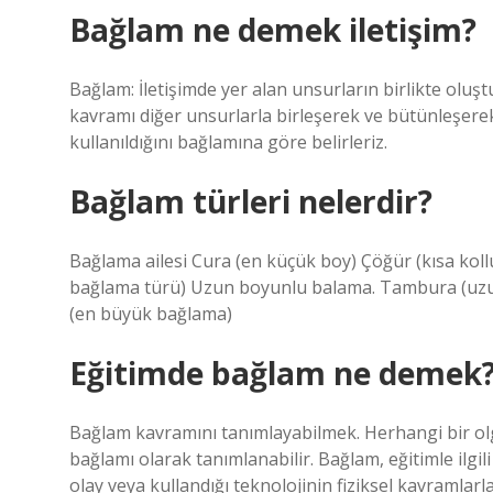
Bağlam ne demek iletişim?
Bağlam: İletişimde yer alan unsurların birlikte oluş
kavramı diğer unsurlarla birleşerek ve bütünleşerek
kullanıldığını bağlamına göre belirleriz.
Bağlam türleri nelerdir?
Bağlama ailesi Cura (en küçük boy) Çöğür (kısa koll
bağlama türü) Uzun boyunlu balama. Tambura (uzu
(en büyük bağlama)
Eğitimde bağlam ne demek
Bağlam kavramını tanımlayabilmek. Herhangi bir olgu
bağlamı olarak tanımlanabilir. Bağlam, eğitimle ilgili
olay veya kullandığı teknolojinin fiziksel kavramlarl