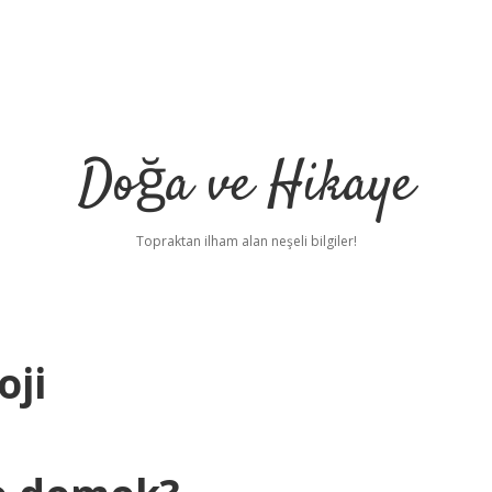
Doğa ve Hikaye
Topraktan ilham alan neşeli bilgiler!
oji