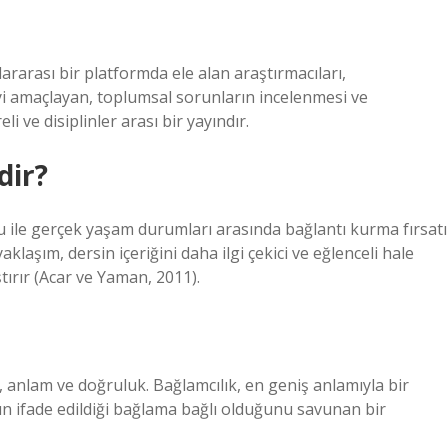
ararası bir platformda ele alan araştırmacıları,
yi amaçlayan, toplumsal sorunların incelenmesi ve
 ve disiplinler arası bir yayındır.
dir?
 ile gerçek yaşam durumları arasında bağlantı kurma fırsatı
klaşım, dersin içeriğini daha ilgi çekici ve eğlenceli hale
tırır (Acar ve Yaman, 2011).
ı, anlam ve doğruluk. Bağlamcılık, en geniş anlamıyla bir
 ifade edildiği bağlama bağlı olduğunu savunan bir