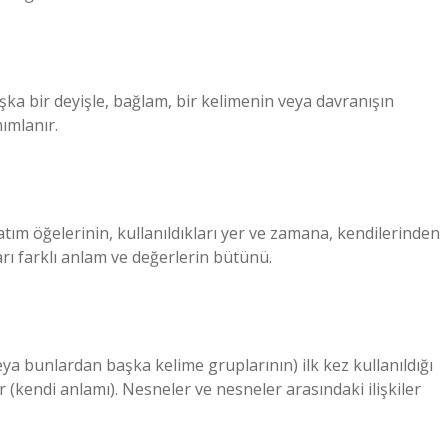
Başka bir deyişle, bağlam, bir kelimenin veya davranışın
ımlanır.
tım öğelerinin, kullanıldıkları yer ve zamana, kendilerinden
rı farklı anlam ve değerlerin bütünü.
eya bunlardan başka kelime gruplarının) ilk kez kullanıldığı
kendi anlamı). Nesneler ve nesneler arasındaki ilişkiler