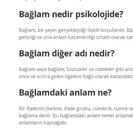
Bağlam nedir psikolojide?
Bağlam, bir şeyin gerçekleştiği ilişkili koşullardır. 
geliştiği ve ona anlam kazandırdığı ortam olarak tan
Bağlam diğer adı nedir?
Bağlam veya bağlam; Sözcükler ve cümleler gibi anla
önce ve sonra gelen öğelere bağlı olarak kazandıkla
Bağlamdaki anlam ne?
Bir ifadenin (kelime, ifade grubu, cümlecik, tümce v
bağlama denir. Bu bağlamdaki anlam temel anlamdır (
anlamların kaynağıdır.