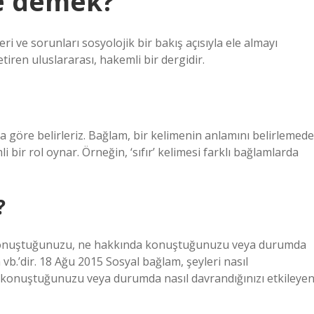
ne demek?
 ve sorunları sosyolojik bir bakış açısıyla ele almayı
etiren uluslararası, hakemli bir dergidir.
a göre belirleriz. Bağlam, bir kelimenin anlamını belirlemede
bir rol oynar. Örneğin, ‘sıfır’ kelimesi farklı bağlamlarda
?
ıl konuştuğunuzu, ne hakkında konuştuğunuzu veya durumda
 vb.’dir. 18 Ağu 2015 Sosyal bağlam, şeyleri nasıl
 konuştuğunuzu veya durumda nasıl davrandığınızı etkileye