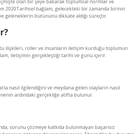
eçmişte olan bir şeye bakarak toplumsal normlar ve
sım 2020Tarihsel bağlam, gelecekteki bir zamanda birinin
e geleneklerin bütününü dikkate aldığı süreçtir.
r?
ü ilişkileri, roller ve insanların iletişim kurduğu toplumun
am, iletişimin gerçekleştiği tarihi ve günü içerir.
arla nasıl ilgilendiğini ve meydana gelen olayların nasıl
ünenin ardındaki gerçekliğe atıfta bulunur.
ığında, sorunu çözmeye katkıda bulunmayan başarısız