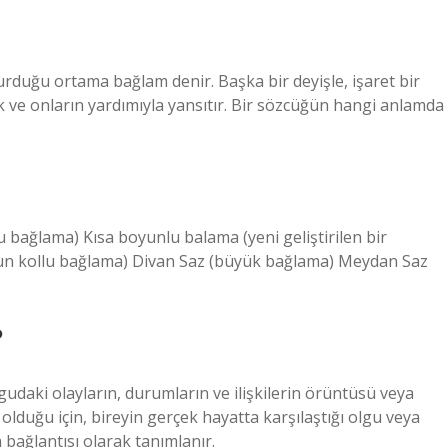
turduğu ortama bağlam denir. Başka bir deyişle, işaret bir
 ve onların yardımıyla yansıtır. Bir sözcüğün hangi anlamda
u bağlama) Kısa boyunlu balama (yeni geliştirilen bir
n kollu bağlama) Divan Saz (büyük bağlama) Meydan Saz
?
daki olayların, durumların ve ilişkilerin örüntüsü veya
 olduğu için, bireyin gerçek hayatta karşılaştığı olgu veya
a bağlantısı olarak tanımlanır.