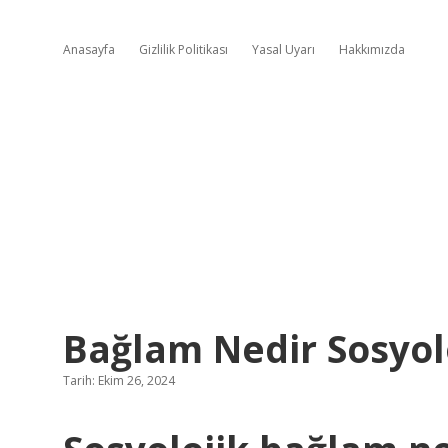
Anasayfa
Gizlilik Politikası
Yasal Uyarı
Hakkımızda
Bağlam Nedir Sosyol
Tarih: Ekim 26, 2024