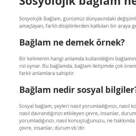
Sosyolojik bağlam 
Sosyolojik Bağlam, günümüz dünyasındaki değişimleri
amaçlayan, farklı disiplinlerden katkıları bir araya g
Bağlam ne demek örnek?
Bir kelimenin hangi anlamda kullanıldığını bağlamın
rol oynar. Bu bağlamda, bağlam iletişimde çok önemli 
farklı anlamlara sahiptir.
Bağlam nedir sosyal bilgiler
Sosyal bağlam, şeyleri nasıl yorumladığınızı, nas
nasıl davrandığınızı etkileyen çevre, insanlar, durum
yorumladığınızı, nasıl konuştuğunuzu, ne hakkında
çevre, insanlar, durum vb.’dir.