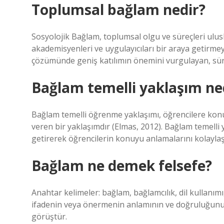
Toplumsal bağlam nedir?
Sosyolojik Bağlam, toplumsal olgu ve süreçleri ulusl
akademisyenleri ve uygulayıcıları bir araya getirme
çözümünde geniş katılımın önemini vurgulayan, süreli
Bağlam temelli yaklaşım ne
Bağlam temelli öğrenme yaklaşımı, öğrencilere konu
veren bir yaklaşımdır (Elmas, 2012). Bağlam temelli ya
getirerek öğrencilerin konuyu anlamalarını kolaylaş
Bağlam ne demek felsefe?
Anahtar kelimeler: bağlam, bağlamcılık, dil kullanım
ifadenin veya önermenin anlamının ve doğruluğunun
görüştür.