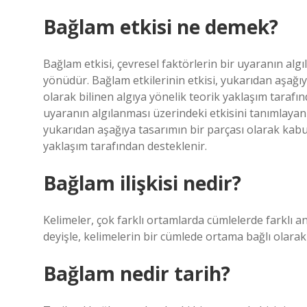
Bağlam etkisi ne demek?
Bağlam etkisi, çevresel faktörlerin bir uyaranın algı
yönüdür. Bağlam etkilerinin etkisi, yukarıdan aşağıya
olarak bilinen algıya yönelik teorik yaklaşım tarafın
uyaranın algılanması üzerindeki etkisini tanımlayan b
yukarıdan aşağıya tasarımın bir parçası olarak kabul 
yaklaşım tarafından desteklenir.
Bağlam ilişkisi nedir?
Kelimeler, çok farklı ortamlarda cümlelerde farklı a
deyişle, kelimelerin bir cümlede ortama bağlı olara
Bağlam nedir tarih?