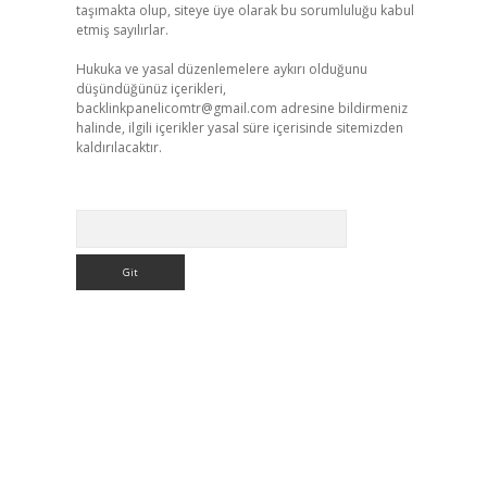
taşımakta olup, siteye üye olarak bu sorumluluğu kabul
etmiş sayılırlar.
Hukuka ve yasal düzenlemelere aykırı olduğunu
düşündüğünüz içerikleri,
backlinkpanelicomtr@gmail.com
adresine bildirmeniz
halinde, ilgili içerikler yasal süre içerisinde sitemizden
kaldırılacaktır.
Arama