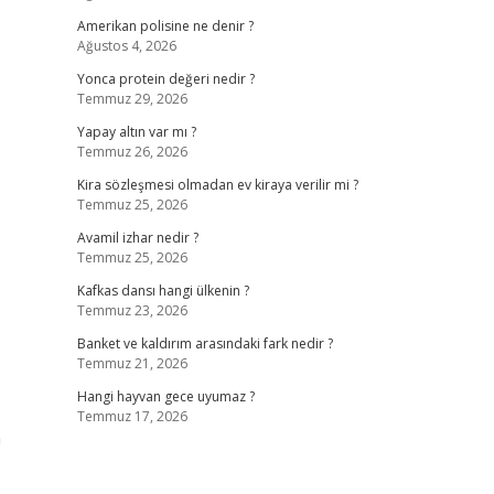
Amerikan polisine ne denir ?
Ağustos 4, 2026
Yonca protein değeri nedir ?
Temmuz 29, 2026
Yapay altın var mı ?
Temmuz 26, 2026
Kira sözleşmesi olmadan ev kiraya verilir mi ?
Temmuz 25, 2026
Avamil izhar nedir ?
Temmuz 25, 2026
Kafkas dansı hangi ülkenin ?
Temmuz 23, 2026
Banket ve kaldırım arasındaki fark nedir ?
Temmuz 21, 2026
Hangi hayvan gece uyumaz ?
Temmuz 17, 2026
n