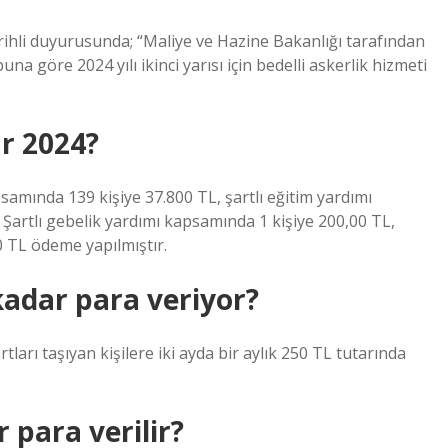
ihli duyurusunda; “Maliye ve Hazine Bakanlığı tarafından
a göre 2024 yılı ikinci yarısı için bedelli askerlik hizmeti
ar 2024?
samında 139 kişiye 37.800 TL, şartlı eğitim yardımı
 Şartlı gebelik yardımı kapsamında 1 kişiye 200,00 TL,
0 TL ödeme yapılmıştır.
kadar para veriyor?
rı taşıyan kişilere iki ayda bir aylık 250 TL tutarında
 para verilir?