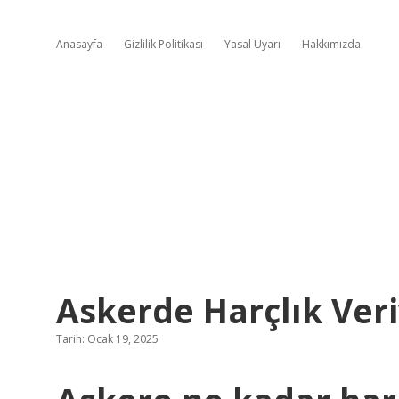
Anasayfa
Gizlilik Politikası
Yasal Uyarı
Hakkımızda
Askerde Harçlık Veri
Tarih: Ocak 19, 2025