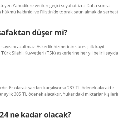
eyen Yahudilere verilen geçici seyahat izni. Daha sonra
ükmü kaldırıldı ve Filistin’de toprak satın almak da serbes
şafaktan düşer mi?
sayısını azaltmaz. Askerlik hizmetinin süresi, ilk kayıt
ürk Silahlı Kuvvetleri (TSK) askerlerine her yıl belirli sayıda
dır. Er olarak şartları karşılıyorsa 237 TL ödenek alacaktır.
r aylık 305 TL ödenek alacaktır. Yukarıdaki miktarlar kişileri
024 ne kadar olacak?