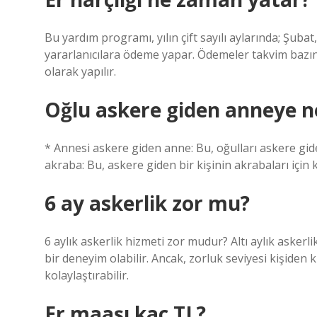
Bu yardım programı, yılın çift sayılı aylarında; Şuba
yararlanıcılara ödeme yapar. Ödemeler takvim bazınd
olarak yapılır.
Oğlu askere giden anneye n
* Annesi askere giden anne: Bu, oğulları askere gide
akraba: Bu, askere giden bir kişinin akrabaları için k
6 ay askerlik zor mu?
6 aylık askerlik hizmeti zor mudur? Altı aylık askerlik
bir deneyim olabilir. Ancak, zorluk seviyesi kişiden kiş
kolaylaştırabilir.
Er maaşı kaç TL?