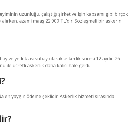
eyiminin uzunluğu, çalıştığı şirket ve işin kapsamı gibi birçok
ş alırken, azami maaş 22.900 TL’dir. Sözleşmeli bir askerin
ay ve yedek astsubay olarak askerlik süresi 12 aydır. 26
ile ücretli askerlik daha kalıcı hale geldi.
i?
da en yaygın ödeme şeklidir. Askerlik hizmeti sırasında
lir?