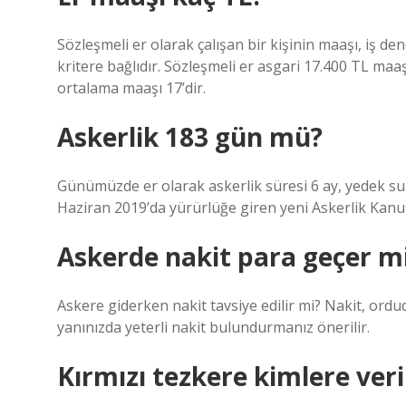
Sözleşmeli er olarak çalışan bir kişinin maaşı, iş den
kritere bağlıdır. Sözleşmeli er asgari 17.400 TL maa
ortalama maaşı 17’dir.
Askerlik 183 gün mü?
Günümüzde er olarak askerlik süresi 6 ay, yedek sub
Haziran 2019’da yürürlüğe giren yeni Askerlik Kanunu 
Askerde nakit para geçer m
Askere giderken nakit tavsiye edilir mi? Nakit, ordu
yanınızda yeterli nakit bulundurmanız önerilir.
Kırmızı tezkere kimlere veri