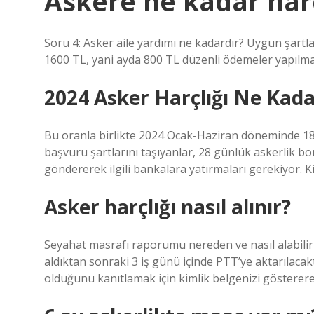
Askere ne kadar harç
Soru 4: Asker aile yardımı ne kadardır? Uygun şartla
1600 TL, yani ayda 800 TL düzenli ödemeler yapılma
2024 Asker Harçlığı Ne Kada
Bu oranla birlikte 2024 Ocak-Haziran döneminde 182.
başvuru şartlarını taşıyanlar, 28 günlük askerlik bo
göndererek ilgili bankalara yatırmaları gerekiyor. K
Asker harçlığı nasıl alınır?
Seyahat masrafı raporumu nereden ve nasıl alabilir
aldıktan sonraki 3 iş günü içinde PTT’ye aktarılacak
olduğunu kanıtlamak için kimlik belgenizi gösterere