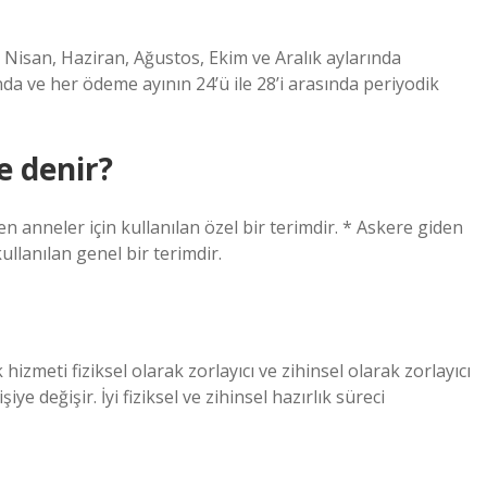
t, Nisan, Haziran, Ağustos, Ekim ve Aralık aylarında
a ve her ödeme ayının 24’ü ile 28’i arasında periyodik
e denir?
n anneler için kullanılan özel bir terimdir. * Askere giden
ullanılan genel bir terimdir.
 hizmeti fiziksel olarak zorlayıcı ve zihinsel olarak zorlayıcı
iye değişir. İyi fiziksel ve zihinsel hazırlık süreci