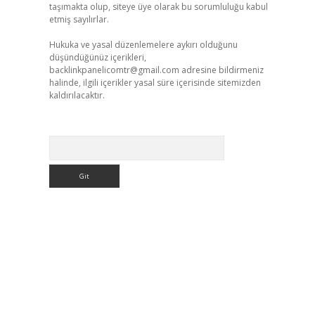
taşımakta olup, siteye üye olarak bu sorumluluğu kabul
etmiş sayılırlar.
Hukuka ve yasal düzenlemelere aykırı olduğunu
düşündüğünüz içerikleri,
backlinkpanelicomtr@gmail.com
adresine bildirmeniz
halinde, ilgili içerikler yasal süre içerisinde sitemizden
kaldırılacaktır.
Arama