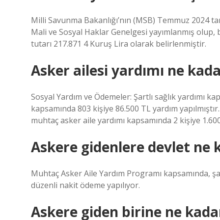
Milli Savunma Bakanlığı’nın (MSB) Temmuz 2024 tar
Mali ve Sosyal Haklar Genelgesi yayımlanmış olup, bun
tutarı 217.871 4 Kuruş Lira olarak belirlenmiştir.
Asker ailesi yardımı ne kad
Sosyal Yardım ve Ödemeler: Şartlı sağlık yardımı kap
kapsamında 803 kişiye 86.500 TL yardım yapılmıştır.
muhtaç asker aile yardımı kapsamında 2 kişiye 1.60
Askere gidenlere devlet ne 
Muhtaç Asker Aile Yardım Programı kapsamında, şartla
düzenli nakit ödeme yapılıyor.
Askere giden birine ne kadar