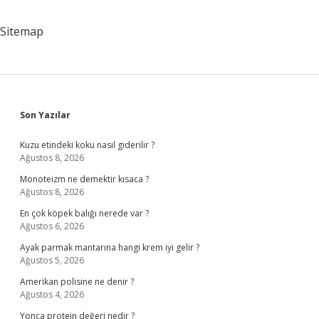
Sitemap
Sidebar
Son Yazılar
Kuzu etindeki koku nasıl giderilir ?
Ağustos 8, 2026
Monoteizm ne demektir kısaca ?
Ağustos 8, 2026
En çok köpek balığı nerede var ?
Ağustos 6, 2026
Ayak parmak mantarına hangi krem iyi gelir ?
Ağustos 5, 2026
Amerikan polisine ne denir ?
Ağustos 4, 2026
Yonca protein değeri nedir ?