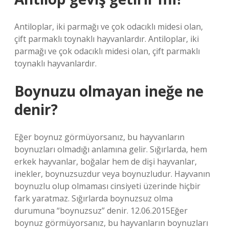
Antiloplar, iki parmağı ve çok odacıklı midesi olan,
çift parmaklı toynaklı hayvanlardır. Antiloplar, iki
parmağı ve çok odacıklı midesi olan, çift parmaklı
toynaklı hayvanlardır.
Boynuzu olmayan ineğe ne
denir?
Eğer boynuz görmüyorsanız, bu hayvanların
boynuzları olmadığı anlamına gelir. Sığırlarda, hem
erkek hayvanlar, boğalar hem de dişi hayvanlar,
inekler, boynuzsuzdur veya boynuzludur. Hayvanın
boynuzlu olup olmaması cinsiyeti üzerinde hiçbir
fark yaratmaz. Sığırlarda boynuzsuz olma
durumuna “boynuzsuz” denir. 12.06.2015Eğer
boynuz görmüyorsanız, bu hayvanların boynuzları