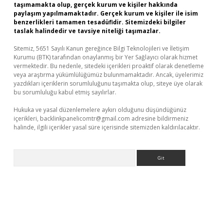
taşımamakta olup, gerçek kurum ve kişiler hakkında
paylaşım yapılmamaktadır. Gerçek kurum ve kişiler ile isim
benzerlikleri tamamen tesadüfidir. Sitemizdeki bilgiler
taslak halindedir ve tavsiye niteliği taşımazlar.
Sitemiz, 5651 Sayılı Kanun gereğince Bilgi Teknolojileri ve İletişim
Kurumu (BTK) tarafından onaylanmış bir Yer Sağlayıcı olarak hizmet
vermektedir. Bu nedenle, sitedeki içerikleri proaktif olarak denetleme
veya araştırma yükümlülüğümüz bulunmamaktadır. Ancak, üyelerimiz
yazdıkları içeriklerin sorumluluğunu taşımakta olup, siteye üye olarak
bu sorumluluğu kabul etmiş sayılırlar.
Hukuka ve yasal düzenlemelere aykırı olduğunu düşündüğünüz
içerikleri,
backlinkpanelicomtr@gmail.com
adresine bildirmeniz
halinde, ilgili içerikler yasal süre içerisinde sitemizden kaldırılacaktır.
Arama