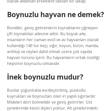
olarak aldatılan erkeklere takılan bir lakap.
Boynuzlu hayvan ne demek?
Bovidler, geviş getirenlerin toynaklarını çiğneyen
çift toynaklılar ailesine aittir. Bu büyük aile,
insanların her zaman evcil ve av hayvanları olarak
kullandığı 140 tür keçi, sığır, koyun, bizon, manda,
antilop ve ceylan dahil olmak üzere çok sayıda
hayvan türünü içerir. Bu hayvanların ortak özelliği
hepsinin boynuzlu olmasıdır.
İnek boynuzlu mudur?
Bunlar çoğunlukla evcilleştirilmiş, püsküllü
kuyrukları ve boynuzları olan iri yapılı sığırlardır.
Mideleri dört bölmelidir ve geviş getirirler. Üst
çenelerinde kesici dişleri yoktur. Alt çenelerindeki