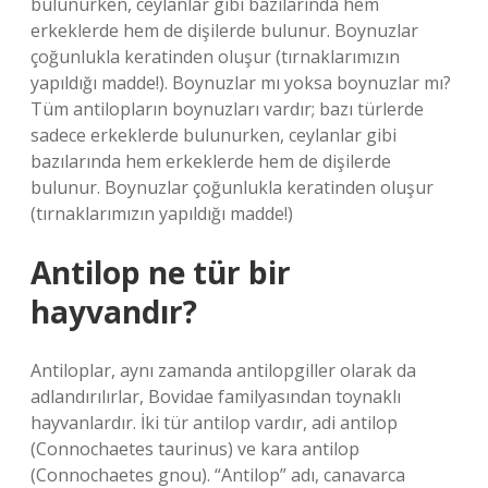
bulunurken, ceylanlar gibi bazılarında hem
erkeklerde hem de dişilerde bulunur. Boynuzlar
çoğunlukla keratinden oluşur (tırnaklarımızın
yapıldığı madde!). Boynuzlar mı yoksa boynuzlar mı?
Tüm antilopların boynuzları vardır; bazı türlerde
sadece erkeklerde bulunurken, ceylanlar gibi
bazılarında hem erkeklerde hem de dişilerde
bulunur. Boynuzlar çoğunlukla keratinden oluşur
(tırnaklarımızın yapıldığı madde!)
Antilop ne tür bir
hayvandır?
Antiloplar, aynı zamanda antilopgiller olarak da
adlandırılırlar, Bovidae familyasından toynaklı
hayvanlardır. İki tür antilop vardır, adi antilop
(Connochaetes taurinus) ve kara antilop
(Connochaetes gnou). “Antilop” adı, canavarca