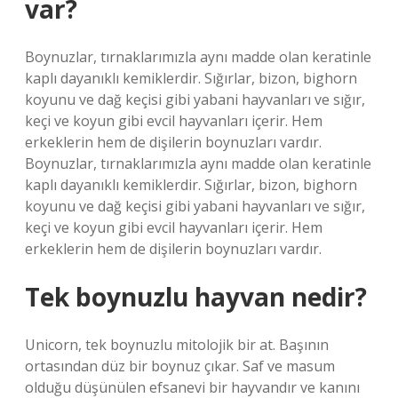
var?
Boynuzlar, tırnaklarımızla aynı madde olan keratinle
kaplı dayanıklı kemiklerdir. Sığırlar, bizon, bighorn
koyunu ve dağ keçisi gibi yabani hayvanları ve sığır,
keçi ve koyun gibi evcil hayvanları içerir. Hem
erkeklerin hem de dişilerin boynuzları vardır.
Boynuzlar, tırnaklarımızla aynı madde olan keratinle
kaplı dayanıklı kemiklerdir. Sığırlar, bizon, bighorn
koyunu ve dağ keçisi gibi yabani hayvanları ve sığır,
keçi ve koyun gibi evcil hayvanları içerir. Hem
erkeklerin hem de dişilerin boynuzları vardır.
Tek boynuzlu hayvan nedir?
Unicorn, tek boynuzlu mitolojik bir at. Başının
ortasından düz bir boynuz çıkar. Saf ve masum
olduğu düşünülen efsanevi bir hayvandır ve kanını