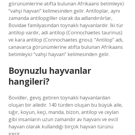
görünümlerine atıfta bulunan Afrikaans betimleyici
“vahşi hayvan” kelimesinden gelir. Antiloplar, aynı
zamanda antilopgiller olarak da adlandırılırlar,
Bovidae familyasından toynaklı hayvanlardır. İki tür
antilop vardır, adi antilop (Connochaetes taurinus)
ve kara antilop (Connochaetes gnou). “Antilop” adı,
canavarca görünümlerine atıfta bulunan Afrikaans
betimleyici “vahşi hayvan” kelimesinden gelir.
Boynuzlu hayvanlar
hangileri?
Bovidler, geviş getiren toynaklı hayvanlardan
oluşan bir ailedir. 140 türden oluşan bu büyük aile,
sığır, koyun, keçi, manda, bizon, antilop ve ceylan
gibi insanların uzun zamandır av hayvanı ve evcil
hayvan olarak kullandığı birçok hayvan türünü
içerir.