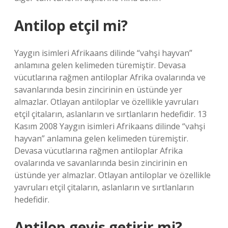
Antilop etçil mi?
Yaygın isimleri Afrikaans dilinde “vahşi hayvan”
anlamına gelen kelimeden türemiştir. Devasa
vücutlarına rağmen antiloplar Afrika ovalarında ve
savanlarında besin zincirinin en üstünde yer
almazlar. Otlayan antiloplar ve özellikle yavruları
etçil çitaların, aslanların ve sırtlanların hedefidir. 13
Kasım 2008 Yaygın isimleri Afrikaans dilinde “vahşi
hayvan” anlamına gelen kelimeden türemiştir.
Devasa vücutlarına rağmen antiloplar Afrika
ovalarında ve savanlarında besin zincirinin en
üstünde yer almazlar. Otlayan antiloplar ve özellikle
yavruları etçil çitaların, aslanların ve sırtlanların
hedefidir.
Antilop geviş getirir mi?