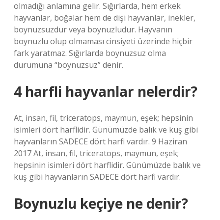
olmadığı anlamına gelir. Sığırlarda, hem erkek
hayvanlar, boğalar hem de dişi hayvanlar, inekler,
boynuzsuzdur veya boynuzludur. Hayvanın
boynuzlu olup olmaması cinsiyeti üzerinde hiçbir
fark yaratmaz. Sığırlarda boynuzsuz olma
durumuna “boynuzsuz” denir.
4 harfli hayvanlar nelerdir?
At, insan, fil, triceratops, maymun, eşek; hepsinin
isimleri dört harflidir. Günümüzde balık ve kuş gibi
hayvanların SADECE dört harfi vardır. 9 Haziran
2017 At, insan, fil, triceratops, maymun, eşek;
hepsinin isimleri dört harflidir. Günümüzde balık ve
kuş gibi hayvanların SADECE dört harfi vardır.
Boynuzlu keçiye ne denir?