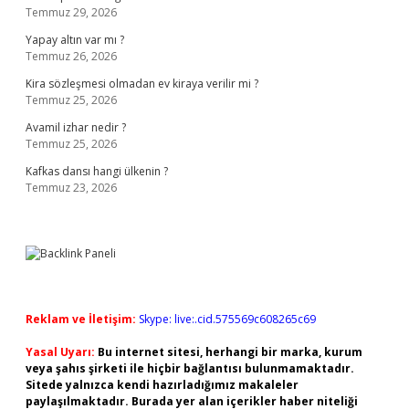
Temmuz 29, 2026
Yapay altın var mı ?
Temmuz 26, 2026
Kira sözleşmesi olmadan ev kiraya verilir mi ?
Temmuz 25, 2026
Avamil izhar nedir ?
Temmuz 25, 2026
Kafkas dansı hangi ülkenin ?
Temmuz 23, 2026
Reklam ve İletişim:
Skype: live:.cid.575569c608265c69
Yasal Uyarı:
Bu internet sitesi, herhangi bir marka, kurum
veya şahıs şirketi ile hiçbir bağlantısı bulunmamaktadır.
Sitede yalnızca kendi hazırladığımız makaleler
paylaşılmaktadır. Burada yer alan içerikler haber niteliği