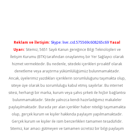
exper güncel giriş
Reklam ve İletişim:
Skype: live:.cid.575569c608265c69
Yasal
Uyarı:
Sitemiz, 5651 Sayılı Kanun gereğince Bilgi Teknolojileri ve
İletişim Kurumu (BTK) tarafından onaylanmış bir Yer Sağlayıcı olarak
hizmet vermektedir. Bu nedenle, sitedeki içerikleri proaktif olarak
denetleme veya araştırma yükümlülüğümüz bulunmamaktadır.
Ancak, üyelerimiz yazdıkları içeriklerin sorumluluğunu taşımakta olup,
siteye üye olarak bu sorumluluğu kabul etmiş sayılırlar. Bu internet
sitesi, herhangi bir marka, kurum veya şahıs şirketi ile hiçbir bağlantısı
bulunmamaktadır. Sitede yalnızca kendi hazırladığımız makaleler
paylaşılmaktadır. Burada yer alan içerikler haber niteliği taşımamakta
olup, gerçek kurum ve kişiler hakkında paylaşım yapılmamaktadır.
Gerçek kurum ve kişiler ile isim benzerlikleri tamamen tesadüfidir.
Sitemiz, kar amacı gütmeyen ve tamamen ücretsiz bir bilgi paylaşım