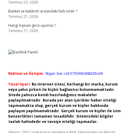
Temmuz 23, 2026
Banket ve kaldırım arasındaki fark nedir ?
Temmuz 21, 2026
Hangi hayvan gece uyumaz ?
Temmuz 17, 2026
Reklam ve İletişim:
Skype: live:.cid.575569c608265c69
Yasal Uyarı:
Bu internet sitesi, herhangi bir marka, kurum
veya şahıs şirketi ile hiçbir bağlantısı bulunmamaktadır.
Sitede yalnızca kendi hazırladığımız makaleler
paylaşılmaktadır. Burada yer alan içerikler haber niteliği
taşımamakta olup, gerçek kurum ve kişiler hakkında
paylaşım yapılmamaktadır. Gerçek kurum ve kişiler ile isim
benzerlikleri tamamen tesadüfidir. Sitemizdeki bilgiler
taslak halindedir ve tavsiye niteliği taşımazlar.
Sitemiz, 5651 Sayılı Kanun gereğince Bilgi Teknolojileri ve İletişim