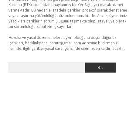
Kurumu (BTK) tarafından onaylanmış bir Yer Sağlayıcı olarak hizmet
vermektedir. Bu nedenle, sitedeki içerikleri proaktif olarak denetleme
veya araştırma yükümlülüğümüz bulunmamaktadır. Ancak, üyelerimiz
yazdıkları içeriklerin sorumluluğunu taşımakta olup, siteye üye olarak
bu sorumluluğu kabul etmiş sayılırlar.
Hukuka ve yasal düzenlemelere aykırı olduğunu düşündüğünüz
içerikleri,
backlinkpanelicomtr@gmail.com
adresine bildirmeniz
halinde, ilgili içerikler yasal süre içerisinde sitemizden kaldırılacaktır.
Arama
güncel giriş