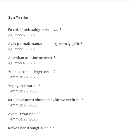
Sidebar
Son Yazılar
En çok köpek balığı nerede var ?
Ağustos 6, 2026
Ayak parmak mantarına hangi krem iyi gelir ?
Ağustos 5, 2026
Amerikan polisine ne denir ?
Ağustos 4, 2026
Yonca protein değeri nedir ?
Temmuz 29, 2026
Yapay altın var mı ?
Temmuz 26, 2026
Kira sözleşmesi olmadan ev kiraya verilir mi ?
Temmuz 25, 2026
Avamil izhar nedir ?
Temmuz 25, 2026
Kafkas dansı hangi ülkenin ?