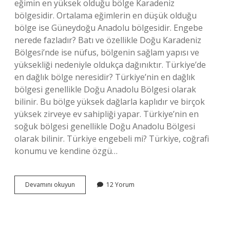
eğimin en yüksek olduğu bölge Karadeniz
bölgesidir. Ortalama eğimlerin en düşük olduğu
bölge ise Güneydoğu Anadolu bölgesidir. Engebe
nerede fazladır? Batı ve özellikle Doğu Karadeniz
Bölgesi’nde ise nüfus, bölgenin sağlam yapısı ve
yüksekliği nedeniyle oldukça dağınıktır. Türkiye’de
en dağlık bölge neresidir? Türkiye’nin en dağlık
bölgesi genellikle Doğu Anadolu Bölgesi olarak
bilinir. Bu bölge yüksek dağlarla kaplıdır ve birçok
yüksek zirveye ev sahipliği yapar. Türkiye’nin en
soğuk bölgesi genellikle Doğu Anadolu Bölgesi
olarak bilinir. Türkiye engebeli mi? Türkiye, coğrafi
konumu ve kendine özgü…
Türkiyenin
Devamını okuyun
12 Yorum
En
Engebeli
Bölgesi
Neresidir