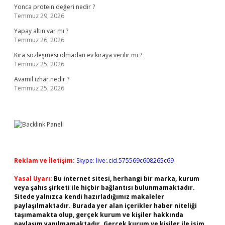
Yonca protein değeri nedir ?
Temmuz 29, 2026
Yapay altın var mı ?
Temmuz 26, 2026
Kira sözleşmesi olmadan ev kiraya verilir mi ?
Temmuz 25, 2026
Avamil izhar nedir ?
Temmuz 25, 2026
Reklam ve İletişim:
Skype: live:.cid.575569c608265c69
Yasal Uyarı:
Bu internet sitesi, herhangi bir marka, kurum
veya şahıs şirketi ile hiçbir bağlantısı bulunmamaktadır.
Sitede yalnızca kendi hazırladığımız makaleler
paylaşılmaktadır. Burada yer alan içerikler haber niteliği
taşımamakta olup, gerçek kurum ve kişiler hakkında
paylaşım yapılmamaktadır. Gerçek kurum ve kişiler ile isim