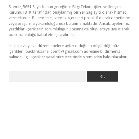
Sitemiz, 5651 Sayılı Kanun gereğince Bilgi Teknolojileri ve İletişim
Kurumu (BTK) tarafından onaylanmış bir Yer Sağlayıcı olarak hizmet
vermektedir. Bu nedenle, sitedeki içerikleri proaktif olarak denetleme
veya araştırma yükümlülüğümüz bulunmamaktadır. Ancak, üyelerimiz
yazdıkları içeriklerin sorumluluğunu taşımakta olup, siteye üye olarak
bu sorumluluğu kabul etmiş sayılırlar.
Hukuka ve yasal düzenlemelere aykırı olduğunu düşündüğünüz
içerikleri,
backlinkpanelicomtr@gmail.com
adresine bildirmeniz
halinde, ilgili içerikler yasal süre içerisinde sitemizden kaldırılacaktır.
Arama
üncel giriş