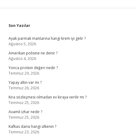
Sidebar
Son Yazılar
Ayak parmak mantarına hangi krem iyi gelir ?
Ağustos 5, 2026
Amerikan polisine ne denir ?
Ağustos 4, 2026
Yonca protein değeri nedir ?
Temmuz 29, 2026
Yapay altın var mı ?
Temmuz 26, 2026
Kira sözleşmesi olmadan ev kiraya verilir mi ?
Temmuz 25, 2026
Avamil izhar nedir ?
Temmuz 25, 2026
Kafkas dansı hangi ülkenin ?
Temmuz 23, 2026