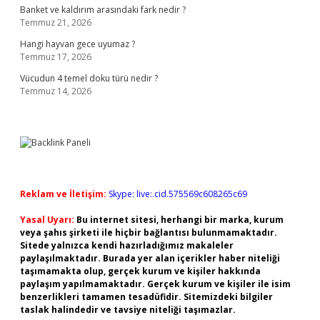
Banket ve kaldırım arasındaki fark nedir ?
Temmuz 21, 2026
Hangi hayvan gece uyumaz ?
Temmuz 17, 2026
Vücudun 4 temel doku türü nedir ?
Temmuz 14, 2026
Reklam ve İletişim:
Skype: live:.cid.575569c608265c69
Yasal Uyarı:
Bu internet sitesi, herhangi bir marka, kurum
veya şahıs şirketi ile hiçbir bağlantısı bulunmamaktadır.
Sitede yalnızca kendi hazırladığımız makaleler
paylaşılmaktadır. Burada yer alan içerikler haber niteliği
taşımamakta olup, gerçek kurum ve kişiler hakkında
paylaşım yapılmamaktadır. Gerçek kurum ve kişiler ile isim
benzerlikleri tamamen tesadüfidir. Sitemizdeki bilgiler
taslak halindedir ve tavsiye niteliği taşımazlar.