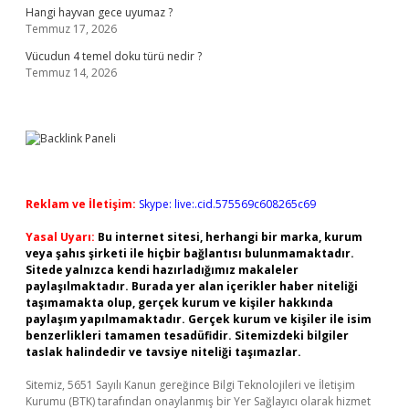
Hangi hayvan gece uyumaz ?
Temmuz 17, 2026
Vücudun 4 temel doku türü nedir ?
Temmuz 14, 2026
Reklam ve İletişim:
Skype: live:.cid.575569c608265c69
Yasal Uyarı:
Bu internet sitesi, herhangi bir marka, kurum
veya şahıs şirketi ile hiçbir bağlantısı bulunmamaktadır.
Sitede yalnızca kendi hazırladığımız makaleler
paylaşılmaktadır. Burada yer alan içerikler haber niteliği
taşımamakta olup, gerçek kurum ve kişiler hakkında
paylaşım yapılmamaktadır. Gerçek kurum ve kişiler ile isim
benzerlikleri tamamen tesadüfidir. Sitemizdeki bilgiler
taslak halindedir ve tavsiye niteliği taşımazlar.
Sitemiz, 5651 Sayılı Kanun gereğince Bilgi Teknolojileri ve İletişim
Kurumu (BTK) tarafından onaylanmış bir Yer Sağlayıcı olarak hizmet