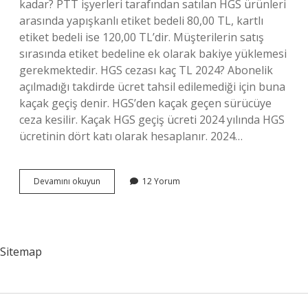
kadar? PTT işyerleri tarafından satılan HGS ürünleri
arasında yapışkanlı etiket bedeli 80,00 TL, kartlı
etiket bedeli ise 120,00 TL’dir. Müşterilerin satış
sırasında etiket bedeline ek olarak bakiye yüklemesi
gerekmektedir. HGS cezası kaç TL 2024? Abonelik
açılmadığı takdirde ücret tahsil edilemediği için buna
kaçak geçiş denir. HGS’den kaçak geçen sürücüye
ceza kesilir. Kaçak HGS geçiş ücreti 2024 yılında HGS
ücretinin dört katı olarak hesaplanır. 2024…
Hgs
Devamını okuyun
12 Yorum
Ücreti
2024
Ne
Kadar
Sitemap