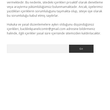
vermektedir. Bu nedenle, sitedeki içerikleri proaktif olarak denetleme
veya araştırma yükümlülüğümüz bulunmamaktadır. Ancak, üyelerimiz
yazdıkları içeriklerin sorumluluğunu taşımakta olup, siteye üye olarak
bu sorumluluğu kabul etmiş sayılırlar.
Hukuka ve yasal düzenlemelere aykırı olduğunu düşündüğünüz
içerikleri,
backlinkpanelicomtr@gmail.com
adresine bildirmeniz
halinde, ilgili içerikler yasal süre içerisinde sitemizden kaldırılacaktır.
Arama
er güncel giriş