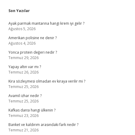
Sidebar
Son Yazılar
Ayak parmak mantarına hangi krem iyi gelir ?
Ağustos 5, 2026
Amerikan polisine ne denir ?
Ağustos 4, 2026
Yonca protein değeri nedir ?
Temmuz 29, 2026
Yapay altın var mı ?
Temmuz 26, 2026
Kira sözleşmesi olmadan ev kiraya verilir mi ?
Temmuz 25, 2026
Avamil izhar nedir ?
Temmuz 25, 2026
Kafkas dansı hangi ülkenin ?
Temmuz 23, 2026
Banket ve kaldırım arasındaki fark nedir ?
Temmuz 21, 2026