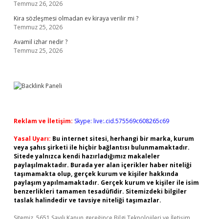
Temmuz 26, 2026
Kira sözleşmesi olmadan ev kiraya verilir mi ?
Temmuz 25, 2026
Avamil izhar nedir ?
Temmuz 25, 2026
Reklam ve İletişim:
Skype: live:.cid.575569c608265c69
Yasal Uyarı:
Bu internet sitesi, herhangi bir marka, kurum
veya şahıs şirketi ile hiçbir bağlantısı bulunmamaktadır.
Sitede yalnızca kendi hazırladığımız makaleler
paylaşılmaktadır. Burada yer alan içerikler haber niteliği
taşımamakta olup, gerçek kurum ve kişiler hakkında
paylaşım yapılmamaktadır. Gerçek kurum ve kişiler ile isim
benzerlikleri tamamen tesadüfidir. Sitemizdeki bilgiler
taslak halindedir ve tavsiye niteliği taşımazlar.
Sitemiz, 5651 Sayılı Kanun gereğince Bilgi Teknolojileri ve İletişim