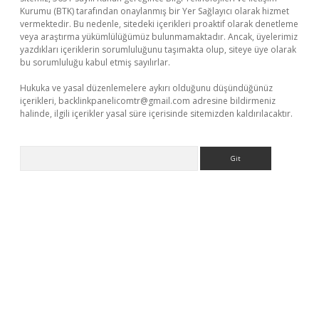
Kurumu (BTK) tarafından onaylanmış bir Yer Sağlayıcı olarak hizmet
vermektedir. Bu nedenle, sitedeki içerikleri proaktif olarak denetleme
veya araştırma yükümlülüğümüz bulunmamaktadır. Ancak, üyelerimiz
yazdıkları içeriklerin sorumluluğunu taşımakta olup, siteye üye olarak
bu sorumluluğu kabul etmiş sayılırlar.
Hukuka ve yasal düzenlemelere aykırı olduğunu düşündüğünüz
içerikleri,
backlinkpanelicomtr@gmail.com
adresine bildirmeniz
halinde, ilgili içerikler yasal süre içerisinde sitemizden kaldırılacaktır.
Arama
güncel giriş