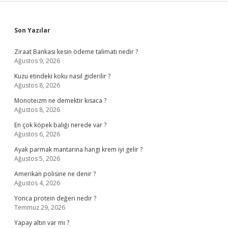
Sidebar
Son Yazılar
Ziraat Bankası kesin ödeme talimatı nedir ?
Ağustos 9, 2026
Kuzu etindeki koku nasıl giderilir ?
Ağustos 8, 2026
Monoteizm ne demektir kısaca ?
Ağustos 8, 2026
En çok köpek balığı nerede var ?
Ağustos 6, 2026
Ayak parmak mantarına hangi krem iyi gelir ?
Ağustos 5, 2026
Amerikan polisine ne denir ?
Ağustos 4, 2026
Yonca protein değeri nedir ?
Temmuz 29, 2026
Yapay altın var mı ?