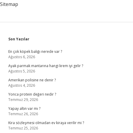
Bozar
Sitemap
Mı
Sidebar
Son Yazılar
En çok köpek balığı nerede var ?
Ağustos 6, 2026
Ayak parmak mantarına hangi krem iyi gelir ?
Ağustos 5, 2026
Amerikan polisine ne denir ?
Ağustos 4, 2026
Yonca protein değeri nedir ?
Temmuz 29, 2026
Yapay altın var mı ?
Temmuz 26, 2026
Kira sözleşmesi olmadan ev kiraya verilir mi ?
Temmuz 25, 2026