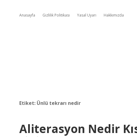
Anasayfa
Gizlilik Politikası
Yasal Uyarı
Hakkımızda
Etiket:
Ünlü tekrarı nedir
Aliterasyon Nedir Kı