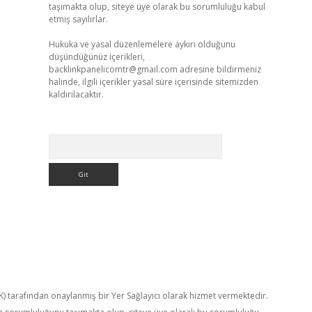
taşımakta olup, siteye üye olarak bu sorumluluğu kabul
etmiş sayılırlar.
Hukuka ve yasal düzenlemelere aykırı olduğunu
düşündüğünüz içerikleri,
backlinkpanelicomtr@gmail.com
adresine bildirmeniz
halinde, ilgili içerikler yasal süre içerisinde sitemizden
kaldırılacaktır.
Arama
TK) tarafından onaylanmış bir Yer Sağlayıcı olarak hizmet vermektedir.