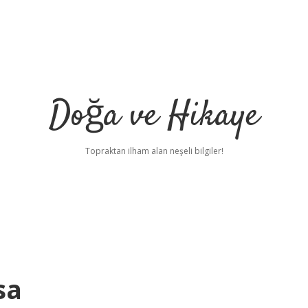
Doğa ve Hikaye
Topraktan ilham alan neşeli bilgiler!
sa