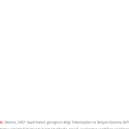
ı:
Sitemiz, 5651 Sayılı Kanun gereğince Bilgi Teknolojileri ve İletişim Kurumu (B