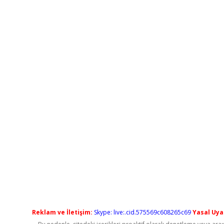
Reklam ve İletişim:
Skype: live:.cid.575569c608265c69
Yasal Uyar