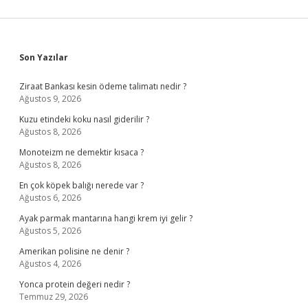
Sidebar
Son Yazılar
Ziraat Bankası kesin ödeme talimatı nedir ?
Ağustos 9, 2026
Kuzu etindeki koku nasıl giderilir ?
Ağustos 8, 2026
Monoteizm ne demektir kısaca ?
Ağustos 8, 2026
En çok köpek balığı nerede var ?
Ağustos 6, 2026
Ayak parmak mantarına hangi krem iyi gelir ?
Ağustos 5, 2026
Amerikan polisine ne denir ?
Ağustos 4, 2026
Yonca protein değeri nedir ?
Temmuz 29, 2026