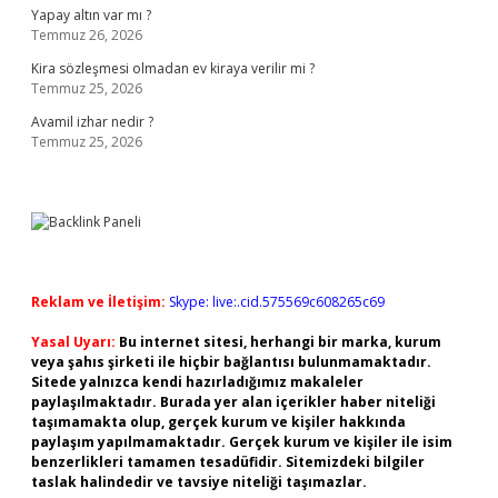
Yapay altın var mı ?
Temmuz 26, 2026
Kira sözleşmesi olmadan ev kiraya verilir mi ?
Temmuz 25, 2026
Avamil izhar nedir ?
Temmuz 25, 2026
Reklam ve İletişim:
Skype: live:.cid.575569c608265c69
Yasal Uyarı:
Bu internet sitesi, herhangi bir marka, kurum
veya şahıs şirketi ile hiçbir bağlantısı bulunmamaktadır.
Sitede yalnızca kendi hazırladığımız makaleler
paylaşılmaktadır. Burada yer alan içerikler haber niteliği
taşımamakta olup, gerçek kurum ve kişiler hakkında
paylaşım yapılmamaktadır. Gerçek kurum ve kişiler ile isim
benzerlikleri tamamen tesadüfidir. Sitemizdeki bilgiler
taslak halindedir ve tavsiye niteliği taşımazlar.