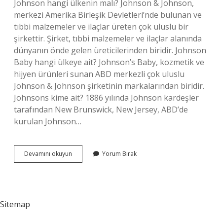
Johnson hangi ülkenin malı? Johnson & Johnson,
merkezi Amerika Birleşik Devletleri’nde bulunan ve
tıbbi malzemeler ve ilaçlar üreten çok uluslu bir
şirkettir. Şirket, tıbbi malzemeler ve ilaçlar alanında
dünyanın önde gelen üreticilerinden biridir. Johnson
Baby hangi ülkeye ait? Johnson’s Baby, kozmetik ve
hijyen ürünleri sunan ABD merkezli çok uluslu
Johnson & Johnson şirketinin markalarından biridir.
Johnsons kime ait? 1886 yılında Johnson kardeşler
tarafından New Brunswick, New Jersey, ABD’de
kurulan Johnson…
Johnsons
Devamını okuyun
Yorum Bırak
Israil
Mali
Mi
Sitemap