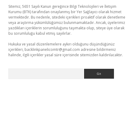
Sitemiz, 5651 Sayılı Kanun gereğince Bilgi Teknolojileri ve İletişim
Kurumu (BTK) tarafından onaylanmış bir Yer Sağlayıcı olarak hizmet
vermektedir. Bu nedenle, sitedeki içerikleri proaktif olarak denetleme
veya araştırma yükümlülüğümüz bulunmamaktadır. Ancak, üyelerimiz
yazdıkları içeriklerin sorumluluğunu taşımakta olup, siteye üye olarak
bu sorumluluğu kabul etmiş sayılırlar.
Hukuka ve yasal düzenlemelere aykırı olduğunu düşündüğünüz
içerikleri,
backlinkpanelicomtr@gmail.com
adresine bildirmeniz
halinde, ilgili içerikler yasal süre içerisinde sitemizden kaldırılacaktır.
Arama
üncel giriş