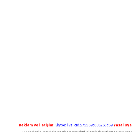
Reklam ve İletişim:
Skype: live:.cid.575569c608265c69
Yasal Uyar