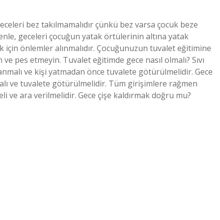
celeri bez takılmamalıdır çünkü bez varsa çocuk beze
enle, geceleri çocuğun yatak örtülerinin altına yatak
 için önlemler alınmalıdır. Çocuğunuzun tuvalet eğitimine
 ve pes etmeyin. Tuvalet eğitimde gece nasıl olmalı? Sıvı
anmalı ve kişi yatmadan önce tuvalete götürülmelidir. Gece
malı ve tuvalete götürülmelidir. Tüm girişimlere rağmen
i ve ara verilmelidir. Gece çişe kaldırmak doğru mu?