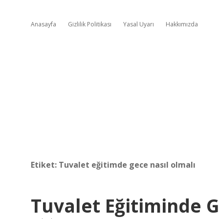
Anasayfa
Gizlilik Politikası
Yasal Uyarı
Hakkımızda
Etiket:
Tuvalet eğitimde gece nasıl olmalı
Tuvalet Eğitiminde 