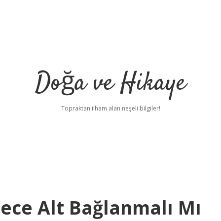
Doğa ve Hikaye
Topraktan ilham alan neşeli bilgiler!
Gece Alt Bağlanmalı Mı