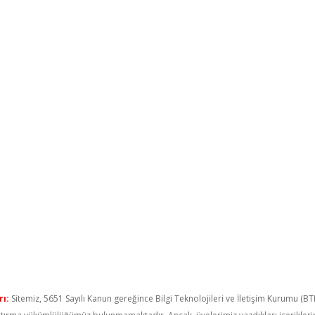
ı:
Sitemiz, 5651 Sayılı Kanun gereğince Bilgi Teknolojileri ve İletişim Kurumu (B