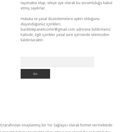
taşımakta olup, siteye üye olarak bu sorumluluğu kabul
etmiş sayılırlar.
Hukuka ve yasal düzenlemelere aykırı olduğunu
düşündüğünüz içerikleri,
backlinkpanelicomtr@gmail.com
adresine bildirmeniz
halinde, ilgili içerikler yasal süre içerisinde sitemizden
kaldırılacaktır.
Arama
TK) tarafından onaylanmış bir Yer Sağlayıcı olarak hizmet vermektedir.