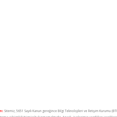
ı:
Sitemiz, 5651 Sayılı Kanun gereğince Bilgi Teknolojileri ve İletişim Kurumu (B