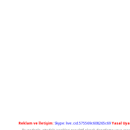
Reklam ve İletişim:
Skype: live:.cid.575569c608265c69
Yasal Uyar