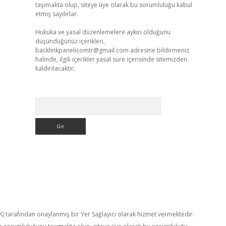
taşımakta olup, siteye üye olarak bu sorumluluğu kabul
etmiş sayılırlar.
Hukuka ve yasal düzenlemelere aykırı olduğunu
düşündüğünüz içerikleri,
backlinkpanelicomtr@gmail.com
adresine bildirmeniz
halinde, ilgili içerikler yasal süre içerisinde sitemizden
kaldırılacaktır.
Arama
TK) tarafından onaylanmış bir Yer Sağlayıcı olarak hizmet vermektedir.