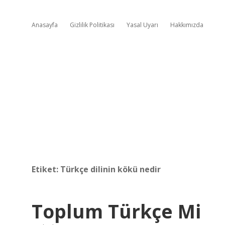
Anasayfa
Gizlilik Politikası
Yasal Uyarı
Hakkımızda
Etiket:
Türkçe dilinin kökü nedir
Toplum Türkçe Mi