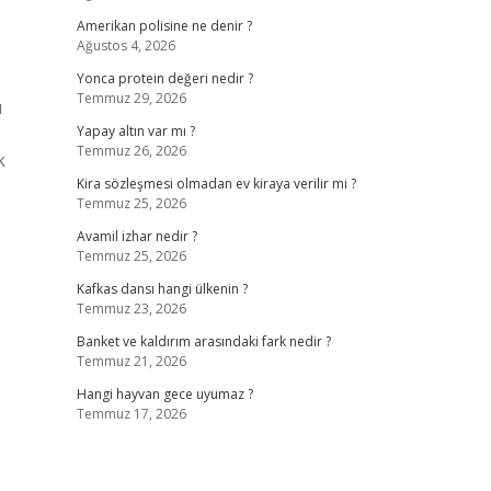
Amerikan polisine ne denir ?
Ağustos 4, 2026
Yonca protein değeri nedir ?
Temmuz 29, 2026
ü
Yapay altın var mı ?
Temmuz 26, 2026
k
Kira sözleşmesi olmadan ev kiraya verilir mi ?
Temmuz 25, 2026
Avamil izhar nedir ?
Temmuz 25, 2026
Kafkas dansı hangi ülkenin ?
Temmuz 23, 2026
Banket ve kaldırım arasındaki fark nedir ?
Temmuz 21, 2026
Hangi hayvan gece uyumaz ?
Temmuz 17, 2026