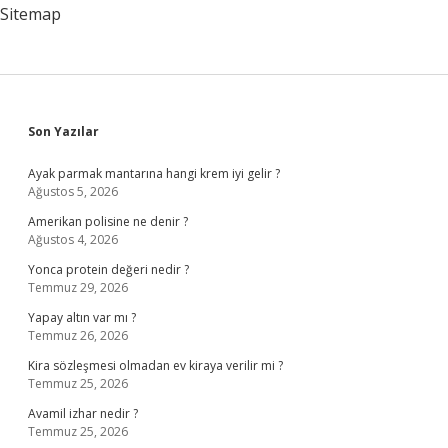
Sitemap
Sidebar
Son Yazılar
Ayak parmak mantarına hangi krem iyi gelir ?
Ağustos 5, 2026
Amerikan polisine ne denir ?
Ağustos 4, 2026
Yonca protein değeri nedir ?
Temmuz 29, 2026
Yapay altın var mı ?
Temmuz 26, 2026
Kira sözleşmesi olmadan ev kiraya verilir mi ?
Temmuz 25, 2026
Avamil izhar nedir ?
Temmuz 25, 2026