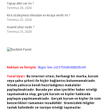
Yapay altın var mı ?
Temmuz 26, 2026
Kira sözleşmesi olmadan ev kiraya verilir mi ?
Temmuz 25, 2026
Avamil izhar nedir ?
Temmuz 25, 2026
Reklam ve İletişim:
Skype: live:.cid.575569c608265c69
Yasal Uyarı:
Bu internet sitesi, herhangi bir marka, kurum
veya şahıs şirketi ile hiçbir bağlantısı bulunmamaktadır.
Sitede yalnızca kendi hazırladığımız makaleler
paylaşılmaktadır. Burada yer alan içerikler haber niteliği
taşımamakta olup, gerçek kurum ve kişiler hakkında
paylaşım yapılmamaktadır. Gerçek kurum ve kişiler ile isim
benzerlikleri tamamen tesadüfidir. Sitemizdeki bilgiler
taslak halindedir ve tavsiye niteliği taşımazlar.