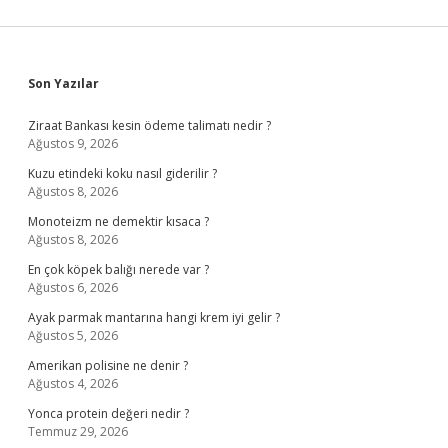
Sidebar
Son Yazılar
Ziraat Bankası kesin ödeme talimatı nedir ?
Ağustos 9, 2026
Kuzu etindeki koku nasıl giderilir ?
Ağustos 8, 2026
Monoteizm ne demektir kısaca ?
Ağustos 8, 2026
En çok köpek balığı nerede var ?
Ağustos 6, 2026
Ayak parmak mantarına hangi krem iyi gelir ?
Ağustos 5, 2026
Amerikan polisine ne denir ?
Ağustos 4, 2026
Yonca protein değeri nedir ?
Temmuz 29, 2026