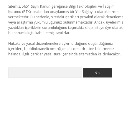
Sitemiz, 5651 Sayılı Kanun gereğince Bilgi Teknolojileri ve İletişim
Kurumu (BTK) tarafından onaylanmış bir Yer Sağlayıcı olarak hizmet
vermektedir. Bu nedenle, sitedeki içerikleri proaktif olarak denetleme
veya araştırma yükümlülüğümüz bulunmamaktadır. Ancak, üyelerimiz
yazdıkları içeriklerin sorumluluğunu taşımakta olup, siteye üye olarak
bu sorumluluğu kabul etmiş sayılırlar.
Hukuka ve yasal düzenlemelere aykırı olduğunu düşündüğünüz
içerikleri,
backlinkpanelicomtr@gmail.com
adresine bildirmeniz
halinde, ilgili içerikler yasal süre içerisinde sitemizden kaldırılacaktır.
Arama
üncel giriş