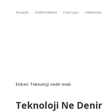
Anasayfa
Gizlilik Politikası
Yasal Uyarı
Hakkımızda
Etiket:
Teknoloji nedir meb
Teknoloji Ne Denir