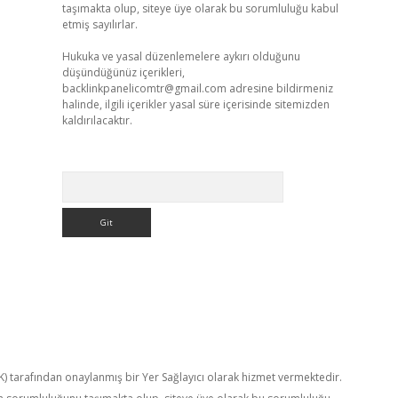
taşımakta olup, siteye üye olarak bu sorumluluğu kabul
etmiş sayılırlar.
Hukuka ve yasal düzenlemelere aykırı olduğunu
düşündüğünüz içerikleri,
backlinkpanelicomtr@gmail.com
adresine bildirmeniz
halinde, ilgili içerikler yasal süre içerisinde sitemizden
kaldırılacaktır.
Arama
TK) tarafından onaylanmış bir Yer Sağlayıcı olarak hizmet vermektedir.