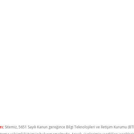
ı:
Sitemiz, 5651 Sayılı Kanun gereğince Bilgi Teknolojileri ve İletişim Kurumu (B