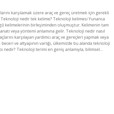
çlarını karşılamak üzere araç ve gereç üretmek için gerekli
. Teknoloji nedir tek kelime? Teknoloji kelimesi Yunanca
bilgi) kelimelerinin birleşiminden oluşmuştur. Kelimenin tam
sanatı veya yöntemi anlamına gelir. Teknoloji nedir nasıl
iyaçlarını karşılayan yardımcı araç ve gereçleri yapmak veya
, beceri ve altyapının varlığı, ülkemizde bu alanda teknoloji
 nedir? Teknoloji terimi en geniş anlamıyla, bilimsel…