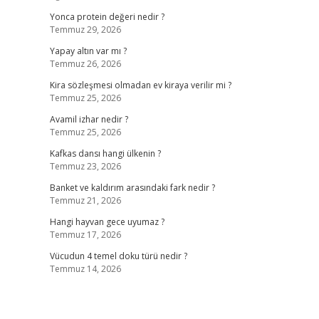
Yonca protein değeri nedir ?
Temmuz 29, 2026
Yapay altın var mı ?
Temmuz 26, 2026
Kira sözleşmesi olmadan ev kiraya verilir mi ?
Temmuz 25, 2026
Avamil izhar nedir ?
Temmuz 25, 2026
Kafkas dansı hangi ülkenin ?
Temmuz 23, 2026
Banket ve kaldırım arasındaki fark nedir ?
Temmuz 21, 2026
Hangi hayvan gece uyumaz ?
Temmuz 17, 2026
Vücudun 4 temel doku türü nedir ?
Temmuz 14, 2026