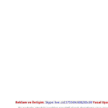
Reklam ve İletişim:
Skype: live:.cid.575569c608265c69
Yasal Uyar