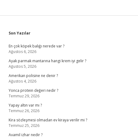
Sidebar
Son Yazılar
En çok köpek balığı nerede var ?
Ağustos 6, 2026
Ayak parmak mantarına hangi krem iyi gelir ?
Ağustos 5, 2026
Amerikan polisine ne denir ?
Ağustos 4, 2026
Yonca protein değeri nedir ?
Temmuz 29, 2026
Yapay altın var mı ?
Temmuz 26, 2026
Kira sözleşmesi olmadan ev kiraya verilir mi ?
Temmuz 25, 2026
Avamil izhar nedir ?