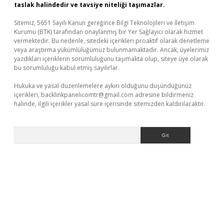
taslak halindedir ve tavsiye niteliği taşımazlar.
Sitemiz, 5651 Sayılı Kanun gereğince Bilgi Teknolojileri ve İletişim
Kurumu (BTK) tarafından onaylanmış bir Yer Sağlayıcı olarak hizmet
vermektedir. Bu nedenle, sitedeki içerikleri proaktif olarak denetleme
veya araştırma yükümlülüğümüz bulunmamaktadır. Ancak, üyelerimiz
yazdıkları içeriklerin sorumluluğunu taşımakta olup, siteye üye olarak
bu sorumluluğu kabul etmiş sayılırlar.
Hukuka ve yasal düzenlemelere aykırı olduğunu düşündüğünüz
içerikleri,
backlinkpanelicomtr@gmail.com
adresine bildirmeniz
halinde, ilgili içerikler yasal süre içerisinde sitemizden kaldırılacaktır.
Arama
üncel giriş