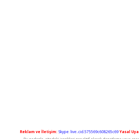
Reklam ve İletişim:
Skype: live:.cid.575569c608265c69
Yasal Uyar