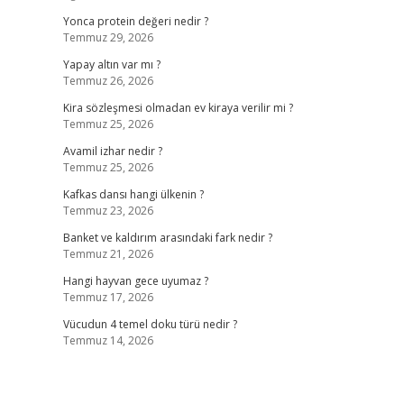
Yonca protein değeri nedir ?
Temmuz 29, 2026
Yapay altın var mı ?
Temmuz 26, 2026
Kira sözleşmesi olmadan ev kiraya verilir mi ?
Temmuz 25, 2026
Avamil izhar nedir ?
Temmuz 25, 2026
Kafkas dansı hangi ülkenin ?
Temmuz 23, 2026
Banket ve kaldırım arasındaki fark nedir ?
Temmuz 21, 2026
Hangi hayvan gece uyumaz ?
Temmuz 17, 2026
Vücudun 4 temel doku türü nedir ?
Temmuz 14, 2026