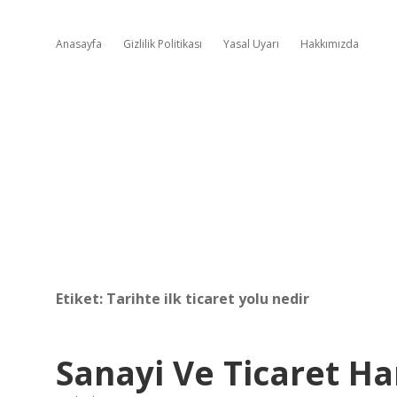
Anasayfa
Gizlilik Politikası
Yasal Uyarı
Hakkımızda
Etiket:
Tarihte ilk ticaret yolu nedir
Sanayi Ve Ticaret Ha