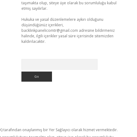
taşımakta olup, siteye üye olarak bu sorumluluğu kabul
etmiş sayılırlar.
Hukuka ve yasal düzenlemelere aykırı olduğunu
düşündüğünüz içerikleri,
backlinkpanelicomtr@gmail.com
adresine bildirmeniz
halinde, ilgili içerikler yasal süre içerisinde sitemizden
kaldırılacaktır.
Arama
TK) tarafından onaylanmış bir Yer Sağlayıcı olarak hizmet vermektedir.