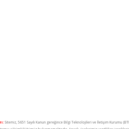
ı:
Sitemiz, 5651 Sayılı Kanun gereğince Bilgi Teknolojileri ve İletişim Kurumu (B