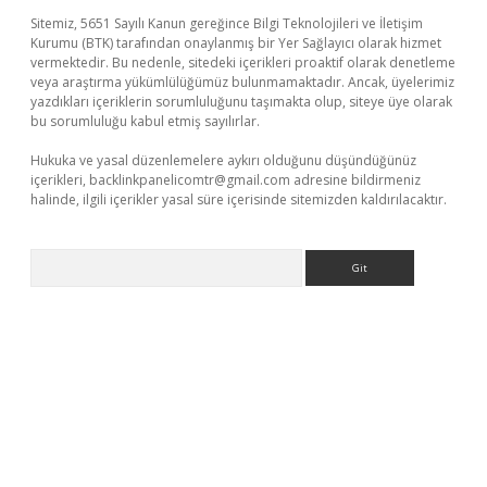
Sitemiz, 5651 Sayılı Kanun gereğince Bilgi Teknolojileri ve İletişim
Kurumu (BTK) tarafından onaylanmış bir Yer Sağlayıcı olarak hizmet
vermektedir. Bu nedenle, sitedeki içerikleri proaktif olarak denetleme
veya araştırma yükümlülüğümüz bulunmamaktadır. Ancak, üyelerimiz
yazdıkları içeriklerin sorumluluğunu taşımakta olup, siteye üye olarak
bu sorumluluğu kabul etmiş sayılırlar.
Hukuka ve yasal düzenlemelere aykırı olduğunu düşündüğünüz
içerikleri,
backlinkpanelicomtr@gmail.com
adresine bildirmeniz
halinde, ilgili içerikler yasal süre içerisinde sitemizden kaldırılacaktır.
Arama
üncel giriş