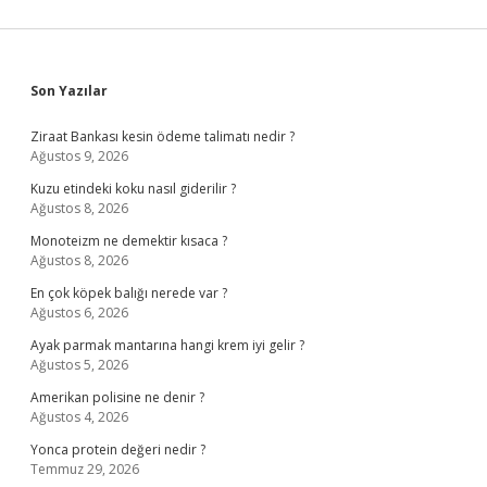
Sidebar
Son Yazılar
Ziraat Bankası kesin ödeme talimatı nedir ?
Ağustos 9, 2026
Kuzu etindeki koku nasıl giderilir ?
Ağustos 8, 2026
Monoteizm ne demektir kısaca ?
Ağustos 8, 2026
En çok köpek balığı nerede var ?
Ağustos 6, 2026
Ayak parmak mantarına hangi krem iyi gelir ?
Ağustos 5, 2026
Amerikan polisine ne denir ?
Ağustos 4, 2026
Yonca protein değeri nedir ?
Temmuz 29, 2026