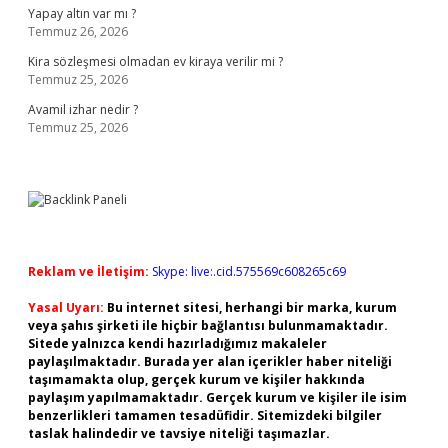
Yapay altın var mı ?
Temmuz 26, 2026
Kira sözleşmesi olmadan ev kiraya verilir mi ?
Temmuz 25, 2026
Avamil izhar nedir ?
Temmuz 25, 2026
Reklam ve İletişim:
Skype: live:.cid.575569c608265c69
Yasal Uyarı:
Bu internet sitesi, herhangi bir marka, kurum
veya şahıs şirketi ile hiçbir bağlantısı bulunmamaktadır.
Sitede yalnızca kendi hazırladığımız makaleler
paylaşılmaktadır. Burada yer alan içerikler haber niteliği
taşımamakta olup, gerçek kurum ve kişiler hakkında
paylaşım yapılmamaktadır. Gerçek kurum ve kişiler ile isim
benzerlikleri tamamen tesadüfidir. Sitemizdeki bilgiler
taslak halindedir ve tavsiye niteliği taşımazlar.