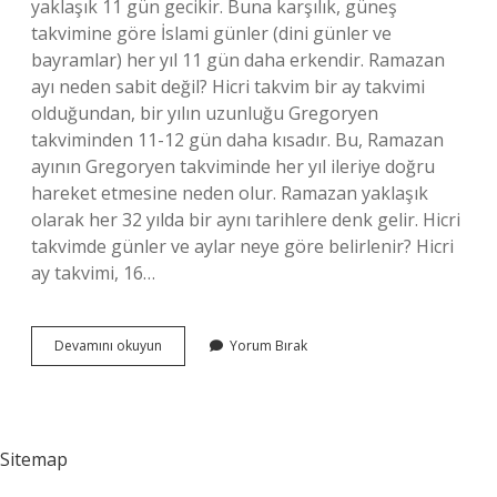
yaklaşık 11 gün gecikir. Buna karşılık, güneş
takvimine göre İslami günler (dini günler ve
bayramlar) her yıl 11 gün daha erkendir. Ramazan
ayı neden sabit değil? Hicri takvim bir ay takvimi
olduğundan, bir yılın uzunluğu Gregoryen
takviminden 11-12 gün daha kısadır. Bu, Ramazan
ayının Gregoryen takviminde her yıl ileriye doğru
hareket etmesine neden olur. Ramazan yaklaşık
olarak her 32 yılda bir aynı tarihlere denk gelir. Hicri
takvimde günler ve aylar neye göre belirlenir? Hicri
ay takvimi, 16…
Hicri
Devamını okuyun
Yorum Bırak
Takvimde
Aylar
Neden
Yer
Değiştirir
Sitemap