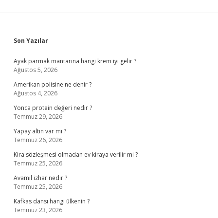
Sidebar
Son Yazılar
Ayak parmak mantarına hangi krem iyi gelir ?
Ağustos 5, 2026
Amerikan polisine ne denir ?
Ağustos 4, 2026
Yonca protein değeri nedir ?
Temmuz 29, 2026
Yapay altın var mı ?
Temmuz 26, 2026
Kira sözleşmesi olmadan ev kiraya verilir mi ?
Temmuz 25, 2026
Avamil izhar nedir ?
Temmuz 25, 2026
Kafkas dansı hangi ülkenin ?
Temmuz 23, 2026