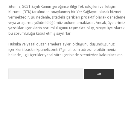
Sitemiz, 5651 Sayılı Kanun gereğince Bilgi Teknolojileri ve İletişim
Kurumu (BTK) tarafından onaylanmış bir Yer Sağlayıcı olarak hizmet
vermektedir. Bu nedenle, sitedeki içerikleri proaktif olarak denetleme
veya araştırma yükümlülüğümüz bulunmamaktadır. Ancak, üyelerimiz
yazdıkları içeriklerin sorumluluğunu taşımakta olup, siteye üye olarak
bu sorumluluğu kabul etmiş sayılırlar.
Hukuka ve yasal düzenlemelere aykırı olduğunu düşündüğünüz
içerikleri,
backlinkpanelicomtr@gmail.com
adresine bildirmeniz
halinde, ilgili içerikler yasal süre içerisinde sitemizden kaldırılacaktır.
Arama
er güncel giriş