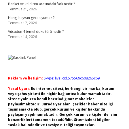
Banket ve kaldırım arasındaki fark nedir ?
Temmuz 21, 2026
Hangi hayvan gece uyumaz ?
Temmuz 17, 2026
Vücudun 4 temel doku türü nedir ?
Temmuz 14, 2026
Reklam ve İletişim:
Skype: live:.cid.575569c608265c69
Yasal Uyarı:
Bu internet sitesi, herhangi bir marka, kurum
veya şahıs şirketi ile hiçbir bağlantısı bulunmamaktadır.
Sitede yalnızca kendi hazırladığımız makaleler
paylaşılmaktadır. Burada yer alan içerikler haber niteliği
taşımamakta olup, gerçek kurum ve kişiler hakkında
paylaşım yapılmamaktadır. Gerçek kurum ve kişiler ile isim
benzerlikleri tamamen tesadüfidir. Sitemizdeki bilgiler
taslak halindedir ve tavsiye niteliği taşımazlar.