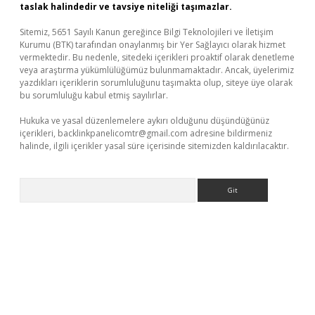
taslak halindedir ve tavsiye niteliği taşımazlar.
Sitemiz, 5651 Sayılı Kanun gereğince Bilgi Teknolojileri ve İletişim
Kurumu (BTK) tarafından onaylanmış bir Yer Sağlayıcı olarak hizmet
vermektedir. Bu nedenle, sitedeki içerikleri proaktif olarak denetleme
veya araştırma yükümlülüğümüz bulunmamaktadır. Ancak, üyelerimiz
yazdıkları içeriklerin sorumluluğunu taşımakta olup, siteye üye olarak
bu sorumluluğu kabul etmiş sayılırlar.
Hukuka ve yasal düzenlemelere aykırı olduğunu düşündüğünüz
içerikleri,
backlinkpanelicomtr@gmail.com
adresine bildirmeniz
halinde, ilgili içerikler yasal süre içerisinde sitemizden kaldırılacaktır.
Arama
üncel giriş