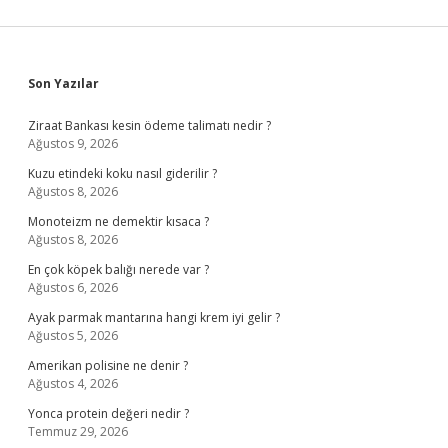
Sidebar
Son Yazılar
Ziraat Bankası kesin ödeme talimatı nedir ?
Ağustos 9, 2026
Kuzu etindeki koku nasıl giderilir ?
Ağustos 8, 2026
Monoteizm ne demektir kısaca ?
Ağustos 8, 2026
En çok köpek balığı nerede var ?
Ağustos 6, 2026
Ayak parmak mantarına hangi krem iyi gelir ?
Ağustos 5, 2026
Amerikan polisine ne denir ?
Ağustos 4, 2026
Yonca protein değeri nedir ?
Temmuz 29, 2026