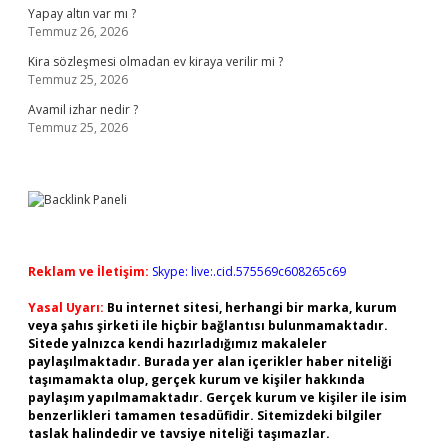
Yapay altın var mı ?
Temmuz 26, 2026
Kira sözleşmesi olmadan ev kiraya verilir mi ?
Temmuz 25, 2026
Avamil izhar nedir ?
Temmuz 25, 2026
Reklam ve İletişim:
Skype: live:.cid.575569c608265c69
Yasal Uyarı:
Bu internet sitesi, herhangi bir marka, kurum
veya şahıs şirketi ile hiçbir bağlantısı bulunmamaktadır.
Sitede yalnızca kendi hazırladığımız makaleler
paylaşılmaktadır. Burada yer alan içerikler haber niteliği
taşımamakta olup, gerçek kurum ve kişiler hakkında
paylaşım yapılmamaktadır. Gerçek kurum ve kişiler ile isim
benzerlikleri tamamen tesadüfidir. Sitemizdeki bilgiler
taslak halindedir ve tavsiye niteliği taşımazlar.