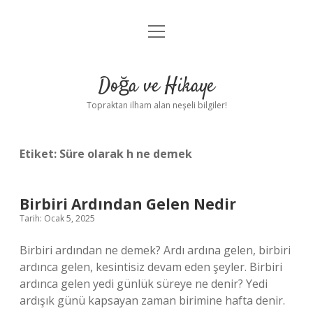
menüyü
Anasayfa
aç
Gizlilik Politikası
Doğa ve Hikaye
Yasal Uyarı
Topraktan ilham alan neşeli bilgiler!
Hakkımızda
Etiket:
Süre olarak h ne demek
Birbiri Ardından Gelen Nedir
Tarih: Ocak 5, 2025
Birbiri ardından ne demek? Ardı ardına gelen, birbiri
ardınca gelen, kesintisiz devam eden şeyler. Birbiri
ardınca gelen yedi günlük süreye ne denir? Yedi
ardışık günü kapsayan zaman birimine hafta denir.