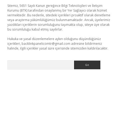
Sitemiz, 5651 Sayılı Kanun gereğince Bilgi Teknolojileri ve İletişim
Kurumu (BTK) tarafından onaylanmış bir Yer Sağlayıcı olarak hizmet
vermektedir. Bu nedenle, sitedeki içerikleri proaktif olarak denetleme
veya araştırma yükümlülüğümüz bulunmamaktadır. Ancak, üyelerimiz
yazdıkları içeriklerin sorumluluğunu taşımakta olup, siteye üye olarak
bu sorumluluğu kabul etmiş sayılırlar.
Hukuka ve yasal düzenlemelere aykırı olduğunu düşündüğünüz
içerikleri,
backlinkpanelicomtr@gmail.com
adresine bildirmeniz
halinde, ilgili içerikler yasal süre içerisinde sitemizden kaldırılacaktır.
Arama
üncel giriş