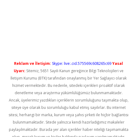
üncel giriş
Reklam ve İletişim:
Skype: live:.cid.575569c608265c69
Yasal
Uyarı:
Sitemiz, 5651 Sayılı Kanun gereğince Bilgi Teknolojileri ve
İletişim Kurumu (BTK) tarafından onaylanmış bir Yer Sağlayıcı olarak
hizmet vermektedir. Bu nedenle, sitedeki içerikleri proaktif olarak
denetleme veya araştırma yükümlülüğümüz bulunmamaktadır.
Ancak, üyelerimiz yazdıkları içeriklerin sorumluluğunu taşımakta olup,
siteye üye olarak bu sorumluluğu kabul etmiş sayılırlar. Bu internet
sitesi, herhangi bir marka, kurum veya şahıs şirketi ile hiçbir bağlantısı
bulunmamaktadır. Sitede yalnızca kendi hazırladığımız makaleler
paylaşılmaktadır. Burada yer alan içerikler haber niteliği taşımamakta
olup, gerçek kurum ve kişiler hakkında paylaşım yapılmamaktadır.