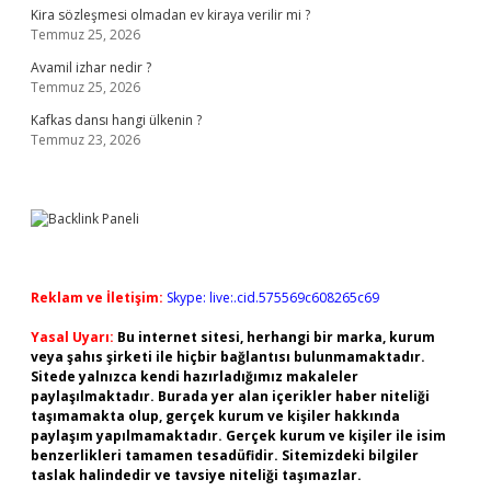
Kira sözleşmesi olmadan ev kiraya verilir mi ?
Temmuz 25, 2026
Avamil izhar nedir ?
Temmuz 25, 2026
Kafkas dansı hangi ülkenin ?
Temmuz 23, 2026
Reklam ve İletişim:
Skype: live:.cid.575569c608265c69
Yasal Uyarı:
Bu internet sitesi, herhangi bir marka, kurum
veya şahıs şirketi ile hiçbir bağlantısı bulunmamaktadır.
Sitede yalnızca kendi hazırladığımız makaleler
paylaşılmaktadır. Burada yer alan içerikler haber niteliği
taşımamakta olup, gerçek kurum ve kişiler hakkında
paylaşım yapılmamaktadır. Gerçek kurum ve kişiler ile isim
benzerlikleri tamamen tesadüfidir. Sitemizdeki bilgiler
taslak halindedir ve tavsiye niteliği taşımazlar.