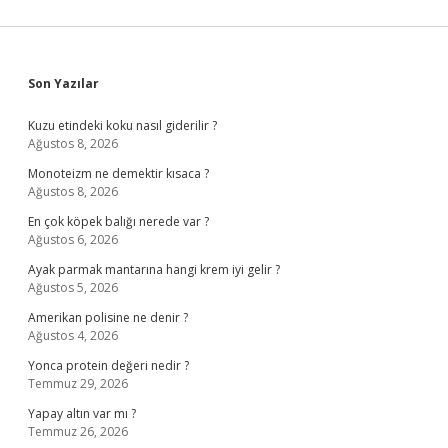
Sidebar
Son Yazılar
Kuzu etindeki koku nasıl giderilir ?
Ağustos 8, 2026
Monoteizm ne demektir kısaca ?
Ağustos 8, 2026
En çok köpek balığı nerede var ?
Ağustos 6, 2026
Ayak parmak mantarına hangi krem iyi gelir ?
Ağustos 5, 2026
Amerikan polisine ne denir ?
Ağustos 4, 2026
Yonca protein değeri nedir ?
Temmuz 29, 2026
Yapay altın var mı ?
Temmuz 26, 2026