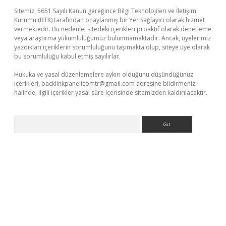
Sitemiz, 5651 Sayılı Kanun gereğince Bilgi Teknolojileri ve İletişim
Kurumu (BTK) tarafından onaylanmış bir Yer Sağlayıcı olarak hizmet
vermektedir. Bu nedenle, sitedeki içerikleri proaktif olarak denetleme
veya araştırma yükümlülüğümüz bulunmamaktadır. Ancak, üyelerimiz
yazdıkları içeriklerin sorumluluğunu taşımakta olup, siteye üye olarak
bu sorumluluğu kabul etmiş sayılırlar.
Hukuka ve yasal düzenlemelere aykırı olduğunu düşündüğünüz
içerikleri,
backlinkpanelicomtr@gmail.com
adresine bildirmeniz
halinde, ilgili içerikler yasal süre içerisinde sitemizden kaldırılacaktır.
Arama
ncel giriş