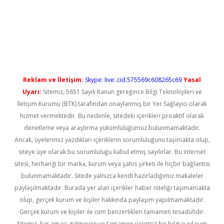
üncel giriş
Reklam ve İletişim:
Skype: live:.cid.575569c608265c69
Yasal
Uyarı:
Sitemiz, 5651 Sayılı Kanun gereğince Bilgi Teknolojileri ve
İletişim Kurumu (BTK) tarafından onaylanmış bir Yer Sağlayıcı olarak
hizmet vermektedir. Bu nedenle, sitedeki içerikleri proaktif olarak
denetleme veya araştırma yükümlülüğümüz bulunmamaktadır.
Ancak, üyelerimiz yazdıkları içeriklerin sorumluluğunu taşımakta olup,
siteye üye olarak bu sorumluluğu kabul etmiş sayılırlar. Bu internet
sitesi, herhangi bir marka, kurum veya şahıs şirketi ile hiçbir bağlantısı
bulunmamaktadır. Sitede yalnızca kendi hazırladığımız makaleler
paylaşılmaktadır. Burada yer alan içerikler haber niteliği taşımamakta
olup, gerçek kurum ve kişiler hakkında paylaşım yapılmamaktadır.
Gerçek kurum ve kişiler ile isim benzerlikleri tamamen tesadüfidir.
Sitemiz, kar amacı gütmeyen ve tamamen ücretsiz bir bilgi paylaşım