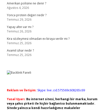
Amerikan polisine ne denir ?
Ağustos 4, 2026
Yonca protein değeri nedir ?
Temmuz 29, 2026
Yapay altın var mı ?
Temmuz 26, 2026
Kira sözleşmesi olmadan ev kiraya verilir mi ?
Temmuz 25, 2026
Avamil izhar nedir ?
Temmuz 25, 2026
Reklam ve İletişim:
Skype: live:.cid.575569c608265c69
Yasal Uyarı:
Bu internet sitesi, herhangi bir marka, kurum
veya şahıs şirketi ile hiçbir bağlantısı bulunmamaktadır.
Sitede yalnızca kendi hazırladığımız makaleler