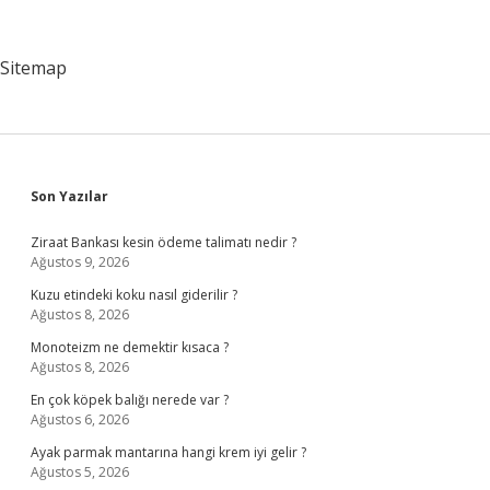
Iş
Yapar
Sitemap
Sidebar
Son Yazılar
Ziraat Bankası kesin ödeme talimatı nedir ?
Ağustos 9, 2026
Kuzu etindeki koku nasıl giderilir ?
Ağustos 8, 2026
Monoteizm ne demektir kısaca ?
Ağustos 8, 2026
En çok köpek balığı nerede var ?
Ağustos 6, 2026
Ayak parmak mantarına hangi krem iyi gelir ?
Ağustos 5, 2026