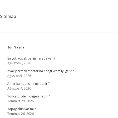
Iş
Yapar
Sitemap
Sidebar
Son Yazılar
En çok köpek balığı nerede var ?
Ağustos 6, 2026
Ayak parmak mantarına hangi krem iyi gelir ?
Ağustos 5, 2026
Amerikan polisine ne denir ?
Ağustos 4, 2026
Yonca protein değeri nedir ?
Temmuz 29, 2026
Yapay altın var mı ?
Temmuz 26, 2026