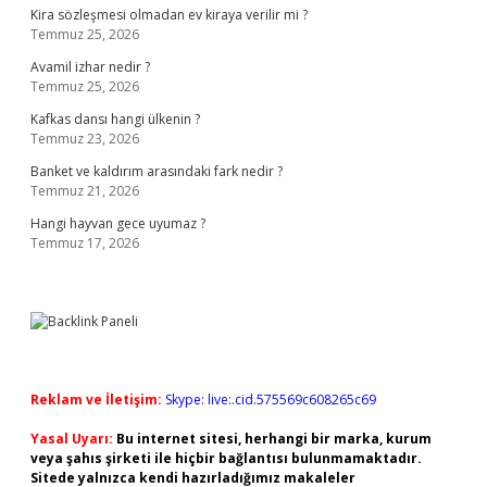
Kira sözleşmesi olmadan ev kiraya verilir mi ?
Temmuz 25, 2026
Avamil izhar nedir ?
Temmuz 25, 2026
Kafkas dansı hangi ülkenin ?
Temmuz 23, 2026
Banket ve kaldırım arasındaki fark nedir ?
Temmuz 21, 2026
Hangi hayvan gece uyumaz ?
Temmuz 17, 2026
Reklam ve İletişim:
Skype: live:.cid.575569c608265c69
Yasal Uyarı:
Bu internet sitesi, herhangi bir marka, kurum
veya şahıs şirketi ile hiçbir bağlantısı bulunmamaktadır.
Sitede yalnızca kendi hazırladığımız makaleler