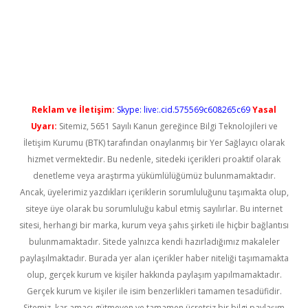
güncel giriş
Reklam ve İletişim:
Skype: live:.cid.575569c608265c69
Yasal
Uyarı:
Sitemiz, 5651 Sayılı Kanun gereğince Bilgi Teknolojileri ve
İletişim Kurumu (BTK) tarafından onaylanmış bir Yer Sağlayıcı olarak
hizmet vermektedir. Bu nedenle, sitedeki içerikleri proaktif olarak
denetleme veya araştırma yükümlülüğümüz bulunmamaktadır.
Ancak, üyelerimiz yazdıkları içeriklerin sorumluluğunu taşımakta olup,
siteye üye olarak bu sorumluluğu kabul etmiş sayılırlar. Bu internet
sitesi, herhangi bir marka, kurum veya şahıs şirketi ile hiçbir bağlantısı
bulunmamaktadır. Sitede yalnızca kendi hazırladığımız makaleler
paylaşılmaktadır. Burada yer alan içerikler haber niteliği taşımamakta
olup, gerçek kurum ve kişiler hakkında paylaşım yapılmamaktadır.
Gerçek kurum ve kişiler ile isim benzerlikleri tamamen tesadüfidir.
Sitemiz, kar amacı gütmeyen ve tamamen ücretsiz bir bilgi paylaşım