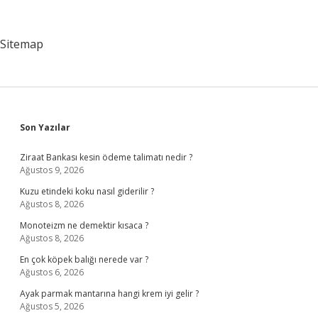
Yapılır
Sitemap
Sidebar
Son Yazılar
Ziraat Bankası kesin ödeme talimatı nedir ?
Ağustos 9, 2026
Kuzu etindeki koku nasıl giderilir ?
Ağustos 8, 2026
Monoteizm ne demektir kısaca ?
Ağustos 8, 2026
En çok köpek balığı nerede var ?
Ağustos 6, 2026
Ayak parmak mantarına hangi krem iyi gelir ?
Ağustos 5, 2026