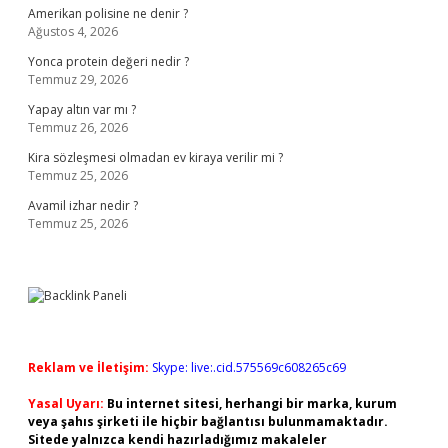
Amerikan polisine ne denir ?
Ağustos 4, 2026
Yonca protein değeri nedir ?
Temmuz 29, 2026
Yapay altın var mı ?
Temmuz 26, 2026
Kira sözleşmesi olmadan ev kiraya verilir mi ?
Temmuz 25, 2026
Avamil izhar nedir ?
Temmuz 25, 2026
Reklam ve İletişim:
Skype: live:.cid.575569c608265c69
Yasal Uyarı:
Bu internet sitesi, herhangi bir marka, kurum
veya şahıs şirketi ile hiçbir bağlantısı bulunmamaktadır.
Sitede yalnızca kendi hazırladığımız makaleler