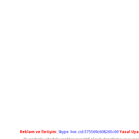
Reklam ve İletişim:
Skype: live:.cid.575569c608265c69
Yasal Uyar