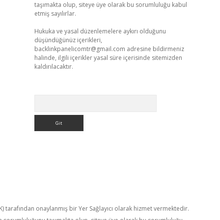
taşımakta olup, siteye üye olarak bu sorumluluğu kabul
etmiş sayılırlar.
Hukuka ve yasal düzenlemelere aykırı olduğunu
düşündüğünüz içerikleri,
backlinkpanelicomtr@gmail.com
adresine bildirmeniz
halinde, ilgili içerikler yasal süre içerisinde sitemizden
kaldırılacaktır.
Arama
TK) tarafından onaylanmış bir Yer Sağlayıcı olarak hizmet vermektedir.