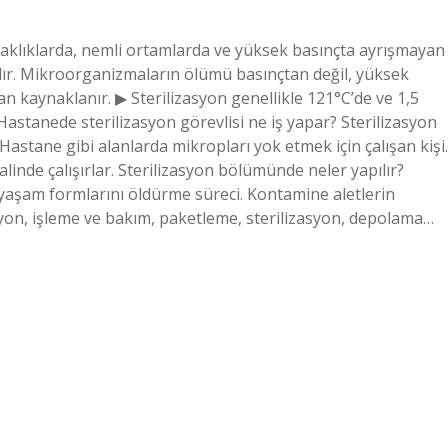
sıcaklıklarda, nemli ortamlarda ve yüksek basınçta ayrışmayan
nılır. Mikroorganizmaların ölümü basınçtan değil, yüksek
n kaynaklanır. ▶ Sterilizasyon genellikle 121°C’de ve 1,5
Hastanede sterilizasyon görevlisi ne iş yapar? Sterilizasyon
Hastane gibi alanlarda mikropları yok etmek için çalışan kişi.
alinde çalışırlar. Sterilizasyon bölümünde neler yapılır?
 yaşam formlarını öldürme süreci. Kontamine aletlerin
yon, işleme ve bakım, paketleme, sterilizasyon, depolama…