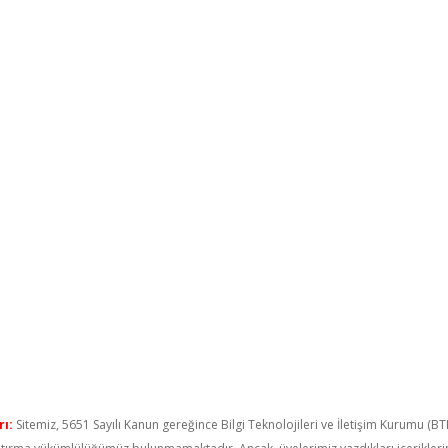
ı:
Sitemiz, 5651 Sayılı Kanun gereğince Bilgi Teknolojileri ve İletişim Kurumu (B