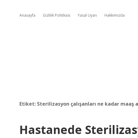
Anasayfa
Gizlilik Politikası
Yasal Uyarı
Hakkımızda
Etiket:
Sterilizasyon çalışanları ne kadar maaş a
Hastanede Sterilizas