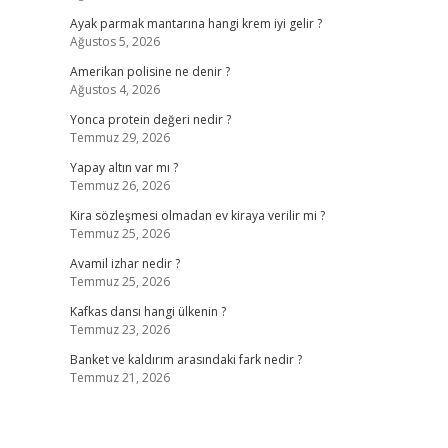
Ayak parmak mantarına hangi krem iyi gelir ?
Ağustos 5, 2026
Amerikan polisine ne denir ?
Ağustos 4, 2026
Yonca protein değeri nedir ?
Temmuz 29, 2026
Yapay altın var mı ?
Temmuz 26, 2026
Kira sözleşmesi olmadan ev kiraya verilir mi ?
Temmuz 25, 2026
Avamil izhar nedir ?
Temmuz 25, 2026
Kafkas dansı hangi ülkenin ?
Temmuz 23, 2026
Banket ve kaldırım arasındaki fark nedir ?
Temmuz 21, 2026