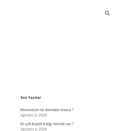
Sidebar
Son Yazılar
betexper güncel gi
Monoteizm ne demektir kısaca ?
Ağustos 8, 2026
En çok köpek balığı nerede var ?
Ağustos 6, 2026