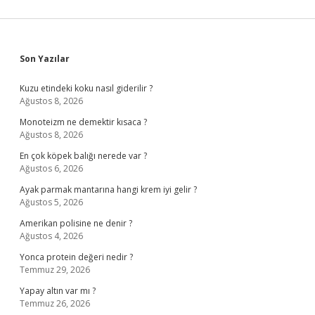
Sidebar
Son Yazılar
Kuzu etindeki koku nasıl giderilir ?
Ağustos 8, 2026
Monoteizm ne demektir kısaca ?
Ağustos 8, 2026
En çok köpek balığı nerede var ?
Ağustos 6, 2026
Ayak parmak mantarına hangi krem iyi gelir ?
Ağustos 5, 2026
Amerikan polisine ne denir ?
Ağustos 4, 2026
Yonca protein değeri nedir ?
Temmuz 29, 2026
Yapay altın var mı ?
Temmuz 26, 2026