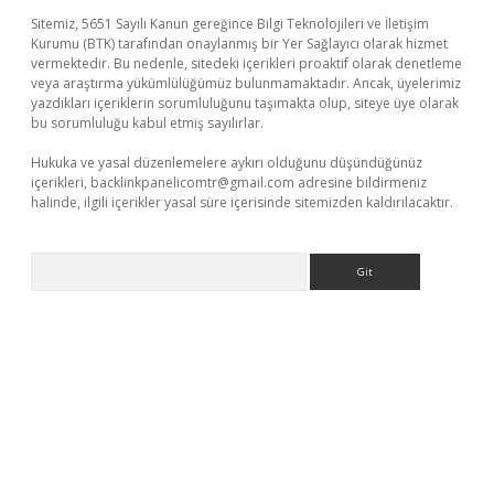
Sitemiz, 5651 Sayılı Kanun gereğince Bilgi Teknolojileri ve İletişim
Kurumu (BTK) tarafından onaylanmış bir Yer Sağlayıcı olarak hizmet
vermektedir. Bu nedenle, sitedeki içerikleri proaktif olarak denetleme
veya araştırma yükümlülüğümüz bulunmamaktadır. Ancak, üyelerimiz
yazdıkları içeriklerin sorumluluğunu taşımakta olup, siteye üye olarak
bu sorumluluğu kabul etmiş sayılırlar.
Hukuka ve yasal düzenlemelere aykırı olduğunu düşündüğünüz
içerikleri,
backlinkpanelicomtr@gmail.com
adresine bildirmeniz
halinde, ilgili içerikler yasal süre içerisinde sitemizden kaldırılacaktır.
Arama
ncel giriş