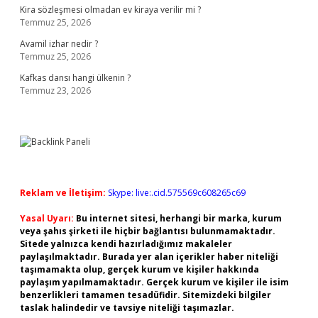
Kira sözleşmesi olmadan ev kiraya verilir mi ?
Temmuz 25, 2026
Avamil izhar nedir ?
Temmuz 25, 2026
Kafkas dansı hangi ülkenin ?
Temmuz 23, 2026
Reklam ve İletişim:
Skype: live:.cid.575569c608265c69
Yasal Uyarı:
Bu internet sitesi, herhangi bir marka, kurum
veya şahıs şirketi ile hiçbir bağlantısı bulunmamaktadır.
Sitede yalnızca kendi hazırladığımız makaleler
paylaşılmaktadır. Burada yer alan içerikler haber niteliği
taşımamakta olup, gerçek kurum ve kişiler hakkında
paylaşım yapılmamaktadır. Gerçek kurum ve kişiler ile isim
benzerlikleri tamamen tesadüfidir. Sitemizdeki bilgiler
taslak halindedir ve tavsiye niteliği taşımazlar.