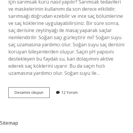
için sarımsak kürü nasıl yapılır? Sarımsak tedavileri
ve maskelerinin kullanımı da son derece etkilidir;
sarımsağı doğrudan ezebilir ve ince saç bölümlerine
ve saç köklerine uygulayabilirsiniz. Bir süre sonra,
saç derisine zeytinyağı ile masaj yaparak saçlar
nemlendirilir. Soğan saçı gürleştirir mi? Soğan suyu
saç uzamasına yardımcı olur. Soğan suyu saç derisini
koruyan bileşenlerden oluşur. Saçın pH yapısını
destekleyen bu faydalı su, kan dolaşımını aktive
ederek saç köklerini uyarır. Bu da saçın hızlı
uzamasına yardımcı olur. Soğan suyu ile…
Saç
Devamını okuyun
12 Yorum
Için
Soğan
Sarımsak
Kürü
Nasıl
Sitemap
Yapılır