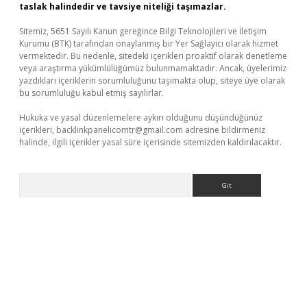
taslak halindedir ve tavsiye niteliği taşımazlar.
Sitemiz, 5651 Sayılı Kanun gereğince Bilgi Teknolojileri ve İletişim
Kurumu (BTK) tarafından onaylanmış bir Yer Sağlayıcı olarak hizmet
vermektedir. Bu nedenle, sitedeki içerikleri proaktif olarak denetleme
veya araştırma yükümlülüğümüz bulunmamaktadır. Ancak, üyelerimiz
yazdıkları içeriklerin sorumluluğunu taşımakta olup, siteye üye olarak
bu sorumluluğu kabul etmiş sayılırlar.
Hukuka ve yasal düzenlemelere aykırı olduğunu düşündüğünüz
içerikleri,
backlinkpanelicomtr@gmail.com
adresine bildirmeniz
halinde, ilgili içerikler yasal süre içerisinde sitemizden kaldırılacaktır.
Arama
üncel giriş