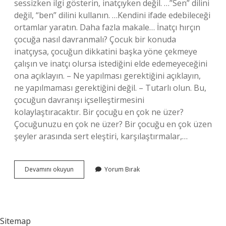
sessizken ilgi gösterin, inatçıyken değil. …”Sen” dilini
değil, “ben” dilini kullanın. …Kendini ifade edebileceği
ortamlar yaratın. Daha fazla makale… İnatçı hırçın
çocuğa nasıl davranmalı? Çocuk bir konuda
inatçıysa, çocuğun dikkatini başka yöne çekmeye
çalışın ve inatçı olursa istediğini elde edemeyeceğini
ona açıklayın. – Ne yapılması gerektiğini açıklayın,
ne yapılmaması gerektiğini değil. – Tutarlı olun. Bu,
çocuğun davranışı içselleştirmesini
kolaylaştıracaktır. Bir çocuğu en çok ne üzer?
Çocuğunuzu en çok ne üzer? Bir çocuğu en çok üzen
şeyler arasında sert eleştiri, karşılaştırmalar,…
Inatçı
Devamını okuyun
Yorum Bırak
Ve
Aşı
Çocuğa
Nasıl
Davranmalı
Sitemap