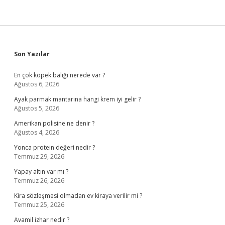
Sidebar
Son Yazılar
En çok köpek balığı nerede var ?
Ağustos 6, 2026
Ayak parmak mantarına hangi krem iyi gelir ?
Ağustos 5, 2026
Amerikan polisine ne denir ?
Ağustos 4, 2026
Yonca protein değeri nedir ?
Temmuz 29, 2026
Yapay altın var mı ?
Temmuz 26, 2026
Kira sözleşmesi olmadan ev kiraya verilir mi ?
Temmuz 25, 2026
Avamil izhar nedir ?