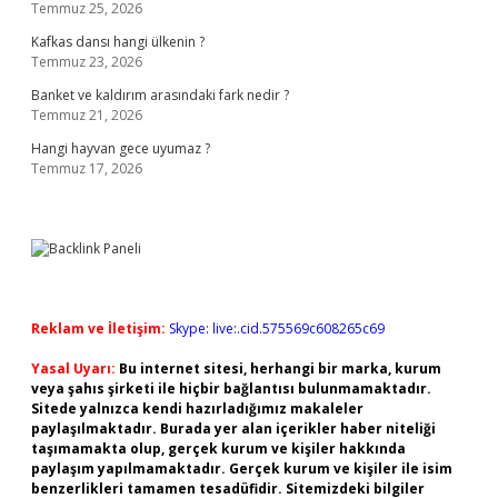
Temmuz 25, 2026
Kafkas dansı hangi ülkenin ?
Temmuz 23, 2026
Banket ve kaldırım arasındaki fark nedir ?
Temmuz 21, 2026
Hangi hayvan gece uyumaz ?
Temmuz 17, 2026
Reklam ve İletişim:
Skype: live:.cid.575569c608265c69
Yasal Uyarı:
Bu internet sitesi, herhangi bir marka, kurum
veya şahıs şirketi ile hiçbir bağlantısı bulunmamaktadır.
Sitede yalnızca kendi hazırladığımız makaleler
paylaşılmaktadır. Burada yer alan içerikler haber niteliği
taşımamakta olup, gerçek kurum ve kişiler hakkında
paylaşım yapılmamaktadır. Gerçek kurum ve kişiler ile isim
benzerlikleri tamamen tesadüfidir. Sitemizdeki bilgiler