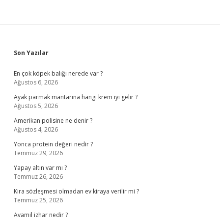
Sidebar
Son Yazılar
En çok köpek balığı nerede var ?
Ağustos 6, 2026
Ayak parmak mantarına hangi krem iyi gelir ?
Ağustos 5, 2026
Amerikan polisine ne denir ?
Ağustos 4, 2026
Yonca protein değeri nedir ?
Temmuz 29, 2026
Yapay altın var mı ?
Temmuz 26, 2026
Kira sözleşmesi olmadan ev kiraya verilir mi ?
Temmuz 25, 2026
Avamil izhar nedir ?