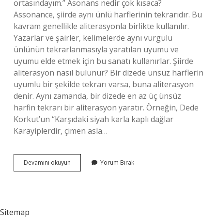
ortasındayım.” Asonans nedir çok kısaca?
Assonance, şiirde aynı ünlü harflerinin tekrarıdır. Bu
kavram genellikle aliterasyonla birlikte kullanılır.
Yazarlar ve şairler, kelimelerde aynı vurgulu
ünlünün tekrarlanmasıyla yaratılan uyumu ve
uyumu elde etmek için bu sanatı kullanırlar. Şiirde
aliterasyon nasıl bulunur? Bir dizede ünsüz harflerin
uyumlu bir şekilde tekrarı varsa, buna aliterasyon
denir. Aynı zamanda, bir dizede en az üç ünsüz
harfin tekrarı bir aliterasyon yaratır. Örneğin, Dede
Korkut’un “Karşıdaki siyah karla kaplı dağlar
Karayiplerdir, çimen asla…
Aliterasyon
Devamını okuyun
Yorum Bırak
Nedir
Kısa
Sitemap