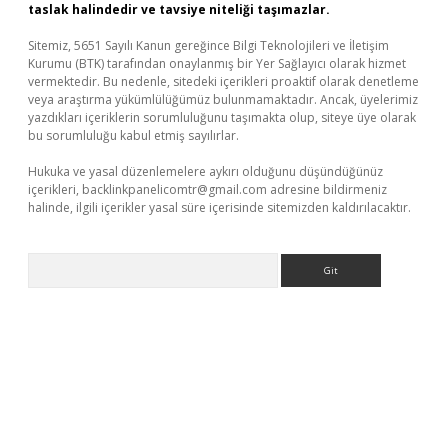
taslak halindedir ve tavsiye niteliği taşımazlar.
Sitemiz, 5651 Sayılı Kanun gereğince Bilgi Teknolojileri ve İletişim
Kurumu (BTK) tarafından onaylanmış bir Yer Sağlayıcı olarak hizmet
vermektedir. Bu nedenle, sitedeki içerikleri proaktif olarak denetleme
veya araştırma yükümlülüğümüz bulunmamaktadır. Ancak, üyelerimiz
yazdıkları içeriklerin sorumluluğunu taşımakta olup, siteye üye olarak
bu sorumluluğu kabul etmiş sayılırlar.
Hukuka ve yasal düzenlemelere aykırı olduğunu düşündüğünüz
içerikleri,
backlinkpanelicomtr@gmail.com
adresine bildirmeniz
halinde, ilgili içerikler yasal süre içerisinde sitemizden kaldırılacaktır.
Arama
iş