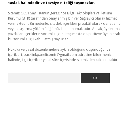
taslak halindedir ve tavsiye niteliği taşımazlar.
Sitemiz, 5651 Sayılı Kanun gereğince Bilgi Teknolojileri ve İletişim
Kurumu (BTK) tarafından onaylanmış bir Yer Sağlayıcı olarak hizmet
vermektedir. Bu nedenle, sitedeki içerikleri proaktif olarak denetleme
veya araştırma yükümlülüğümüz bulunmamaktadır. Ancak, üyelerimiz
yazdıkları içeriklerin sorumluluğunu taşımakta olup, siteye üye olarak
bu sorumluluğu kabul etmiş sayılırlar.
Hukuka ve yasal düzenlemelere aykırı olduğunu düşündüğünüz
içerikleri,
backlinkpanelicomtr@gmail.com
adresine bildirmeniz
halinde, ilgili içerikler yasal süre içerisinde sitemizden kaldırılacaktır.
Arama
üncel giriş