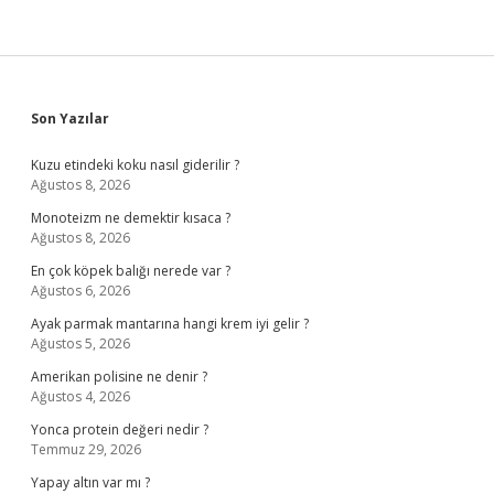
Sidebar
Son Yazılar
Kuzu etindeki koku nasıl giderilir ?
Ağustos 8, 2026
Monoteizm ne demektir kısaca ?
Ağustos 8, 2026
En çok köpek balığı nerede var ?
Ağustos 6, 2026
Ayak parmak mantarına hangi krem iyi gelir ?
Ağustos 5, 2026
Amerikan polisine ne denir ?
Ağustos 4, 2026
Yonca protein değeri nedir ?
Temmuz 29, 2026
Yapay altın var mı ?