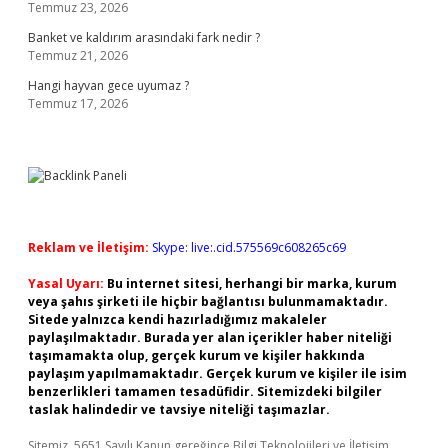
Temmuz 23, 2026
Banket ve kaldırım arasındaki fark nedir ?
Temmuz 21, 2026
Hangi hayvan gece uyumaz ?
Temmuz 17, 2026
Reklam ve İletişim:
Skype: live:.cid.575569c608265c69
Yasal Uyarı:
Bu internet sitesi, herhangi bir marka, kurum
veya şahıs şirketi ile hiçbir bağlantısı bulunmamaktadır.
Sitede yalnızca kendi hazırladığımız makaleler
paylaşılmaktadır. Burada yer alan içerikler haber niteliği
taşımamakta olup, gerçek kurum ve kişiler hakkında
paylaşım yapılmamaktadır. Gerçek kurum ve kişiler ile isim
benzerlikleri tamamen tesadüfidir. Sitemizdeki bilgiler
taslak halindedir ve tavsiye niteliği taşımazlar.
Sitemiz, 5651 Sayılı Kanun gereğince Bilgi Teknolojileri ve İletişim