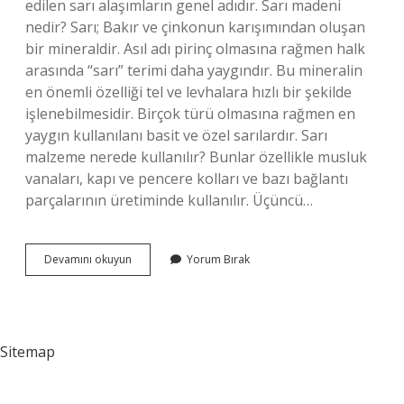
edilen sarı alaşımların genel adıdır. Sarı madeni
nedir? Sarı; Bakır ve çinkonun karışımından oluşan
bir mineraldir. Asıl adı pirinç olmasına rağmen halk
arasında “sarı” terimi daha yaygındır. Bu mineralin
en önemli özelliği tel ve levhalara hızlı bir şekilde
işlenebilmesidir. Birçok türü olmasına rağmen en
yaygın kullanılanı basit ve özel sarılardır. Sarı
malzeme nerede kullanılır? Bunlar özellikle musluk
vanaları, kapı ve pencere kolları ve bazı bağlantı
parçalarının üretiminde kullanılır. Üçüncü…
Sarı
Devamını okuyun
Yorum Bırak
Maddesi
Nedir
Sitemap