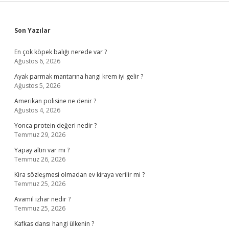
Sidebar
Son Yazılar
En çok köpek balığı nerede var ?
Ağustos 6, 2026
Ayak parmak mantarına hangi krem iyi gelir ?
Ağustos 5, 2026
Amerikan polisine ne denir ?
Ağustos 4, 2026
Yonca protein değeri nedir ?
Temmuz 29, 2026
Yapay altın var mı ?
Temmuz 26, 2026
Kira sözleşmesi olmadan ev kiraya verilir mi ?
Temmuz 25, 2026
Avamil izhar nedir ?
Temmuz 25, 2026
Kafkas dansı hangi ülkenin ?