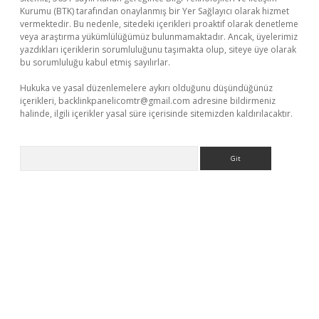
Kurumu (BTK) tarafından onaylanmış bir Yer Sağlayıcı olarak hizmet
vermektedir. Bu nedenle, sitedeki içerikleri proaktif olarak denetleme
veya araştırma yükümlülüğümüz bulunmamaktadır. Ancak, üyelerimiz
yazdıkları içeriklerin sorumluluğunu taşımakta olup, siteye üye olarak
bu sorumluluğu kabul etmiş sayılırlar.
Hukuka ve yasal düzenlemelere aykırı olduğunu düşündüğünüz
içerikleri,
backlinkpanelicomtr@gmail.com
adresine bildirmeniz
halinde, ilgili içerikler yasal süre içerisinde sitemizden kaldırılacaktır.
Arama
güncel giriş