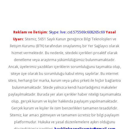
üncel giriş
Reklam ve İletişim:
Skype: live:.cid.575569c608265c69
Yasal
Uyarı:
Sitemiz, 5651 Sayılı Kanun gereğince Bilgi Teknolojileri ve
İletişim Kurumu (BTK) tarafından onaylanmış bir Yer Sağlayıcı olarak
hizmet vermektedir. Bu nedenle, sitedeki içerikleri proaktif olarak
denetleme veya araştırma yükümlülüğümüz bulunmamaktadır.
Ancak, üyelerimiz yazdıkları içeriklerin sorumluluğunu taşımakta olup,
siteye üye olarak bu sorumluluğu kabul etmiş sayılırlar. Bu internet
sitesi, herhangi bir marka, kurum veya şahıs şirketi ile hiçbir bağlantısı
bulunmamaktadır. Sitede yalnızca kendi hazırladığımız makaleler
paylaşılmaktadır. Burada yer alan içerikler haber niteliği taşımamakta
olup, gerçek kurum ve kişiler hakkında paylaşım yapılmamaktadır.
Gerçek kurum ve kişiler ile isim benzerlikleri tamamen tesadüfidir.
Sitemiz, kar amacı gütmeyen ve tamamen ücretsiz bir bilgi paylaşım
platformudur. Hukuka ve yasal düzenlemelere aykırı olduğunu
düşündüğünüz içerikleri,
backlinkpanelicomtr@gmail.com