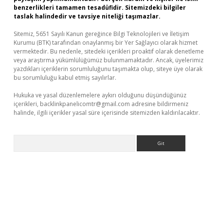
benzerlikleri tamamen tesadüfidir. Sitemizdeki bilgiler
taslak halindedir ve tavsiye niteliği taşımazlar.
Sitemiz, 5651 Sayılı Kanun gereğince Bilgi Teknolojileri ve İletişim
Kurumu (BTK) tarafından onaylanmış bir Yer Sağlayıcı olarak hizmet
vermektedir. Bu nedenle, sitedeki içerikleri proaktif olarak denetleme
veya araştırma yükümlülüğümüz bulunmamaktadır. Ancak, üyelerimiz
yazdıkları içeriklerin sorumluluğunu taşımakta olup, siteye üye olarak
bu sorumluluğu kabul etmiş sayılırlar.
Hukuka ve yasal düzenlemelere aykırı olduğunu düşündüğünüz
içerikleri,
backlinkpanelicomtr@gmail.com
adresine bildirmeniz
halinde, ilgili içerikler yasal süre içerisinde sitemizden kaldırılacaktır.
Arama