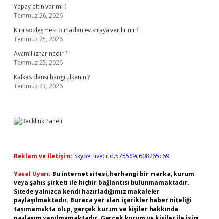
Yapay altın var mı ?
Temmuz 26, 2026
Kira sözleşmesi olmadan ev kiraya verilir mi ?
Temmuz 25, 2026
Avamil izhar nedir ?
Temmuz 25, 2026
Kafkas dansı hangi ülkenin ?
Temmuz 23, 2026
Reklam ve İletişim:
Skype: live:.cid.575569c608265c69
Yasal Uyarı:
Bu internet sitesi, herhangi bir marka, kurum
veya şahıs şirketi ile hiçbir bağlantısı bulunmamaktadır.
Sitede yalnızca kendi hazırladığımız makaleler
paylaşılmaktadır. Burada yer alan içerikler haber niteliği
taşımamakta olup, gerçek kurum ve kişiler hakkında
paylaşım yapılmamaktadır. Gerçek kurum ve kişiler ile isim