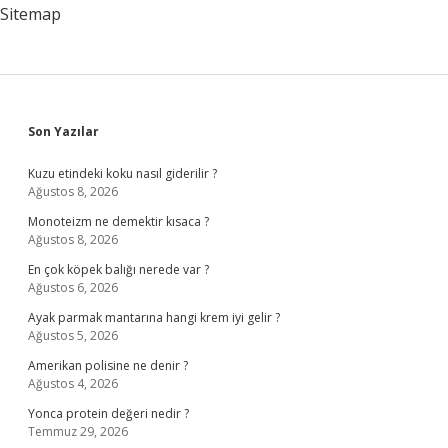
Sitemap
Sidebar
Son Yazılar
Kuzu etindeki koku nasıl giderilir ?
Ağustos 8, 2026
Monoteizm ne demektir kısaca ?
Ağustos 8, 2026
En çok köpek balığı nerede var ?
Ağustos 6, 2026
Ayak parmak mantarına hangi krem iyi gelir ?
Ağustos 5, 2026
Amerikan polisine ne denir ?
Ağustos 4, 2026
Yonca protein değeri nedir ?
Temmuz 29, 2026