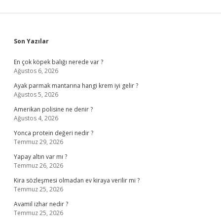
Sidebar
Son Yazılar
En çok köpek balığı nerede var ?
Ağustos 6, 2026
Ayak parmak mantarına hangi krem iyi gelir ?
Ağustos 5, 2026
Amerikan polisine ne denir ?
Ağustos 4, 2026
Yonca protein değeri nedir ?
Temmuz 29, 2026
Yapay altın var mı ?
Temmuz 26, 2026
Kira sözleşmesi olmadan ev kiraya verilir mi ?
Temmuz 25, 2026
Avamil izhar nedir ?
Temmuz 25, 2026