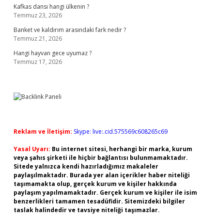
Kafkas dansı hangi ülkenin ?
Temmuz 23, 2026
Banket ve kaldırım arasındaki fark nedir ?
Temmuz 21, 2026
Hangi hayvan gece uyumaz ?
Temmuz 17, 2026
Reklam ve İletişim:
Skype: live:.cid.575569c608265c69
Yasal Uyarı:
Bu internet sitesi, herhangi bir marka, kurum
veya şahıs şirketi ile hiçbir bağlantısı bulunmamaktadır.
Sitede yalnızca kendi hazırladığımız makaleler
paylaşılmaktadır. Burada yer alan içerikler haber niteliği
taşımamakta olup, gerçek kurum ve kişiler hakkında
paylaşım yapılmamaktadır. Gerçek kurum ve kişiler ile isim
benzerlikleri tamamen tesadüfidir. Sitemizdeki bilgiler
taslak halindedir ve tavsiye niteliği taşımazlar.