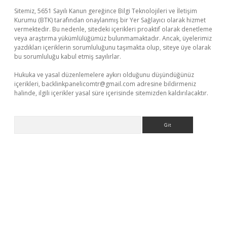
Sitemiz, 5651 Sayılı Kanun gereğince Bilgi Teknolojileri ve İletişim
Kurumu (BTK) tarafından onaylanmış bir Yer Sağlayıcı olarak hizmet
vermektedir. Bu nedenle, sitedeki içerikleri proaktif olarak denetleme
veya araştırma yükümlülüğümüz bulunmamaktadır. Ancak, üyelerimiz
yazdıkları içeriklerin sorumluluğunu taşımakta olup, siteye üye olarak
bu sorumluluğu kabul etmiş sayılırlar.
Hukuka ve yasal düzenlemelere aykırı olduğunu düşündüğünüz
içerikleri,
backlinkpanelicomtr@gmail.com
adresine bildirmeniz
halinde, ilgili içerikler yasal süre içerisinde sitemizden kaldırılacaktır.
Arama
üncel giriş